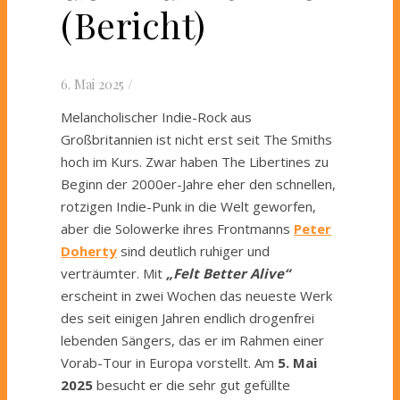
(Bericht)
6. Mai 2025
/
Melancholischer Indie-Rock aus
Großbritannien ist nicht erst seit The Smiths
hoch im Kurs. Zwar haben The Libertines zu
Beginn der 2000er-Jahre eher den schnellen,
rotzigen Indie-Punk in die Welt geworfen,
aber die Solowerke ihres Frontmanns
Peter
Doherty
sind deutlich ruhiger und
verträumter. Mit
„Felt Better Alive“
erscheint in zwei Wochen das neueste Werk
des seit einigen Jahren endlich drogenfrei
lebenden Sängers, das er im Rahmen einer
Vorab-Tour in Europa vorstellt. Am
5. Mai
2025
besucht er die sehr gut gefüllte