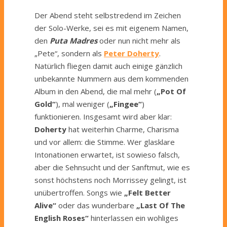
Der Abend steht selbstredend im Zeichen
der Solo-Werke, sei es mit eigenem Namen,
den
Puta Madres
oder nun nicht mehr als
„Pete“, sondern als
Peter Doherty
.
Natürlich fliegen damit auch einige gänzlich
unbekannte Nummern aus dem kommenden
Album in den Abend, die mal mehr (
„Pot Of
Gold“
), mal weniger (
„Fingee“
)
funktionieren. Insgesamt wird aber klar:
Doherty
hat weiterhin Charme, Charisma
und vor allem: die Stimme. Wer glasklare
Intonationen erwartet, ist sowieso falsch,
aber die Sehnsucht und der Sanftmut, wie es
sonst höchstens noch Morrissey gelingt, ist
unübertroffen. Songs wie
„Felt Better
Alive“
oder das wunderbare
„Last Of The
English Roses“
hinterlassen ein wohliges