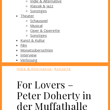
Indie & Alternative
Klassik & Jazz
Sonstiges
Theater
Schauspiel
Musical
Oper & Operette
Sonstiges
Kunst & Kultur
Film
Monatsübersichten
Interview
Verlosung
,
Indie & Alternative
Konzerte
For Lovers –
Peter Doherty in
der Muffathalle