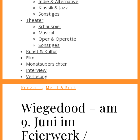
Indie & Alternative
Klassik & Jazz
Sonstiges
Theater
Schauspiel
Musical
Oper & Operette
Sonstiges
Kunst & Kultur
Film
Monatsübersichten
Interview
Verlosung
,
Konzerte
Metal & Rock
Wiegedood – am
9. Juni im
Feierwerk /