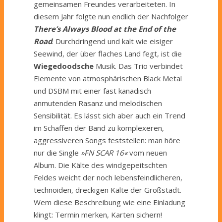
gemeinsamen Freundes verarbeiteten. In
diesem Jahr folgte nun endlich der Nachfolger
There’s Always Blood at the End of the
Road
. Durchdringend und kalt wie eisiger
Seewind, der über flaches Land fegt, ist die
Wiegedoodsche
Musik. Das Trio verbindet
Elemente von atmosphärischen Black Metal
und DSBM mit einer fast kanadisch
anmutenden Rasanz und melodischen
Sensibilität. Es lässt sich aber auch ein Trend
im Schaffen der Band zu komplexeren,
aggressiveren Songs feststellen: man höre
nur die Single
»FN SCAR 16«
vom neuen
Album. Die Kälte des windgepeitschten
Feldes weicht der noch lebensfeindlicheren,
technoiden, dreckigen Kälte der Großstadt.
Wem diese Beschreibung wie eine Einladung
klingt: Termin merken, Karten sichern!