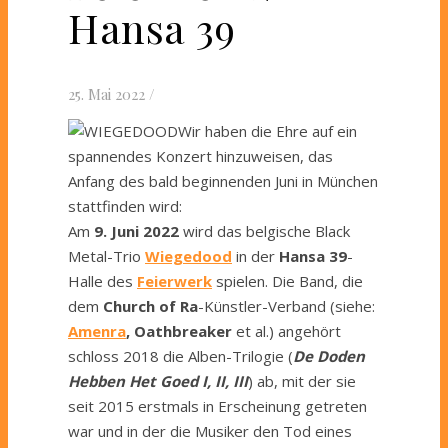
Hansa 39
25. Mai 2022
/
Wir haben die Ehre auf ein
spannendes Konzert hinzuweisen, das
Anfang des bald beginnenden Juni in München
stattfinden wird:
Am
9. Juni
2022
wird das belgische Black
Metal-Trio
Wiegedood
in der
Hansa 39
-
Halle des
Feierwerk
spielen. Die Band, die
dem
Church of Ra
-Künstler-Verband (siehe:
Amenra
,
Oathbreaker
et al.) angehört
schloss 2018 die Alben-Trilogie (
De Doden
Hebben Het Goed
I, II, III
) ab, mit der sie
seit 2015 erstmals in Erscheinung getreten
war und in der die Musiker den Tod eines