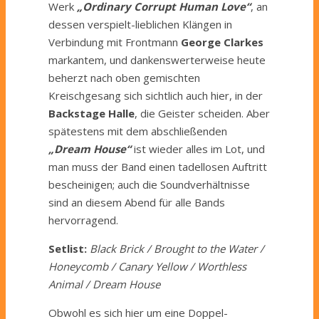
Werk
„Ordinary Corrupt Human Love“
, an
dessen verspielt-lieblichen Klängen in
Verbindung mit Frontmann
George Clarkes
markantem, und dankenswerterweise heute
beherzt nach oben gemischten
Kreischgesang sich sichtlich auch hier, in der
Backstage Halle
, die Geister scheiden. Aber
spätestens mit dem abschließenden
„Dream House“
ist wieder alles im Lot, und
man muss der Band einen tadellosen Auftritt
bescheinigen; auch die Soundverhältnisse
sind an diesem Abend für alle Bands
hervorragend.
Setlist:
Black Brick / Brought to the Water /
Honeycomb / Canary Yellow / Worthless
Animal / Dream House
Obwohl es sich hier um eine Doppel-