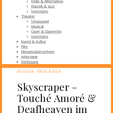
Indie & Alternative
Klassik & Jazz
Sonstiges
Theater
Schauspiel
Musical
Oper & Operette
Sonstiges
Kunst & Kultur
Film
Monatsübersichten
Interview
Verlosung
,
Konzerte
Metal & Rock
Skyscraper –
Touché Amoré &
Deafheaven im