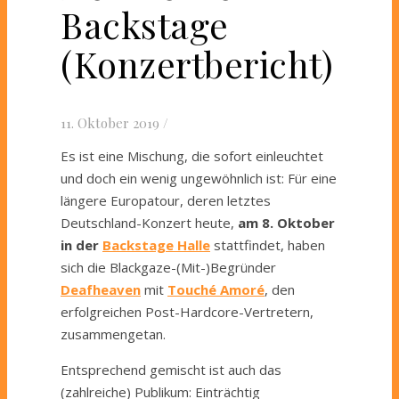
Backstage
(Konzertbericht)
11. Oktober 2019
/
Es ist eine Mischung, die sofort einleuchtet
und doch ein wenig ungewöhnlich ist: Für eine
längere Europatour, deren letztes
Deutschland-Konzert heute,
am 8. Oktober
in der
Backstage Halle
stattfindet, haben
sich die Blackgaze-(Mit-)Begründer
Deafheaven
mit
Touché Amoré
, den
erfolgreichen Post-Hardcore-Vertretern,
zusammengetan.
Entsprechend gemischt ist auch das
(zahlreiche) Publikum: Einträchtig