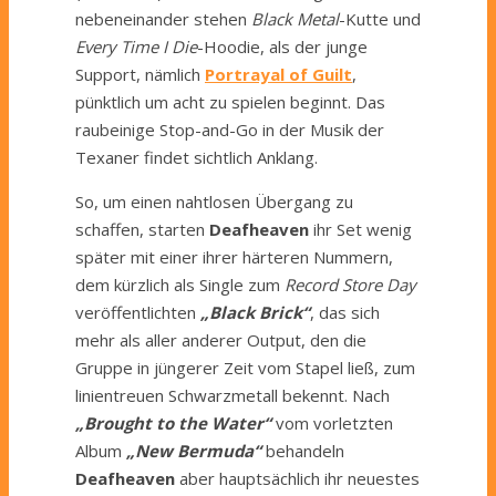
nebeneinander stehen
Black Metal
-Kutte und
Every Time I Die
-Hoodie, als der junge
Support, nämlich
Portrayal of Guilt
,
pünktlich um acht zu spielen beginnt. Das
raubeinige Stop-and-Go in der Musik der
Texaner findet sichtlich Anklang.
So, um einen nahtlosen Übergang zu
schaffen, starten
Deafheaven
ihr Set wenig
später mit einer ihrer härteren Nummern,
dem kürzlich als Single zum
Record Store Day
veröffentlichten
„Black Brick“
, das sich
mehr als aller anderer Output, den die
Gruppe in jüngerer Zeit vom Stapel ließ, zum
linientreuen Schwarzmetall bekennt. Nach
„Brought to the Water“
vom vorletzten
Album
„New Bermuda“
behandeln
Deafheaven
aber hauptsächlich ihr neuestes