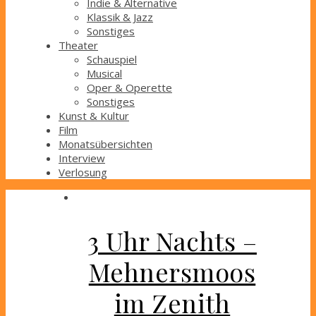
Indie & Alternative
Klassik & Jazz
Sonstiges
Theater
Schauspiel
Musical
Oper & Operette
Sonstiges
Kunst & Kultur
Film
Monatsübersichten
Interview
Verlosung
3 Uhr Nachts –
Mehnersmoos
im Zenith