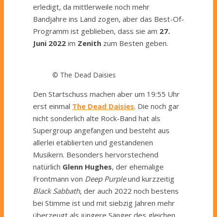
erledigt, da mittlerweile noch mehr
Bandjahre ins Land zogen, aber das Best-Of-
Programm ist geblieben, dass sie am
27.
Juni 2022
im
Zenith
zum Besten geben.
© The Dead Daisies
Den Startschuss machen aber um 19:55 Uhr
erst einmal
The Dead Daisies
. Die noch gar
nicht sonderlich alte Rock-Band hat als
Supergroup angefangen und besteht aus
allerlei etablierten und gestandenen
Musikern. Besonders hervorstechend
natürlich
Glenn Hughes
, der ehemalige
Frontmann von
Deep Purple
und kurzzeitig
Black Sabbath
, der auch 2022 noch bestens
bei Stimme ist und mit siebzig Jahren mehr
überzeugt als jüngere Sänger des gleichen