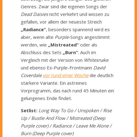
Genres. Zwar sind die eigenen Songs der
Dead Daisies
nicht verkehrt und wissen zu
gefallen, vor allem der neueste Streich
„Radiance“
, besonders spannend wird es
aber, wenn alte
Purple
-Songs angestimmt
werden, wie
„Mistreated“
oder als
Abschluss des Sets
„Burn“
. Auch im
Vergleich mit der Version von
Whitesnake
und ebenso Ex-Purple-Frontmann
David
Coverdale
vor rund einer Woche
die deutlich
stärkere Variante. Ein astreines
Vorprogramm, das nach rund 45 Minuten ein
gelungenes Ende findet.
Setlist:
Long Way To Go / Unspoken / Rise
Up / Bustle And Flow / Mistreated (Deep
Purple cover) / Radiance / Leave Me Alone /
Burn (Deep Purple cover)