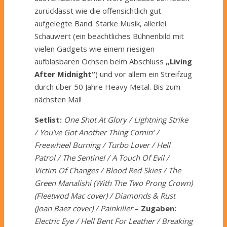
zurücklässt wie die offensichtlich gut
aufgelegte Band. Starke Musik, allerlei
Schauwert (ein beachtliches Bühnenbild mit
vielen Gadgets wie einem riesigen
aufblasbaren Ochsen beim Abschluss
„Living
After Midnight“
) und vor allem ein Streifzug
durch über 50 Jahre Heavy Metal. Bis zum
nächsten Mal!
Setlist:
One Shot At Glory / Lightning Strike
/ You’ve Got Another Thing Comin‘ /
Freewheel Burning / Turbo Lover / Hell
Patrol / The Sentinel / A Touch Of Evil /
Victim Of Changes / Blood Red Skies / The
Green Manalishi (With The Two Prong Crown)
(Fleetwod Mac cover) / Diamonds & Rust
(Joan Baez cover) / Painkiller
–
Zugaben:
Electric Eye / Hell Bent For Leather / Breaking