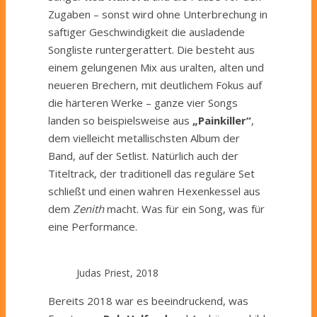
Zugaben – sonst wird ohne Unterbrechung in
saftiger Geschwindigkeit die ausladende
Songliste runtergerattert. Die besteht aus
einem gelungenen Mix aus uralten, alten und
neueren Brechern, mit deutlichem Fokus auf
die härteren Werke – ganze vier Songs
landen so beispielsweise aus
„Painkiller“
,
dem vielleicht metallischsten Album der
Band, auf der Setlist. Natürlich auch der
Titeltrack, der traditionell das reguläre Set
schließt und einen wahren Hexenkessel aus
dem
Zenith
macht. Was für ein Song, was für
eine Performance.
Judas Priest, 2018
Bereits 2018 war es beeindruckend, was