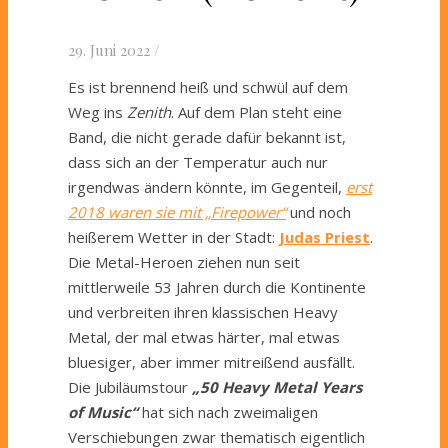
29. Juni 2022
/
Es ist brennend heiß und schwül auf dem
Weg ins
Zenith
. Auf dem Plan steht eine
Band, die nicht gerade dafür bekannt ist,
dass sich an der Temperatur auch nur
irgendwas ändern könnte, im Gegenteil,
erst
2018 waren sie mit „Firepower“
und noch
heißerem Wetter in der Stadt:
Judas Priest
.
Die Metal-Heroen ziehen nun seit
mittlerweile 53 Jahren durch die Kontinente
und verbreiten ihren klassischen Heavy
Metal, der mal etwas härter, mal etwas
bluesiger, aber immer mitreißend ausfällt.
Die Jubiläumstour
„50 Heavy Metal Years
of Music“
hat sich nach zweimaligen
Verschiebungen zwar thematisch eigentlich