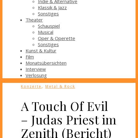
Indie & Alternative
Klassik & Jazz
Sonstiges
Theater
Schauspiel
Musical
Oper & Operette
Sonstiges
Kunst & Kultur
Film
Monatsübersichten
Interview
Verlosung
,
Konzerte
Metal & Rock
A Touch Of Evil
– Judas Priest im
Zenith (Bericht)