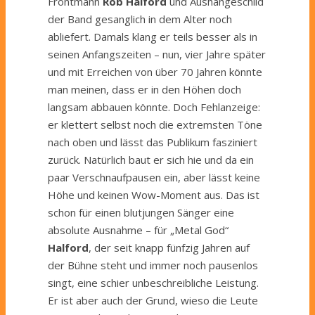
Frontmann
Rob Halford
und Aushängeschild
der Band gesanglich in dem Alter noch
abliefert. Damals klang er teils besser als in
seinen Anfangszeiten – nun, vier Jahre später
und mit Erreichen von über 70 Jahren könnte
man meinen, dass er in den Höhen doch
langsam abbauen könnte. Doch Fehlanzeige:
er klettert selbst noch die extremsten Töne
nach oben und lässt das Publikum fasziniert
zurück. Natürlich baut er sich hie und da ein
paar Verschnaufpausen ein, aber lässt keine
Höhe und keinen Wow-Moment aus. Das ist
schon für einen blutjungen Sänger eine
absolute Ausnahme – für „Metal God“
Halford
, der seit knapp fünfzig Jahren auf
der Bühne steht und immer noch pausenlos
singt, eine schier unbeschreibliche Leistung.
Er ist aber auch der Grund, wieso die Leute