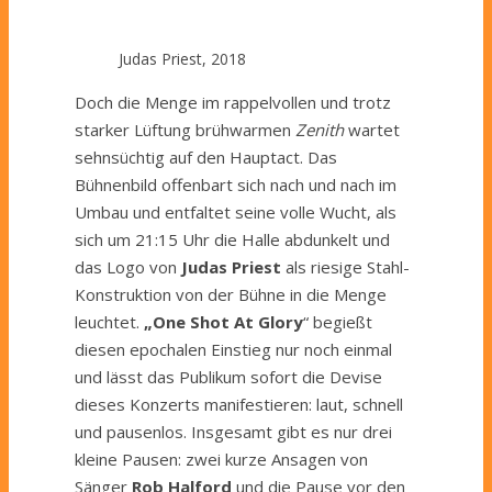
Judas Priest, 2018
Doch die Menge im rappelvollen und trotz
starker Lüftung brühwarmen
Zenith
wartet
sehnsüchtig auf den Hauptact. Das
Bühnenbild offenbart sich nach und nach im
Umbau und entfaltet seine volle Wucht, als
sich um 21:15 Uhr die Halle abdunkelt und
das Logo von
Judas Priest
als riesige Stahl-
Konstruktion von der Bühne in die Menge
leuchtet.
„One Shot At Glory
“ begießt
diesen epochalen Einstieg nur noch einmal
und lässt das Publikum sofort die Devise
dieses Konzerts manifestieren: laut, schnell
und pausenlos. Insgesamt gibt es nur drei
kleine Pausen: zwei kurze Ansagen von
Sänger
Rob Halford
und die Pause vor den