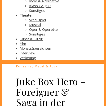
Indie & Alternative
Klassik & Jazz
Sonstiges
Theater
Schauspiel
Musical
Oper & Operette
Sonstiges
Kunst & Kultur
Film
Monatsübersichten
Interview
Verlosung
,
Konzerte
Metal & Rock
Juke Box Hero –
Foreigner &
Saga in der