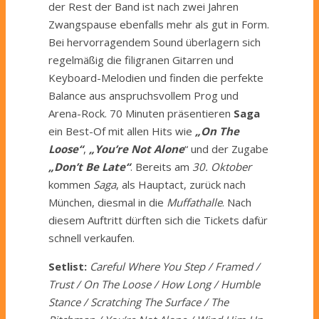
der Rest der Band ist nach zwei Jahren
Zwangspause ebenfalls mehr als gut in Form.
Bei hervorragendem Sound überlagern sich
regelmäßig die filigranen Gitarren und
Keyboard-Melodien und finden die perfekte
Balance aus anspruchsvollem Prog und
Arena-Rock. 70 Minuten präsentieren
Saga
ein Best-Of mit allen Hits wie
„On The
Loose“
,
„You’re Not Alone
“ und der Zugabe
„Don’t Be Late“
. Bereits am
30. Oktober
kommen
Saga
, als Hauptact, zurück nach
München, diesmal in die
Muffathalle
. Nach
diesem Auftritt dürften sich die Tickets dafür
schnell verkaufen.
Setlist:
Careful Where You Step / Framed /
Trust / On The Loose / How Long / Humble
Stance / Scratching The Surface / The