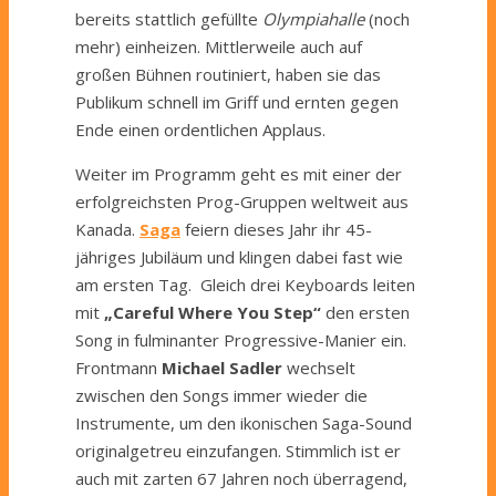
bereits stattlich gefüllte
Olympiahalle
(noch
mehr) einheizen. Mittlerweile auch auf
großen Bühnen routiniert, haben sie das
Publikum schnell im Griff und ernten gegen
Ende einen ordentlichen Applaus.
Weiter im Programm geht es mit einer der
erfolgreichsten Prog-Gruppen weltweit aus
Kanada.
Saga
feiern dieses Jahr ihr 45-
jähriges Jubiläum und klingen dabei fast wie
am ersten Tag. Gleich drei Keyboards leiten
mit
„Careful Where You Step“
den ersten
Song in fulminanter Progressive-Manier ein.
Frontmann
Michael Sadler
wechselt
zwischen den Songs immer wieder die
Instrumente, um den ikonischen Saga-Sound
originalgetreu einzufangen. Stimmlich ist er
auch mit zarten 67 Jahren noch überragend,