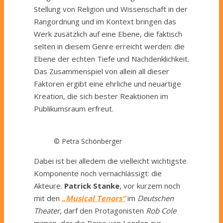
Stellung von Religion und Wissenschaft in der
Rangordnung und im Kontext bringen das
Werk zusätzlich auf eine Ebene, die faktisch
selten in diesem Genre erreicht werden: die
Ebene der echten Tiefe und Nachdenklichkeit.
Das Zusammenspiel von allein all dieser
Faktoren ergibt eine ehrliche und neuartige
Kreation, die sich bester Reaktionen im
Publikumsraum erfreut.
© Petra Schönberger
Dabei ist bei alledem die vielleicht wichtigste
Komponente noch vernachlässigt: die
Akteure.
Patrick Stanke
, vor kurzem noch
mit den
„Musical Tenors“
im
Deutschen
Theater
, darf den Protagonisten
Rob Cole
mimen, der die Reise von London zur