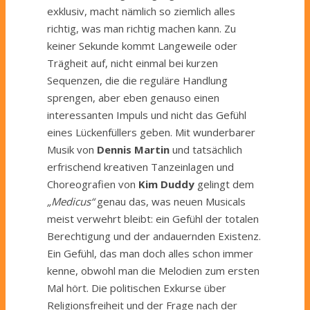
exklusiv, macht nämlich so ziemlich alles
richtig, was man richtig machen kann. Zu
keiner Sekunde kommt Langeweile oder
Trägheit auf, nicht einmal bei kurzen
Sequenzen, die die reguläre Handlung
sprengen, aber eben genauso einen
interessanten Impuls und nicht das Gefühl
eines Lückenfüllers geben. Mit wunderbarer
Musik von
Dennis Martin
und tatsächlich
erfrischend kreativen Tanzeinlagen und
Choreografien von
Kim Duddy
gelingt dem
„Medicus“
genau das, was neuen Musicals
meist verwehrt bleibt: ein Gefühl der totalen
Berechtigung und der andauernden Existenz.
Ein Gefühl, das man doch alles schon immer
kenne, obwohl man die Melodien zum ersten
Mal hört. Die politischen Exkurse über
Religionsfreiheit und der Frage nach der