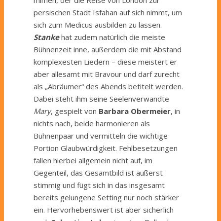
persischen Stadt Isfahan auf sich nimmt, um
sich zum Medicus ausbilden zu lassen.
Stanke
hat zudem natürlich die meiste
Bühnenzeit inne, außerdem die mit Abstand
komplexesten Liedern – diese meistert er
aber allesamt mit Bravour und darf zurecht
als „Abräumer“ des Abends betitelt werden.
Dabei steht ihm seine Seelenverwandte
Mary
, gespielt von
Barbara Obermeier
, in
nichts nach, beide harmonieren als
Bühnenpaar und vermitteln die wichtige
Portion Glaubwürdigkeit. Fehlbesetzungen
fallen hierbei allgemein nicht auf, im
Gegenteil, das Gesamtbild ist äußerst
stimmig und fügt sich in das insgesamt
bereits gelungene Setting nur noch stärker
ein. Hervorhebenswert ist aber sicherlich