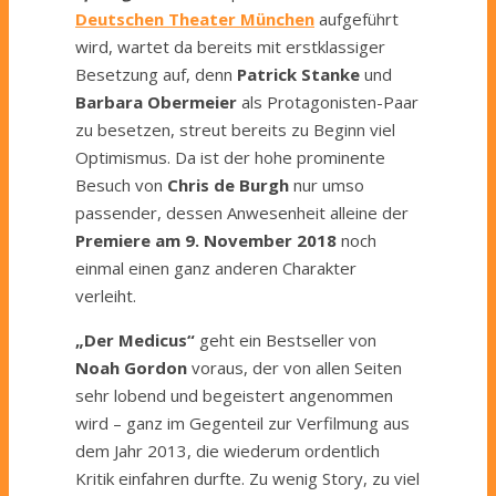
Deutschen Theater München
aufgeführt
wird, wartet da bereits mit erstklassiger
Besetzung auf, denn
Patrick Stanke
und
Barbara Obermeier
als Protagonisten-Paar
zu besetzen, streut bereits zu Beginn viel
Optimismus. Da ist der hohe prominente
Besuch von
Chris de Burgh
nur umso
passender, dessen Anwesenheit alleine der
Premiere am 9. November 2018
noch
einmal einen ganz anderen Charakter
verleiht.
„Der Medicus“
geht ein Bestseller von
Noah Gordon
voraus, der von allen Seiten
sehr lobend und begeistert angenommen
wird – ganz im Gegenteil zur Verfilmung aus
dem Jahr 2013, die wiederum ordentlich
Kritik einfahren durfte. Zu wenig Story, zu viel