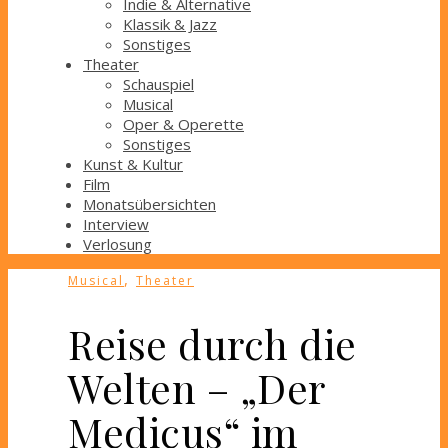
Indie & Alternative
Klassik & Jazz
Sonstiges
Theater
Schauspiel
Musical
Oper & Operette
Sonstiges
Kunst & Kultur
Film
Monatsübersichten
Interview
Verlosung
,
Musical
Theater
Reise durch die
Welten – „Der
Medicus“ im