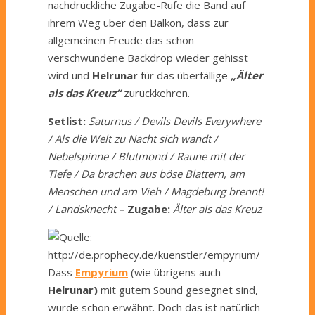
nachdrückliche Zugabe-
R
ufe die Band auf
ihrem Weg über den Balkon, dass zur
allgemeinen Freude das schon
verschwundene Backdrop wieder gehisst
wird und
Helrunar
für
das überfällige
„Älter
als das Kreuz“
zurückkehren.
Setlist:
Saturnus / Devils Devils Everywhere
/ Als die Welt zu Nacht sich wandt /
Nebelspinne / Blutmond / Raune mit der
Tiefe / Da brachen aus böse Blattern, am
Menschen und am Vieh / Magdeburg brennt!
/ Landsknecht –
Zugabe:
Älter als das Kreuz
Dass
Empyrium
(wie übrigens auch
Helrunar)
mit gutem Sound gesegnet sind,
wurde schon erwähnt. Doch das ist natürlich