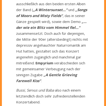
ausschließlich aus den beiden ersten Alben
der Band (
„A Wintersunset…“
und
„Songs
of Moors and Misty Fields“
, das in seiner
Gänze gespielt wird), sowie dem Demo
„…
der wie ein Blitz vom Himmel fiel…“
zusammensetzt. Doch auch für diejenigen,
die Mitte der 90er (altersbedingt) nichts mit
depressiv angehauchter Naturromantik am
Hut hatten, gestaltet sich das Konzert
angenehm zugänglich und manchmal gar
mitreißend.
Empyrium
verabschieden sich
mit gemeinsamer Verbeugung nach der
sinnigen Zugabe
„A Gentle Grieving
Farewell Kiss“
.
Bussi, Servus und Baba
also nach einem
letztendlich doch sehr zufriedenstellenden
Konzertabend.