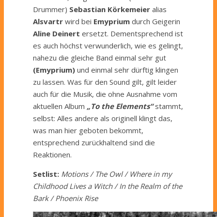
Drummer)
Sebastian Körkemeier
alias
Alsvartr
wird bei
Emyprium
durch Geigerin
Aline Deinert
ersetzt. Dementsprechend ist
es auch höchst verwunderlich, wie es gelingt,
nahezu die gleiche Band einmal sehr gut
(Emyprium)
und einmal sehr dürftig klingen
zu lassen. Was für den Sound gilt, gilt leider
auch für die Musik,
die ohne Ausnahme vom
aktuellen Album
„To the Elements“
stammt,
selbst: Alles andere als originell klingt das,
was man hier geboten bekommt,
entsprechend zurückhaltend sind die
Reaktionen.
S
etlist:
Motions / The Owl / Where in my
Childhood Lives a Witch / In the Realm of the
Bark / Phoenix Rise