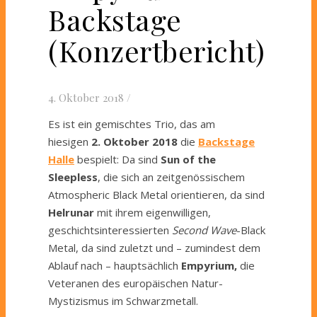
Backstage
(Konzertbericht)
4. Oktober 2018
/
Es ist ein gemischtes Trio, das am
hiesigen
2. Oktober 2018
die
Backstage
Halle
bespielt: Da sind
Sun of the
Sleepless
, die sich an zeitgenössischem
Atmospheric Black Metal orientieren, da sind
Helrunar
mit ihrem eigenwilligen,
geschichtsinteressierten
Second Wave
-Black
Metal, da sind zuletzt und – zumindest dem
Ablauf nach – hauptsächlich
Empyrium,
die
Veteranen des europäischen Natur-
Mystizismus im Schwarzmetall.