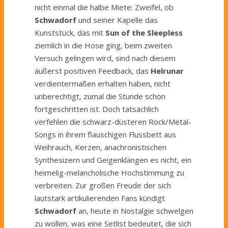
nicht einmal die halbe Miete: Zweifel, ob
Schwadorf
und seiner Kapelle das
Kunststück, das mit
Sun of the Sleepless
ziemlich in die Hose ging, beim zweiten
Versuch gelingen wird, sind nach diesem
äußerst positiven Feedback, das
Helrunar
verdientermaßen erhalten haben, nicht
unberechtigt, zumal die Stunde schon
fortgeschritten ist. Doch tatsächlich
verfehlen die schwarz-düsteren Rock/Metal-
Songs in ihrem flauschigen Flussbett aus
Weihrauch, Kerzen, anachronistischen
Synthesizern und Geigenklängen es nicht, ein
heimelig-melancholische Hochstimmung zu
verbreiten. Zur großen Freude der sich
lautstark artikulierenden Fans kündigt
Schwadorf
an, heute in Nostalgie schwelgen
zu wollen, was eine Setlist bedeutet, die sich