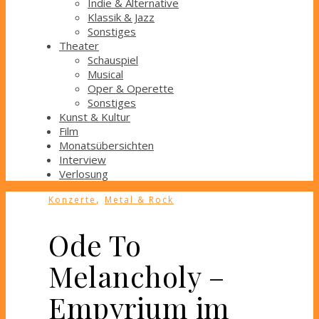
Indie & Alternative
Klassik & Jazz
Sonstiges
Theater
Schauspiel
Musical
Oper & Operette
Sonstiges
Kunst & Kultur
Film
Monatsübersichten
Interview
Verlosung
,
Konzerte
Metal & Rock
Ode To
Melancholy –
Empyrium im