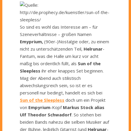
So sind es wohl das Interesse am – für
Szeneverhältnisse – großen Namen
Emyprium,
(90er-)
Nostalgie oder, zu einem
nicht zu unterschätzenden Teil,
Helrunar
-
Fantum, was die Halle um kurz vor acht
mäßig bis ordentlich füllt, als
Sun of the
Sleepless
ihr eher knappes Set beginnen.
Mag der Abend auch stilistisch
abwechslungsreich sein, so ist er es
personell nur bedingt, handelt es sich bei
Sun of the Sleepless
doch um ein Projekt
von
Empyrium
-Kopf
Markus Stock alias
Ulf Theodor Schwadorf
. So stehen bei
beiden Bands nahezu die selben Musiker auf
der Bühne, lediglich Gitarrist (und
Helrunar
-