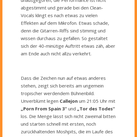
abgestimmt und gerade bei den Clean-
Vocals klingt es nach etwas zu vielen
Effekten auf dem Mikrofon. Etwas schade,
denn die Gitarren-Riffs sind stimmig und
wissen durchaus zu gefallen. So gestaltet
sich der 40-minütige Auftritt etwas zäh, aber
am Ende auch nicht allzu verkehrt.
Dass die Zeichen nun auf etwas anderes
stehen, zeigt sich bereits am ungemein
tropischer werdendem Bühnenbild.
Unverblümt legen
Callejon
um 21:05 Uhr mit
„Porn From Spain 3“
und
„Tor des Todes“
los. Die Menge lässt sich nicht zweimal bitten
und starten schnell mit ersten, noch
zurückhaltenden Moshpits, die im Laufe des