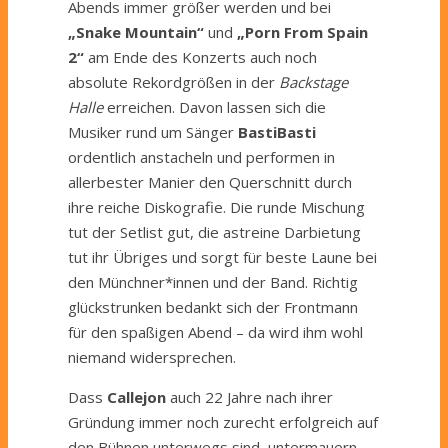
Abends immer größer werden und bei
„Snake Mountain“
und
„Porn From Spain
2“
am Ende des Konzerts auch noch
absolute Rekordgrößen in der
Backstage
Halle
erreichen. Davon lassen sich die
Musiker rund um Sänger
BastiBasti
ordentlich anstacheln und performen in
allerbester Manier den Querschnitt durch
ihre reiche Diskografie. Die runde Mischung
tut der Setlist gut, die astreine Darbietung
tut ihr Übriges und sorgt für beste Laune bei
den Münchner*innen und der Band. Richtig
glückstrunken bedankt sich der Frontmann
für den spaßigen Abend – da wird ihm wohl
niemand widersprechen.
Dass
Callejon
auch 22 Jahre nach ihrer
Gründung immer noch zurecht erfolgreich auf
den Bühnen unterwegs sind, untermauern