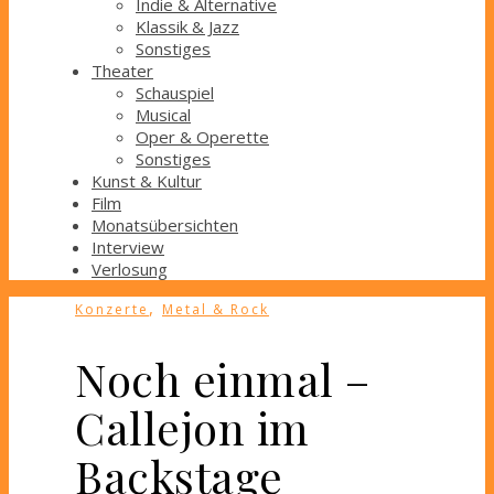
Indie & Alternative
Klassik & Jazz
Sonstiges
Theater
Schauspiel
Musical
Oper & Operette
Sonstiges
Kunst & Kultur
Film
Monatsübersichten
Interview
Verlosung
,
Konzerte
Metal & Rock
Noch einmal –
Callejon im
Backstage