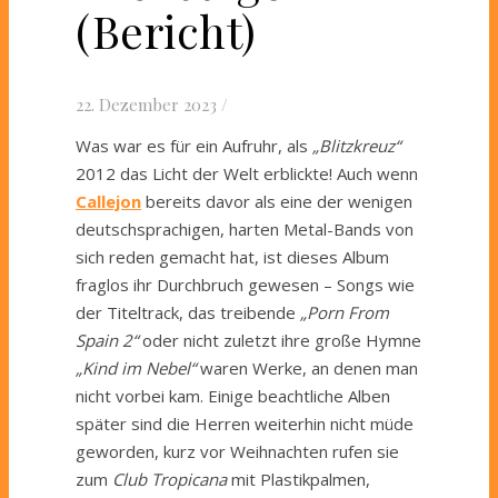
(Bericht)
22. Dezember 2023
/
Was war es für ein Aufruhr, als
„Blitzkreuz“
2012 das Licht der Welt erblickte! Auch wenn
Callejon
bereits davor als eine der wenigen
deutschsprachigen, harten Metal-Bands von
sich reden gemacht hat, ist dieses Album
fraglos ihr Durchbruch gewesen – Songs wie
der Titeltrack, das treibende
„Porn From
Spain 2“
oder nicht zuletzt ihre große Hymne
„Kind im Nebel“
waren Werke, an denen man
nicht vorbei kam. Einige beachtliche Alben
später sind die Herren weiterhin nicht müde
geworden, kurz vor Weihnachten rufen sie
zum
Club Tropicana
mit Plastikpalmen,