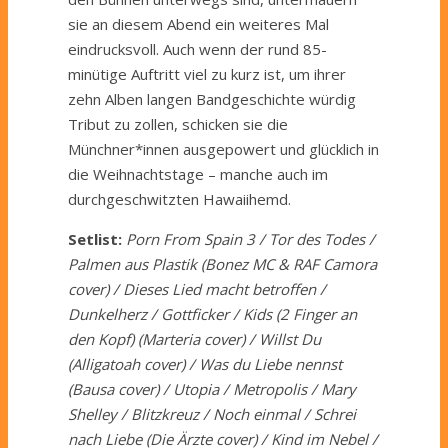
sie an diesem Abend ein weiteres Mal
eindrucksvoll. Auch wenn der rund 85-
minütige Auftritt viel zu kurz ist, um ihrer
zehn Alben langen Bandgeschichte würdig
Tribut zu zollen, schicken sie die
Münchner*innen ausgepowert und glücklich in
die Weihnachtstage – manche auch im
durchgeschwitzten Hawaiihemd.
Setlist:
Porn From Spain 3 / Tor des Todes /
Palmen aus Plastik (Bonez MC & RAF Camora
cover) / Dieses Lied macht betroffen /
Dunkelherz / Gottficker / Kids (2 Finger an
den Kopf) (Marteria cover) / Willst Du
(Alligatoah cover) / Was du Liebe nennst
(Bausa cover) / Utopia / Metropolis / Mary
Shelley / Blitzkreuz / Noch einmal / Schrei
nach Liebe (Die Ärzte cover) / Kind im Nebel /