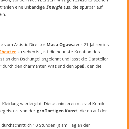
strahlen eine unbändige
Energie
aus, die spürbar auf
ln.
 vom Artistic Director
Masa Ogawa
vor 21 Jahren ins
Theater
zu sehen ist, ist die neueste Kreation des
ist an den Dschungel angelehnt und lässt die Darsteller
r durch den charmanten Witz und den Spaß, den die
er Kleidung wiedergibt. Diese animieren mit viel Komik
 begeistert von der
großartigen Kunst
, die da auf der
 durchschnittlich 10 Stunden (!) am Tag an der