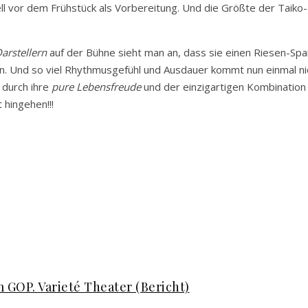
l vor dem Frühstück als Vorbereitung. Und die Größte der Taiko-
arstellern
auf der Bühne sieht man an, dass sie einen Riesen-Sp
n. Und so viel Rhythmusgefühl und Ausdauer kommt nun einmal ni
 durch ihre
pure Lebensfreude
und der einzigartigen Kombination
hingehen!!!
 GOP. Varieté Theater (Bericht)