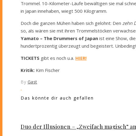
Trommel. 10-Kilometer-Läufe bewältigen sie mal schnel
in Japan innehaben, wiegt 500 Kilogramm.
Doch die ganzen Mühen haben sich gelohnt: Den
zehn D
so, als wären sie mit ihren Trommelstöcken verwachse
Yamato – The Drummers of Japan
ist eine Show, die
hundertprozentig überzeugt und begeistert. Unbedingt 
TICKETS
gibt es noch u.a.
HIER!
Kritik:
Kim Fischer
By
Gast
Das könnte dir auch gefallen
Duo der Illusionen – „Zweifach magisch“ am