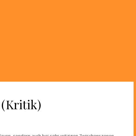
(Kritik)
davon, sondern auch bei sehr witzigen Zwischenszenen