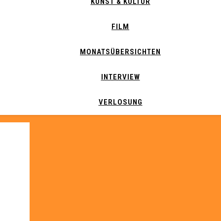
KUNST & KULTUR
FILM
MONATSÜBERSICHTEN
INTERVIEW
VERLOSUNG