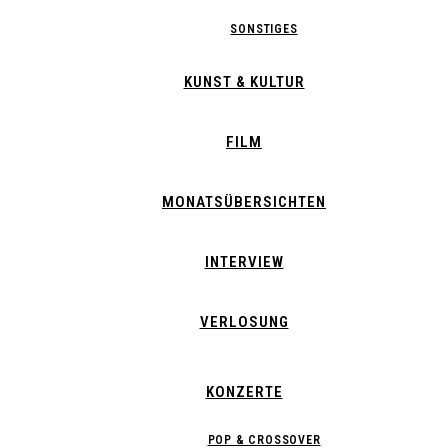
SONSTIGES
KUNST & KULTUR
FILM
MONATSÜBERSICHTEN
INTERVIEW
VERLOSUNG
KONZERTE
POP & CROSSOVER