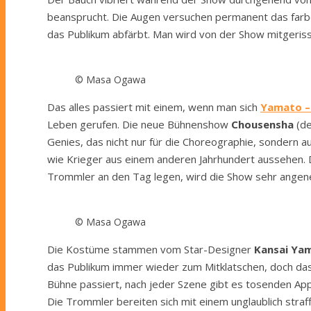
beansprucht. Die Augen versuchen permanent das farbe
das Publikum abfärbt. Man wird von der Show mitgeris
© Masa Ogawa
Das alles passiert mit einem, wenn man sich
Yamato –
Leben gerufen. Die neue Bühnenshow
Chousensha
(de
Genies, das nicht nur für die Choreographie, sondern au
wie Krieger aus einem anderen Jahrhundert aussehen. 
Trommler an den Tag legen, wird die Show sehr angen
© Masa Ogawa
Die Kostüme stammen vom Star-Designer
Kansai Y
das Publikum immer wieder zum Mitklatschen, doch das b
Bühne passiert, nach jeder Szene gibt es tosenden App
Die Trommler bereiten sich mit einem unglaublich straf