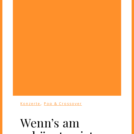
,
Konzerte
Pop & Crossover
Wenn’s am