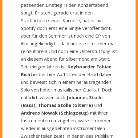
passenden Einstieg in den Konzertabend
sorgt. Er steht gerade erst in den
Startlöchern seiner Karriere, hat er auf
Spotify doch erst eine Single veröffentlicht,
aber für den Sommer ist noch eine EP von
ihm angekündigt – da lohnt es sich sicher mal
reinzuhören! Und noch eine Unterstützung ist
an diesem Abend für Silbermond am Start.
Seit einigen Jahren ist
Keyboarder Fabian
Richter
bei Live-Auftritten der Band dabei
und beweist sich in einem herausragenden
Solo von hoher musikalischer Qualität. Doch
natürlich wissen auch
Johannes Stolle
(Bass), Thomas Stolle (Gitarre)
und
Andreas Nowak (Schlagzeug)
mit ihren
Instrumenten umzugehen, was sich immer
wieder in ausgedehnten instrumentalen
Zwischenteilen zeigt, in denen das Publikum