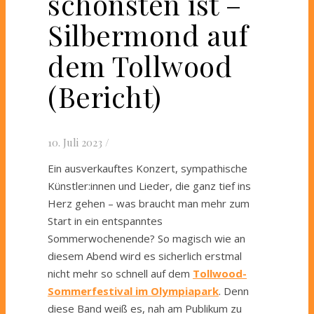
schönsten ist –
Silbermond auf
dem Tollwood
(Bericht)
10. Juli 2023
/
Ein ausverkauftes Konzert, sympathische
Künstler:innen und Lieder, die ganz tief ins
Herz gehen – was braucht man mehr zum
Start in ein entspanntes
Sommerwochenende? So magisch wie an
diesem Abend wird es sicherlich erstmal
nicht mehr so schnell auf dem
Tollwood-
Sommerfestival im Olympiapark
. Denn
diese Band weiß es, nah am Publikum zu