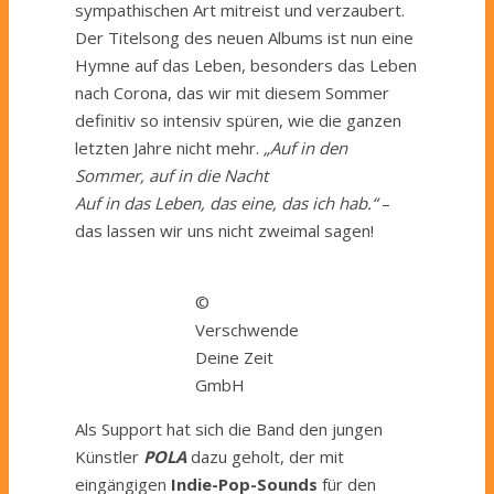
sympathischen Art mitreist und verzaubert.
Der Titelsong des neuen Albums ist nun eine
Hymne auf das Leben, besonders das Leben
nach Corona, das wir mit diesem Sommer
definitiv so intensiv spüren, wie die ganzen
letzten Jahre nicht mehr.
„Auf in den
Sommer, auf in die Nacht
Auf in das Leben, das eine, das ich hab.“
–
das lassen wir uns nicht zweimal sagen!
©
Verschwende
Deine Zeit
GmbH
Als Support hat sich die Band den jungen
Künstler
POLA
dazu geholt, der mit
eingängigen
Indie-Pop-Sounds
für den