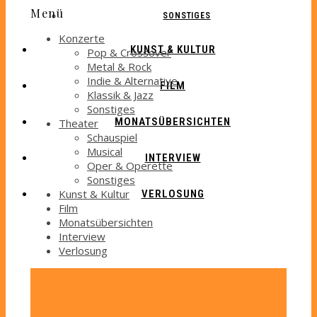
Menü
SONSTIGES
Konzerte
KUNST & KULTUR
Pop & Crossover
Metal & Rock
Indie & Alternative
FILM
Klassik & Jazz
Sonstiges
MONATSÜBERSICHTEN
Theater
Schauspiel
Musical
INTERVIEW
Oper & Operette
Sonstiges
Kunst & Kultur
VERLOSUNG
Film
Monatsübersichten
Interview
Verlosung