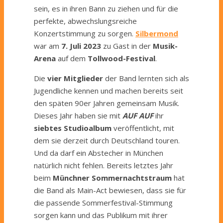
sein, es in ihren Bann zu ziehen und für die
perfekte, abwechslungsreiche
Konzertstimmung zu sorgen.
Silbermond
war am
7. Juli 2023
zu Gast in der
Musik-
Arena
auf dem
Tollwood-Festival
.
Die
vier Mitglieder
der Band lernten sich als
Jugendliche kennen und machen bereits seit
den späten 90er Jahren gemeinsam Musik.
Dieses Jahr haben sie mit
AUF AUF
ihr
siebtes Studioalbum
veröffentlicht, mit
dem sie derzeit durch Deutschland touren.
Und da darf ein Abstecher in München
natürlich nicht fehlen. Bereits letztes Jahr
beim
Münchner Sommernachtstraum
hat
die Band als Main-Act bewiesen, dass sie für
die passende Sommerfestival-Stimmung
sorgen kann und das Publikum mit ihrer