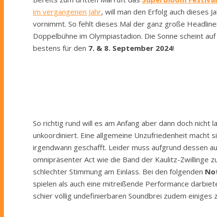
im vergangenen Jahr
, will man den Erfolg auch dieses
vornimmt. So fehlt dieses Mal der ganz große Headliner
Doppelbühne im Olympiastadion. Die Sonne scheint auf
bestens für den
7. & 8. September 2024
!
So richtig rund will es am Anfang aber dann doch nicht 
unkoordiniert. Eine allgemeine Unzufriedenheit macht si
irgendwann geschafft. Leider muss aufgrund dessen auch
omnipräsenter Act wie die Band der Kaulitz-Zwillinge zu
schlechter Stimmung am Einlass. Bei den folgenden
Not
spielen als auch eine mitreißende Performance darbiet
schier völlig undefinierbaren Soundbrei zudem einiges z