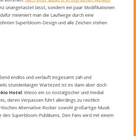
nz unangetastet lässt, sondern ein paar Modifikationen
 dafür minimiert man die Laufwege durch eine
wohnten Superbloom-Design und alle Zeichen stehen
ließend endlos und verläuft insgesamt zäh und
teils stundenlanger Wartezeit ist es dann aber doch
kio Hotel
. Wieso ein so nostalgischer und medial
is, deren Verpassen führt allerdings zu reichlich
britischen Alternative Rocker sowohl großartige Musik
sse des Superbloom-Publikums. Den Fans wird mit einem