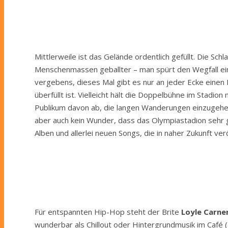
Mittlerweile ist das Gelände ordentlich gefüllt. Die S
Menschenmassen geballter – man spürt den Wegfall eine
vergebens, dieses Mal gibt es nur an jeder Ecke eine
überfüllt ist. Vielleicht hält die Doppelbühne im Stad
Publikum davon ab, die langen Wanderungen einzugehe
aber auch kein Wunder, dass das Olympiastadion sehr g
Alben und allerlei neuen Songs, die in naher Zukunft ve
Für entspannten Hip-Hop steht der Brite
Loyle Carne
wunderbar als Chillout oder Hintergrundmusik im Café 