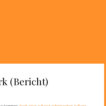
k (Bericht)
ese kommen.
Nach einer äußerst erfolgreichen Auflage