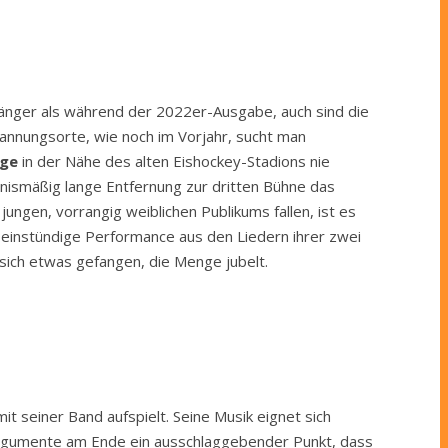
 länger als während der 2022er-Ausgabe, auch sind die
annungsorte, wie noch im Vorjahr, sucht man
ge
in der Nähe des alten Eishockey-Stadions nie
ltnismäßig lange Entfernung zur dritten Bühne das
t jungen, vorrangig weiblichen Publikums fallen, ist es
, einstündige Performance aus den Liedern ihrer zwei
 sich etwas gefangen, die Menge jubelt.
it seiner Band aufspielt. Seine Musik eignet sich
e Argumente am Ende ein ausschlaggebender Punkt, dass