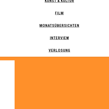
KUNST & KULTUR
FILM
MONATSÜBERSICHTEN
INTERVIEW
VERLOSUNG