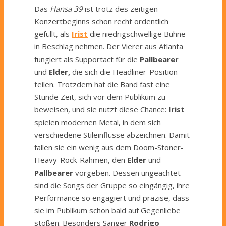
Das
Hansa 39
ist trotz des zeitigen
Konzertbeginns schon recht ordentlich
gefüllt, als
Irist
die niedrigschwellige Bühne
in Beschlag nehmen. Der Vierer aus Atlanta
fungiert als Supportact für die
Pallbearer
und
Elder,
die sich die Headliner-Position
teilen. Trotzdem hat die Band fast eine
Stunde Zeit, sich vor dem Publikum zu
beweisen, und sie nutzt diese Chance:
Irist
spielen modernen Metal, in dem sich
verschiedene Stileinflüsse abzeichnen. Damit
fallen sie ein wenig aus dem Doom-Stoner-
Heavy-Rock-Rahmen, den
Elder
und
Pallbearer
vorgeben. Dessen ungeachtet
sind die Songs der Gruppe so eingängig, ihre
Performance so engagiert und präzise, dass
sie im Publikum schon bald auf Gegenliebe
stoßen. Besonders Sänger
Rodrigo