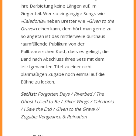
ihre Darbietung keine Längen auf, im
Gegenteil. Wer so eingängige Songs wie
»Caledonia«
neben Bretter wie
»Given to the
Grave«
reihen kann, dem hört man gerne zu.
So angetan ist das mittlerweile durchaus
raumfüllende Publikum von der
Pallbearerschen Kost, dass es gelingt, die
Band nach Abschluss ihres Sets mit dem
letztgenannten Titel zu einer nicht
planmäßigen Zugabe noch einmal auf die
Bühne zu locken.
Setlist:
Forgotten Days / Riverbed / The
Ghost I Used to Be / Silver Wings / Caledonia
/ I Saw the End / Given to the Grave //
Zugabe: Vengeance & Ruination