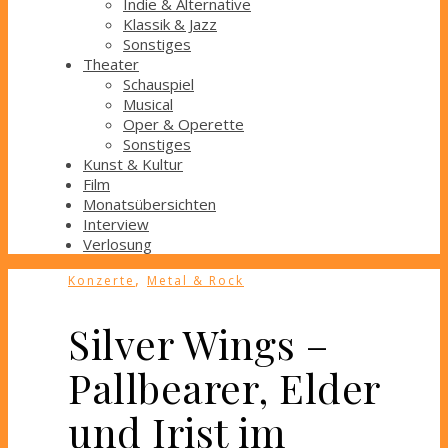
Indie & Alternative
Klassik & Jazz
Sonstiges
Theater
Schauspiel
Musical
Oper & Operette
Sonstiges
Kunst & Kultur
Film
Monatsübersichten
Interview
Verlosung
,
Konzerte
Metal & Rock
Silver Wings –
Pallbearer, Elder
und Irist im