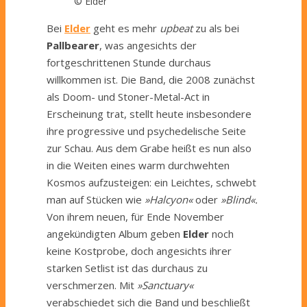
© Elder
Bei
Elder
geht es mehr
upbeat
zu als bei
Pallbearer
, was angesichts der
fortgeschrittenen Stunde durchaus
willkommen ist. Die Band, die 2008 zunächst
als Doom- und Stoner-Metal-Act in
Erscheinung trat, stellt heute insbesondere
ihre progressive und psychedelische Seite
zur Schau. Aus dem Grabe heißt es nun also
in die Weiten eines warm durchwehten
Kosmos aufzusteigen: ein Leichtes, schwebt
man auf Stücken wie
»Halcyon«
oder
»Blind«.
Von ihrem neuen, für Ende November
angekündigten Album geben
Elder
noch
keine Kostprobe, doch angesichts ihrer
starken Setlist ist das durchaus zu
verschmerzen. Mit
»Sanctuary«
verabschiedet sich die Band und beschließt