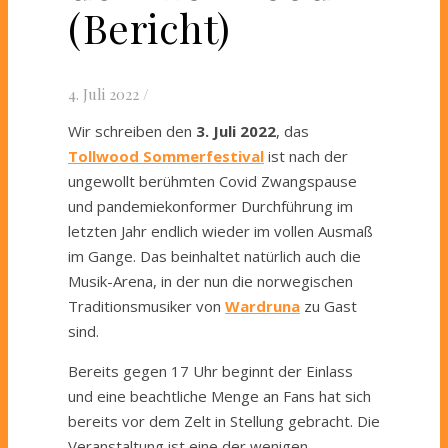
(Bericht)
4. Juli 2022
/
Wir schreiben den
3. Juli 2022
, das
Tollwood Sommerfestival
ist nach der
ungewollt berühmten Covid Zwangspause
und pandemiekonformer Durchführung im
letzten Jahr endlich wieder im vollen Ausmaß
im Gange. Das beinhaltet natürlich auch die
Musik-Arena, in der nun die norwegischen
Traditionsmusiker von
Wardruna
zu Gast
sind.
Bereits gegen 17 Uhr beginnt der Einlass
und eine beachtliche Menge an Fans hat sich
bereits vor dem Zelt in Stellung gebracht. Die
Veranstaltung ist eine der wenigen