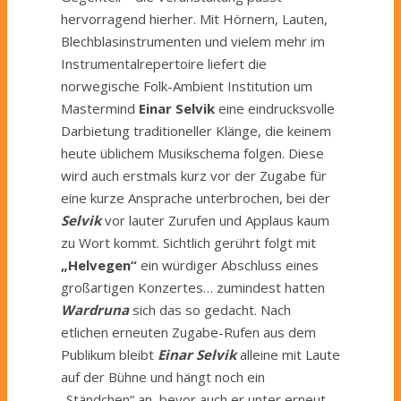
hervorragend hierher. Mit Hörnern, Lauten,
Blechblasinstrumenten und vielem mehr im
Instrumentalrepertoire liefert die
norwegische Folk-Ambient Institution um
Mastermind
Einar Selvik
eine eindrucksvolle
Darbietung traditioneller Klänge, die keinem
heute üblichem Musikschema folgen. Diese
wird auch erstmals kurz vor der Zugabe für
eine kurze Ansprache unterbrochen, bei der
Selvik
vor lauter Zurufen und Applaus kaum
zu Wort kommt. Sichtlich gerührt folgt mit
„Helvegen“
ein würdiger Abschluss eines
großartigen Konzertes… zumindest hatten
Wardruna
sich das so gedacht. Nach
etlichen erneuten Zugabe-Rufen aus dem
Publikum bleibt
Einar Selvik
alleine mit Laute
auf der Bühne und hängt noch ein
„Ständchen“ an, bevor auch er unter erneut