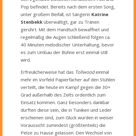
Pop befindet. Bereits nach dem ersten Song,
unter großem Beifall, ist Sängerin
Katrine
Stenbekk
überwältigt, gar zu Tränen
gerührt. Mit dem Handtuch bewaffnet und
regelmäßig die Augen schließend folgen ca.
40 Minuten melodischer Unterhaltung, bevor
es zum Umbau der Bühne erst einmal still
wird.
Erfreulicherweise hat das
Tollwood
einmal
mehr im Vorfeld Papierfächer auf den Stühlen
verteilt, die heute im Kampf gegen die 30+
Grad außerhalb des Zelts ordentlich zum
Einsatz kommen. Ganz besonders dankbar
dürften diese sein, die in Tuniken und Leder
erschienen sind, zum Glück wurden in weiser
Voraussicht zumindest (größtenteils) die
Pelze zu Hause gelassen. Den Wechsel von