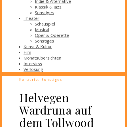
Indie & Alternative
Klassik & Jazz
Sonstiges
Theater
Schauspiel
Musical
Oper & Operette
Sonstiges
Kunst & Kultur
Film
Monatsübersichten
Interview
Verlosung
,
Konzerte
Sonstiges
Helvegen –
Wardruna auf
dem Tollwood