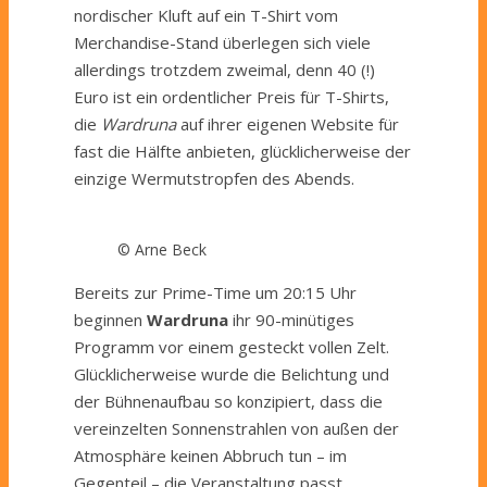
nordischer Kluft auf ein T-Shirt vom
Merchandise-Stand überlegen sich viele
allerdings trotzdem zweimal, denn 40 (!)
Euro ist ein ordentlicher Preis für T-Shirts,
die
Wardruna
auf ihrer eigenen Website für
fast die Hälfte anbieten, glücklicherweise der
einzige Wermutstropfen des Abends.
© Arne Beck
Bereits zur Prime-Time um 20:15 Uhr
beginnen
Wardruna
ihr 90-minütiges
Programm vor einem gesteckt vollen Zelt.
Glücklicherweise wurde die Belichtung und
der Bühnenaufbau so konzipiert, dass die
vereinzelten Sonnenstrahlen von außen der
Atmosphäre keinen Abbruch tun – im
Gegenteil – die Veranstaltung passt