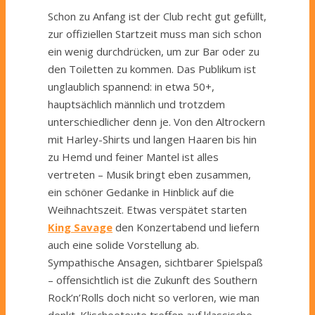
Schon zu Anfang ist der Club recht gut gefüllt,
zur offiziellen Startzeit muss man sich schon
ein wenig durchdrücken, um zur Bar oder zu
den Toiletten zu kommen. Das Publikum ist
unglaublich spannend: in etwa 50+,
hauptsächlich männlich und trotzdem
unterschiedlicher denn je. Von den Altrockern
mit Harley-Shirts und langen Haaren bis hin
zu Hemd und feiner Mantel ist alles
vertreten – Musik bringt eben zusammen,
ein schöner Gedanke in Hinblick auf die
Weihnachtszeit. Etwas verspätet starten
King Savage
den Konzertabend und liefern
auch eine solide Vorstellung ab.
Sympathische Ansagen, sichtbarer Spielspaß
– offensichtlich ist die Zukunft des Southern
Rock’n’Rolls doch nicht so verloren, wie man
denkt. Klischeetexte treffen auf klassische