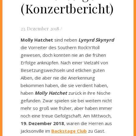
(Konzertbericht)
23. Dezember 2018
/
Molly Hatchet
sind neben
Lynyrd Skynyrd
die Vorreiter des Southern Rock’n‘Roll
gewesen, doch konnten nie an die frühen
Erfolge anknüpfen. Nach einer Vielzahl von
Besetzungswechseln und etlichen guten
Alben, die aber nie die Anerkennung
bekommen haben, die sie verdient haben,
haben
Molly Hatchet
zurück in ihre Nische
gefunden. Zwar spielen sie bei weitem nicht
mehr so groß wie früher, aber haben immer
noch eine treue Gefolgschaft. Am Mittwoch,
19. Dezember 2018
, waren die Herren aus
Jacksonville im
Backstage Club
zu Gast.