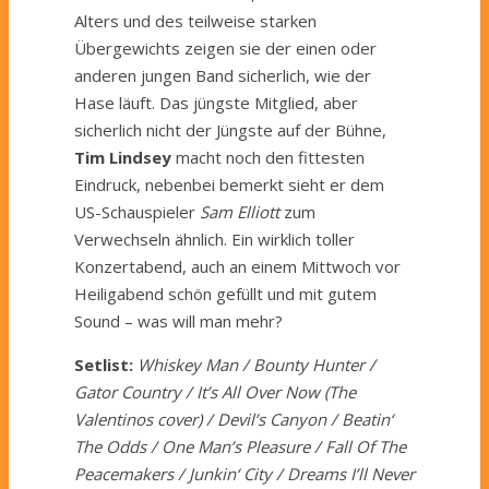
Alters und des teilweise starken
Übergewichts zeigen sie der einen oder
anderen jungen Band sicherlich, wie der
Hase läuft. Das jüngste Mitglied, aber
sicherlich nicht der Jüngste auf der Bühne,
Tim Lindsey
macht noch den fittesten
Eindruck, nebenbei bemerkt sieht er dem
US-Schauspieler
Sam Elliott
zum
Verwechseln ähnlich. Ein wirklich toller
Konzertabend, auch an einem Mittwoch vor
Heiligabend schön gefüllt und mit gutem
Sound – was will man mehr?
Setlist:
Whiskey Man / Bounty Hunter /
Gator Country / It’s All Over Now (The
Valentinos cover) / Devil’s Canyon / Beatin‘
The Odds / One Man’s Pleasure / Fall Of The
Peacemakers / Junkin‘ City / Dreams I’ll Never