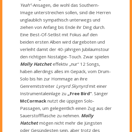
Yeah“
-Ansagen, die wohl das Southern-
Image unterstreichen sollen, sind die Herren
unglaublich sympathisch unterwegs und
ziehen von Anfang bis Ende ihr Ding durch.
Eine Best-Of-Setlist mit Fokus auf den
beiden ersten Alben wird dargeboten und
verleiht damit der 40-jährigen Jubiläumstour
den richtigen Nostalgie-Touch. Zwar spielen
Molly Hatchet
effektiv „nur“ 12 Songs,
haben allerdings alles im Gepäck, vom Drum-
Solo bis hin zur Hommage an ihre
Genremitstreiter
Lynyrd Skynyrd
mit einer
Instrumentaleinlage zu
„Free Bird“
. Sänger
McCormack
nutzt die üppigen Solo-
Passagen, um gelegentlich einen Zug aus der
Sauerstoffflasche zu nehmen.
Molly
Hatchet
mögen nicht mehr die Jüngsten
oder Gesündesten sein, aber trotz des