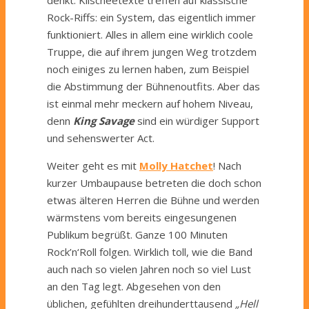
Rock-Riffs: ein System, das eigentlich immer
funktioniert. Alles in allem eine wirklich coole
Truppe, die auf ihrem jungen Weg trotzdem
noch einiges zu lernen haben, zum Beispiel
die Abstimmung der Bühnenoutfits. Aber das
ist einmal mehr meckern auf hohem Niveau,
denn
King Savage
sind ein würdiger Support
und sehenswerter Act.
Weiter geht es mit
Molly Hatchet
! Nach
kurzer Umbaupause betreten die doch schon
etwas älteren Herren die Bühne und werden
wärmstens vom bereits eingesungenen
Publikum begrüßt. Ganze 100 Minuten
Rock’n‘Roll folgen. Wirklich toll, wie die Band
auch nach so vielen Jahren noch so viel Lust
an den Tag legt. Abgesehen von den
üblichen, gefühlten dreihunderttausend
„Hell