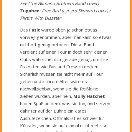
See (The Allmann Brothers Band cover)
–
Zugaben:
Free Bird (Lynyrd Skynyrd cover) /
Flirtin‘ With Disaster
Das
Fazit
wurde oben ja schon etwas
vorweg genommen, aber man kann so etwas
nicht oft genug betonen: Diese Band
verdient auf einer Tour in doch sehr kleinen
Clubs wahrscheinlich gerade genug, um ihre
Fixkosten wie Bus und Crew zu decken.
Sicherlich müssen sie nicht mehr auf Tour
gehen und in ihrem Alter wäre es
nachvollziehbar, wenn sie die Reißleine
ziehen würden, aber nein,
Molly Hatchet
haben Spaß an dem, was sie tun, und setzen
dahinter auf der Bühne ein klares
Ausrufezeichen. Oftmals ist es schwer für
Künstler, wenn sie auf einmal nicht mehr so