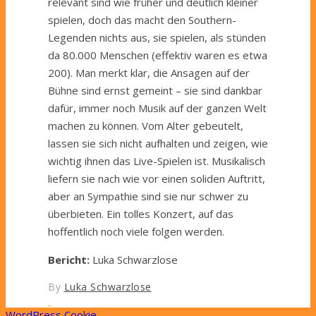
relevant sind wie früher und deutlich kleiner
spielen, doch das macht den Southern-
Legenden nichts aus, sie spielen, als stünden
da 80.000 Menschen (effektiv waren es etwa
200). Man merkt klar, die Ansagen auf der
Bühne sind ernst gemeint – sie sind dankbar
dafür, immer noch Musik auf der ganzen Welt
machen zu können. Vom Alter gebeutelt,
lassen sie sich nicht aufhalten und zeigen, wie
wichtig ihnen das Live-Spielen ist. Musikalisch
liefern sie nach wie vor einen soliden Auftritt,
aber an Sympathie sind sie nur schwer zu
überbieten. Ein tolles Konzert, auf das
hoffentlich noch viele folgen werden.
Bericht:
Luka Schwarzlose
By
Luka Schwarzlose
WordPress Cookie