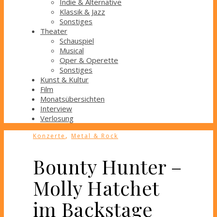
Indie & Alternative
Klassik & Jazz
Sonstiges
Theater
Schauspiel
Musical
Oper & Operette
Sonstiges
Kunst & Kultur
Film
Monatsübersichten
Interview
Verlosung
,
Konzerte
Metal & Rock
Bounty Hunter –
Molly Hatchet
im Backstage