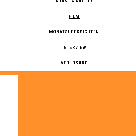
KUNST & KULTUR
FILM
MONATSÜBERSICHTEN
INTERVIEW
VERLOSUNG