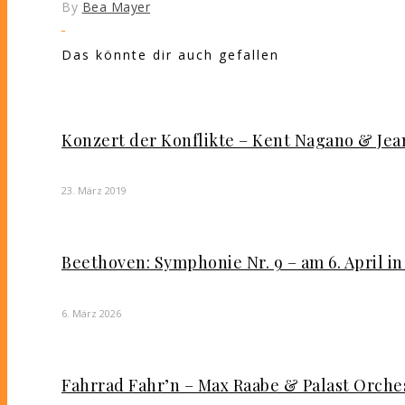
By
Bea Mayer
Das könnte dir auch gefallen
Konzert der Konflikte – Kent Nagano & Jea
23. März 2019
Beethoven: Symphonie Nr. 9 – am 6. April i
6. März 2026
Fahrrad Fahr’n – Max Raabe & Palast Orches