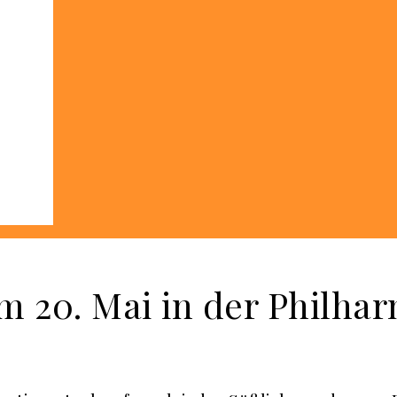
 20. Mai in der Philha