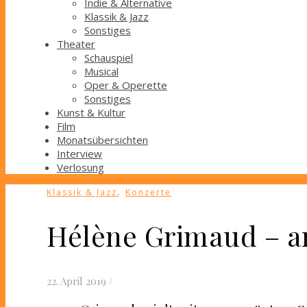
Indie & Alternative
Klassik & Jazz
Sonstiges
Theater
Schauspiel
Musical
Oper & Operette
Sonstiges
Kunst & Kultur
Film
Monatsübersichten
Interview
Verlosung
,
Klassik & Jazz
Konzerte
Hélène Grimaud – am
22. April 2019
/