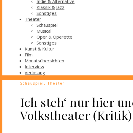
Indie & Alternative
Klassik & Jazz
Sonstiges
Theater
Schauspiel
Musical
Oper & Operette
Sonstiges
Kunst & Kultur
Film
Monatsübersichten
Interview
Verlosung
,
Schauspiel
Theater
Ich steh‘ nur hier u
Volkstheater (Kritik)