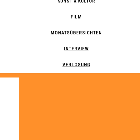
KUNST & KULTUR
FILM
MONATSÜBERSICHTEN
INTERVIEW
VERLOSUNG