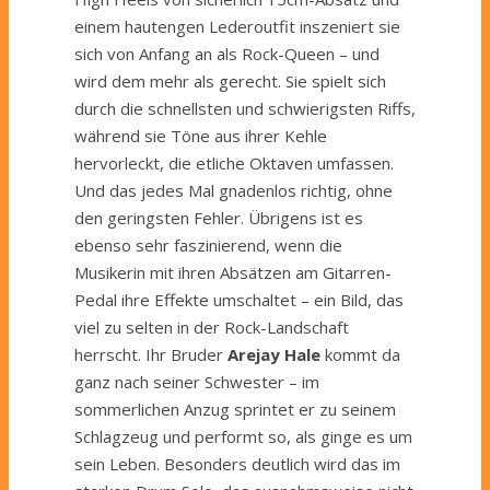
einem hautengen Lederoutfit inszeniert sie
sich von Anfang an als Rock-Queen – und
wird dem mehr als gerecht. Sie spielt sich
durch die schnellsten und schwierigsten Riffs,
während sie Töne aus ihrer Kehle
hervorleckt, die etliche Oktaven umfassen.
Und das jedes Mal gnadenlos richtig, ohne
den geringsten Fehler. Übrigens ist es
ebenso sehr faszinierend, wenn die
Musikerin mit ihren Absätzen am Gitarren-
Pedal ihre Effekte umschaltet – ein Bild, das
viel zu selten in der Rock-Landschaft
herrscht. Ihr Bruder
Arejay Hale
kommt da
ganz nach seiner Schwester – im
sommerlichen Anzug sprintet er zu seinem
Schlagzeug und performt so, als ginge es um
sein Leben. Besonders deutlich wird das im