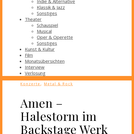
Indie & Alternative
Klassik & Jazz
Sonstiges
Theater
Schauspiel
Musical
Oper & Operette
Sonstiges
Kunst & Kultur
Film
Monatsübersichten
Interview
Verlosung
,
Konzerte
Metal & Rock
Amen –
Halestorm im
Backstage Werk