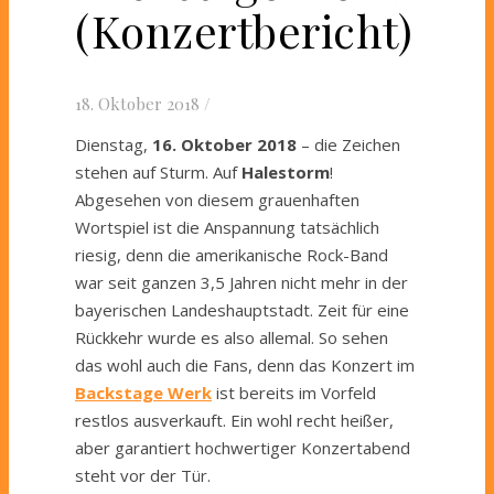
(Konzertbericht)
18. Oktober 2018
/
Dienstag,
16. Oktober 2018
– die Zeichen
stehen auf Sturm. Auf
Halestorm
!
Abgesehen von diesem grauenhaften
Wortspiel ist die Anspannung tatsächlich
riesig, denn die amerikanische Rock-Band
war seit ganzen 3,5 Jahren nicht mehr in der
bayerischen Landeshauptstadt. Zeit für eine
Rückkehr wurde es also allemal. So sehen
das wohl auch die Fans, denn das Konzert im
Backstage Werk
ist bereits im Vorfeld
restlos ausverkauft. Ein wohl recht heißer,
aber garantiert hochwertiger Konzertabend
steht vor der Tür.