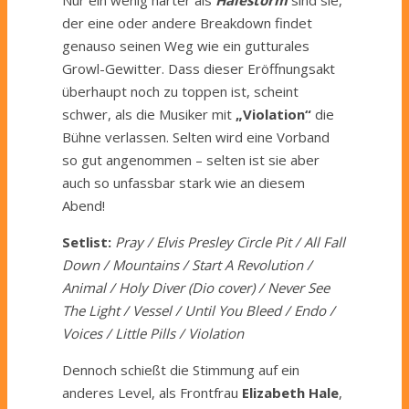
der eine oder andere Breakdown findet
genauso seinen Weg wie ein gutturales
Growl-Gewitter. Dass dieser Eröffnungsakt
überhaupt noch zu toppen ist, scheint
schwer, als die Musiker mit
„Violation“
die
Bühne verlassen. Selten wird eine Vorband
so gut angenommen – selten ist sie aber
auch so unfassbar stark wie an diesem
Abend!
Setlist:
Pray / Elvis Presley Circle Pit / All Fall
Down / Mountains / Start A Revolution /
Animal / Holy Diver (Dio cover) / Never See
The Light / Vessel / Until You Bleed / Endo /
Voices / Little Pills / Violation
Dennoch schießt die Stimmung auf ein
anderes Level, als Frontfrau
Elizabeth Hale
,