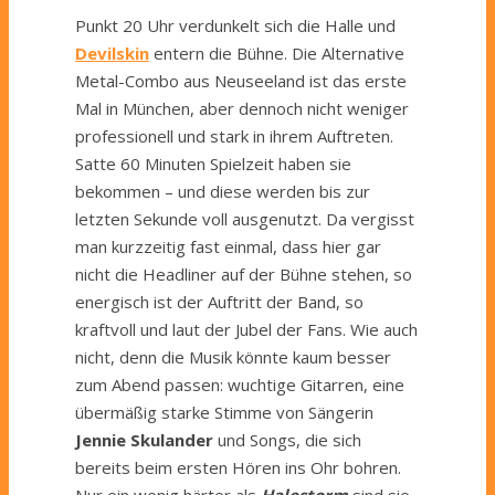
Punkt 20 Uhr verdunkelt sich die Halle und
Devilskin
entern die Bühne. Die Alternative
Metal-Combo aus Neuseeland ist das erste
Mal in München, aber dennoch nicht weniger
professionell und stark in ihrem Auftreten.
Satte 60 Minuten Spielzeit haben sie
bekommen – und diese werden bis zur
letzten Sekunde voll ausgenutzt. Da vergisst
man kurzzeitig fast einmal, dass hier gar
nicht die Headliner auf der Bühne stehen, so
energisch ist der Auftritt der Band, so
kraftvoll und laut der Jubel der Fans. Wie auch
nicht, denn die Musik könnte kaum besser
zum Abend passen: wuchtige Gitarren, eine
übermäßig starke Stimme von Sängerin
Jennie Skulander
und Songs, die sich
bereits beim ersten Hören ins Ohr bohren.
Nur ein wenig härter als
Halestorm
sind sie,