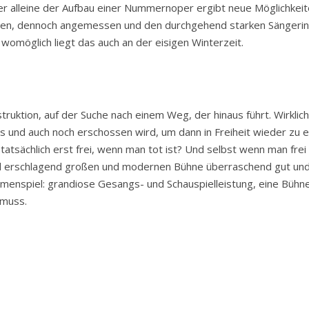
er alleine der Aufbau einer Nummernoper ergibt neue Möglichkei
en, dennoch angemessen und den durchgehend starken Sängerin
 womöglich liegt das auch an der eisigen Winterzeit.
truktion, auf der Suche nach einem Weg, der hinaus führt. Wirklich
nd auch noch erschossen wird, um dann in Freiheit wieder zu erw
 tatsächlich erst frei, wenn man tot ist? Und selbst wenn man frei 
al erschlagend großen und modernen Bühne überraschend gut und k
nspiel: grandiose Gesangs- und Schauspielleistung, eine Bühne
 muss.