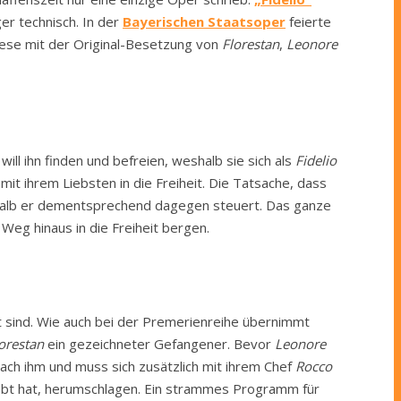
er technisch. In der
Bayerischen Staatsoper
feierte
iese mit der Original-Besetzung von
Florestan
,
Leonore
will ihn finden und befreien, weshalb sie sich als
Fidelio
t ihrem Liebsten in die Freiheit. Die Tatsache, dass
halb er dementsprechend dagegen steuert. Das ganze
Weg hinaus in die Freiheit bergen.
ft sind. Wie auch bei der Premerienreihe übernimmt
orestan
ein gezeichneter Gefangener. Bevor
Leonore
ach ihm und muss sich zusätzlich mit ihrem Chef
Rocco
ebt hat, herumschlagen. Ein strammes Programm für