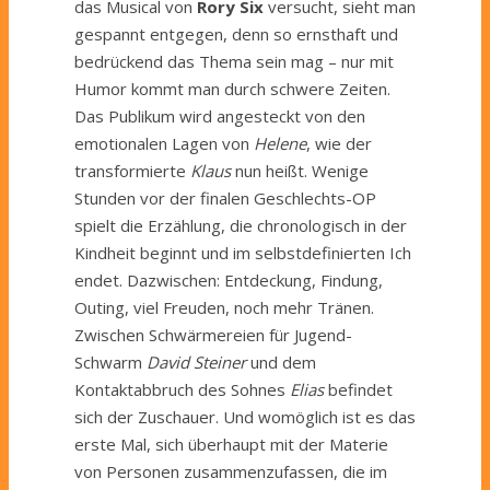
das Musical von
Rory Six
versucht, sieht man
gespannt entgegen, denn so ernsthaft und
bedrückend das Thema sein mag – nur mit
Humor kommt man durch schwere Zeiten.
Das Publikum wird angesteckt von den
emotionalen Lagen von
Helene
, wie der
transformierte
Klaus
nun heißt. Wenige
Stunden vor der finalen Geschlechts-OP
spielt die Erzählung, die chronologisch in der
Kindheit beginnt und im selbstdefinierten Ich
endet. Dazwischen: Entdeckung, Findung,
Outing, viel Freuden, noch mehr Tränen.
Zwischen Schwärmereien für Jugend-
Schwarm
David Steiner
und dem
Kontaktabbruch des Sohnes
Elias
befindet
sich der Zuschauer. Und womöglich ist es das
erste Mal, sich überhaupt mit der Materie
von Personen zusammenzufassen, die im