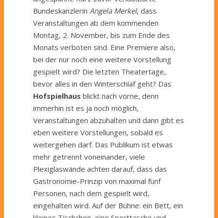
Bundeskanzlerin
Angela Merkel
, dass
Veranstaltungen ab dem kommenden
Montag, 2. November, bis zum Ende des
Monats verboten sind. Eine Premiere also,
bei der nur noch eine weitere Vorstellung
gespielt wird? Die letzten Theatertage,
bevor alles in den Winterschlaf geht? Das
Hofspielhaus
blickt nach vorne, denn
immerhin ist es ja noch möglich,
Veranstaltungen abzuhalten und dann gibt es
eben weitere Vorstellungen, sobald es
weitergehen darf. Das Publikum ist etwas
mehr getrennt voneinander, viele
Plexiglaswände achten darauf, dass das
Gastronomie-Prinzip von maximal fünf
Personen, nach dem gespielt wird,
eingehalten wird. Auf der Bühne: ein Bett, ein
kleines Tischchen, eine Sporttasche und