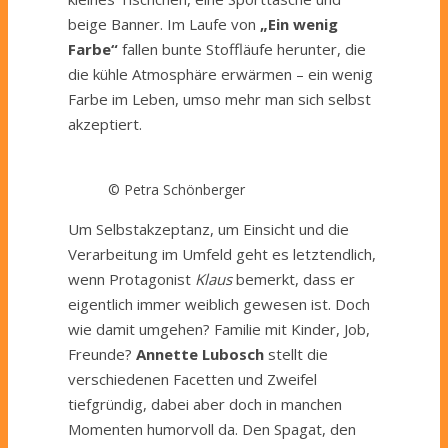
beige Banner. Im Laufe von
„Ein wenig
Farbe“
fallen bunte Stoffläufe herunter, die
die kühle Atmosphäre erwärmen – ein wenig
Farbe im Leben, umso mehr man sich selbst
akzeptiert.
© Petra Schönberger
Um Selbstakzeptanz, um Einsicht und die
Verarbeitung im Umfeld geht es letztendlich,
wenn Protagonist
Klaus
bemerkt, dass er
eigentlich immer weiblich gewesen ist. Doch
wie damit umgehen? Familie mit Kinder, Job,
Freunde?
Annette Lubosch
stellt die
verschiedenen Facetten und Zweifel
tiefgründig, dabei aber doch in manchen
Momenten humorvoll da. Den Spagat, den