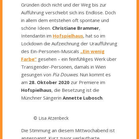
Gründen doch nicht und der Weg bis zur
Aufführung verschiebt sich ins Endlose. Doch
in allem dem entstehen oft spontane und
schöne Ideen.
Christiane Brammer
,
Intendantin im
Hofspielhaus
, hat so im
Lockdown die Aufzeichnung der Uraufführung
des Ein-Personen-Musicals
„Ein wenig
Farbe“
gesehen – ein feinfühliges Werk über
Transgender-Personen, damals in Wien
gesungen von
Pia Douwes
. Nun kommt es
am
28. Oktober 2020
zur Premiere im
Hofspielhaus
, die Besetzung ist die
Münchner Sängerin
Annette Lubosch
.
© Lisa Atzenbeck
Die Stimmung an diesem Mittwochabend ist
angespannt. Kurz zuvor verlautbarte