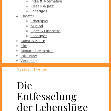
Indie & Alternative
Klassik & Jazz
Sonstiges
Theater
Schauspiel
Musical
Oper & Operette
Sonstiges
Kunst & Kultur
Film
Monatsübersichten
Interview
Verlosung
,
Musical
Theater
Die
Entfesselung
der Lebenslüge