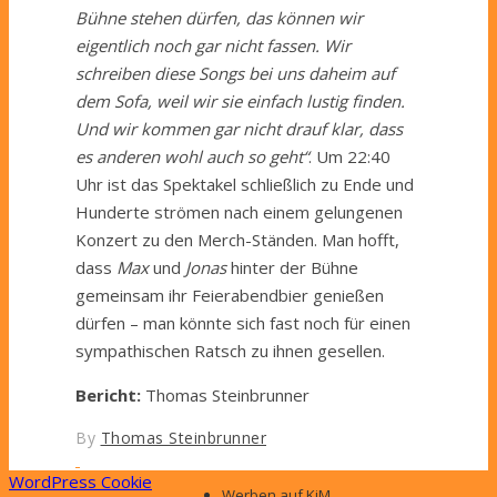
Bühne stehen dürfen, das können wir
eigentlich noch gar nicht fassen. Wir
schreiben diese Songs bei uns daheim auf
dem Sofa, weil wir sie einfach lustig finden.
Und wir kommen gar nicht drauf klar, dass
es anderen wohl auch so geht“
. Um 22:40
Uhr ist das Spektakel schließlich zu Ende und
Hunderte strömen nach einem gelungenen
Konzert zu den Merch-Ständen. Man hofft,
dass
Max
und
Jonas
hinter der Bühne
gemeinsam ihr Feierabendbier genießen
dürfen – man könnte sich fast noch für einen
sympathischen Ratsch zu ihnen gesellen.
Bericht:
Thomas Steinbrunner
By
Thomas Steinbrunner
WordPress Cookie
Werben auf KiM