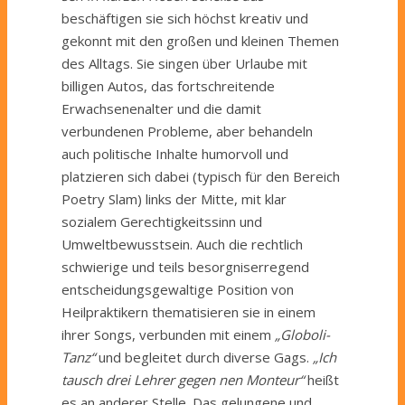
beschäftigen sie sich höchst kreativ und
gekonnt mit den großen und kleinen Themen
des Alltags. Sie singen über Urlaube mit
billigen Autos, das fortschreitende
Erwachsenenalter und die damit
verbundenen Probleme, aber behandeln
auch politische Inhalte humorvoll und
platzieren sich dabei (typisch für den Bereich
Poetry Slam) links der Mitte, mit klar
sozialem Gerechtigkeitssinn und
Umweltbewusstsein. Auch die rechtlich
schwierige und teils besorgniserregend
entscheidungsgewaltige Position von
Heilpraktikern thematisieren sie in einem
ihrer Songs, verbunden mit einem
„Globoli-
Tanz“
und begleitet durch diverse Gags.
„Ich
tausch drei Lehrer gegen nen Monteur“
heißt
es an anderer Stelle. Das gelungene und