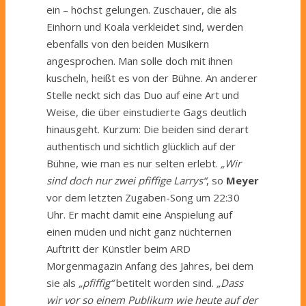
ein – höchst gelungen. Zuschauer, die als
Einhorn und Koala verkleidet sind, werden
ebenfalls von den beiden Musikern
angesprochen. Man solle doch mit ihnen
kuscheln, heißt es von der Bühne. An anderer
Stelle neckt sich das Duo auf eine Art und
Weise, die über einstudierte Gags deutlich
hinausgeht. Kurzum: Die beiden sind derart
authentisch und sichtlich glücklich auf der
Bühne, wie man es nur selten erlebt.
„Wir
sind doch nur zwei pfiffige Larrys“
, so
Meyer
vor dem letzten Zugaben-Song um 22:30
Uhr. Er macht damit eine Anspielung auf
einen müden und nicht ganz nüchternen
Auftritt der Künstler beim ARD
Morgenmagazin Anfang des Jahres, bei dem
sie als
„pfiffig“
betitelt worden sind.
„Dass
wir vor so einem Publikum wie heute auf der