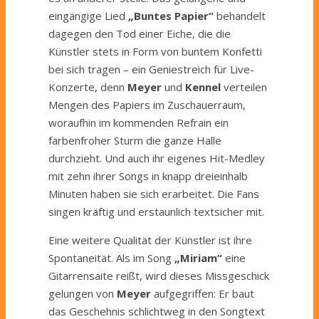
eingängige Lied
„Buntes Papier“
behandelt
dagegen den Tod einer Eiche, die die
Künstler stets in Form von buntem Konfetti
bei sich tragen – ein Geniestreich für Live-
Konzerte, denn
Meyer
und
Kennel
verteilen
Mengen des Papiers im Zuschauerraum,
woraufhin im kommenden Refrain ein
farbenfroher Sturm die ganze Halle
durchzieht. Und auch ihr eigenes Hit-Medley
mit zehn ihrer Songs in knapp dreieinhalb
Minuten haben sie sich erarbeitet. Die Fans
singen kräftig und erstaunlich textsicher mit.
Eine weitere Qualität der Künstler ist ihre
Spontaneität. Als im Song
„Miriam“
eine
Gitarrensaite reißt, wird dieses Missgeschick
gelungen von
Meyer
aufgegriffen: Er baut
das Geschehnis schlichtweg in den Songtext