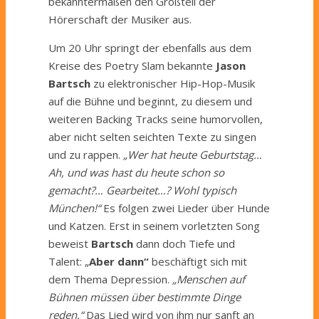
bekanntermaßen den Großteil der
Hörerschaft der Musiker aus.
Um 20 Uhr springt der ebenfalls aus dem
Kreise des Poetry Slam bekannte
Jason
Bartsch
zu elektronischer Hip-Hop-Musik
auf die Bühne und beginnt, zu diesem und
weiteren Backing Tracks seine humorvollen,
aber nicht selten seichten Texte zu singen
und zu rappen.
„Wer hat heute Geburtstag…
Ah, und was hast du heute schon so
gemacht?… Gearbeitet…? Wohl typisch
München!“
Es folgen zwei Lieder über Hunde
und Katzen. Erst in seinem vorletzten Song
beweist
Bartsch
dann doch Tiefe und
Talent: „
Aber dann“
beschäftigt sich mit
dem Thema Depression.
„Menschen auf
Bühnen müssen über bestimmte Dinge
reden.“
Das Lied wird von ihm nur sanft an