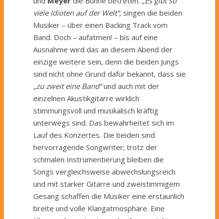
und
Meyer
die Bühne betreten.
„Es gibt so
viele Idioten auf der Welt“
, singen die beiden
Musiker – über einen Backing Track vom
Band. Doch – aufatmen! – bis auf eine
Ausnahme wird das an diesem Abend der
einzige weitere sein, denn die beiden Jungs
sind nicht ohne Grund dafür bekannt, dass sie
„zu zweit eine Band“
und auch mit der
einzelnen Akustikgitarre wirklich
stimmungsvoll und musikalisch kräftig
unterwegs sind. Das bewahrheitet sich im
Lauf des Konzertes. Die beiden sind
hervorragende Songwriter; trotz der
schmalen Instrumentierung bleiben die
Songs vergleichsweise abwechslungsreich
und mit starker Gitarre und zweistimmigem
Gesang schaffen die Musiker eine erstaunlich
breite und volle Klangatmosphäre. Eine