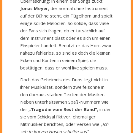
Überraschung: In einem der Songs zückt
Jonas Meyer
, der normal ohne Instrument
auf der Bühne steht, ein Flügelhorn und spielt
einige solide Melodien. So solide, dass viele
der Fans sich fragen, ob er tatsächlich auf
dem Instrument bläst oder es sich um einen
Einspieler handelt. Benutzt er das Horn zwar
nahezu fehlerlos, so sind es doch die kleinen
Ecken und Kanten in seinem Spiel, die
bestätigen, dass er wohl live spielen muss.
Doch das Geheimnis des Duos liegt nicht in
ihrer Musikalität, sondern zweifelsohne in
den überaus starken Texten der Musiker.
Neben unterhaltsamen Spaß-Nummern wie
der
„Tragödie vom Rest der Band“
, in der
sie vom Schicksal fiktiver, ehemaliger
Mitmusiker berichten, oder Versen wie
„Ich
seh in kurzen Hosen scheiße aus“