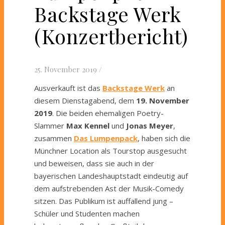
Backstage Werk
(Konzertbericht)
25. November 2019
/
Ausverkauft ist das
Backstage Werk
an
diesem Dienstagabend, dem
19. November
2019
. Die beiden ehemaligen Poetry-
Slammer
Max Kennel
und
Jonas Meyer
,
zusammen
Das Lumpenpack
, haben sich die
Münchner Location als Tourstop ausgesucht
und beweisen, dass sie auch in der
bayerischen Landeshauptstadt eindeutig auf
dem aufstrebenden Ast der Musik-Comedy
sitzen. Das Publikum ist auffallend jung –
Schüler und Studenten machen