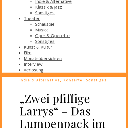
Indie & Alternative
Klassik & Jazz
Sonstiges
Theater
Schauspiel
Musical
Oper & Operette
Sonstiges
Kunst & Kultur
Film
Monatsübersichten
Interview
Verlosung
,
,
Indie & Alternative
Konzerte
Sonstiges
„Zwei pfiffige
Larrys“ – Das
Lumpenpack im