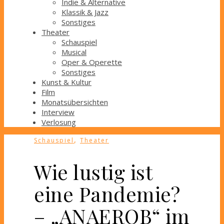
Indie & Alternative
Klassik & Jazz
Sonstiges
Theater
Schauspiel
Musical
Oper & Operette
Sonstiges
Kunst & Kultur
Film
Monatsübersichten
Interview
Verlosung
,
Schauspiel
Theater
Wie lustig ist
eine Pandemie?
– „ANAEROB“ im