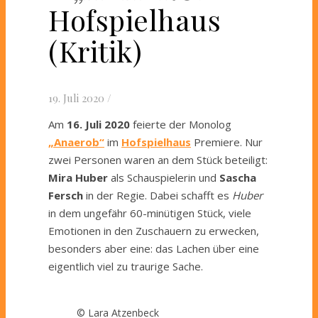
Hofspielhaus
(Kritik)
19. Juli 2020
/
Am
16. Juli 2020
feierte der Monolog
„Anaerob“
im
Hofspielhaus
Premiere. Nur
zwei Personen waren an dem Stück beteiligt:
Mira Huber
als Schauspielerin und
Sascha
Fersch
in der Regie. Dabei schafft es
Huber
in dem ungefähr 60-minütigen Stück, viele
Emotionen in den Zuschauern zu erwecken,
besonders aber eine: das Lachen über eine
eigentlich viel zu traurige Sache.
© Lara Atzenbeck