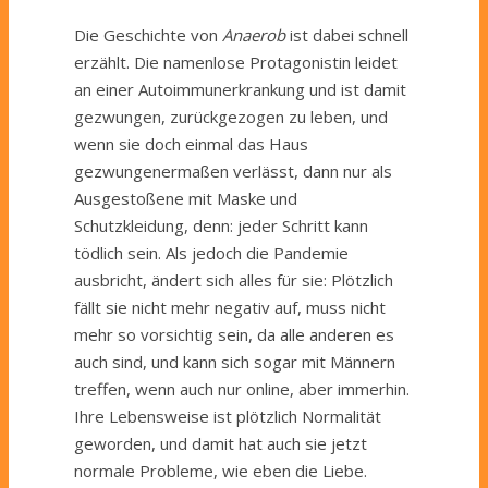
Die Geschichte von
Anaerob
ist dabei schnell
erzählt. Die namenlose Protagonistin leidet
an einer Autoimmunerkrankung und ist damit
gezwungen, zurückgezogen zu leben, und
wenn sie doch einmal das Haus
gezwungenermaßen verlässt, dann nur als
Ausgestoßene mit Maske und
Schutzkleidung, denn: jeder Schritt kann
tödlich sein. Als jedoch die Pandemie
ausbricht, ändert sich alles für sie: Plötzlich
fällt sie nicht mehr negativ auf, muss nicht
mehr so vorsichtig sein, da alle anderen es
auch sind, und kann sich sogar mit Männern
treffen, wenn auch nur online, aber immerhin.
Ihre Lebensweise ist plötzlich Normalität
geworden, und damit hat auch sie jetzt
normale Probleme, wie eben die Liebe.