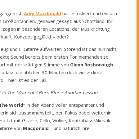
gangen ist.
Amy Macdonald
hat es riskiert und einfach
s Großbritannien, genauer gesagt: aus Schottland. Ihr
ollzogen in besonderen Locations, der Musikrichtung
rkauft. Konzept geglückt – oder?
eug und E-Gitarre aufwarten. Störend ist das nun nicht,
rfekte Sound bereits beim ersten Ton niemanden so
aart mit der kräftigen Stimme von
Glenn Rosborough
sodass die üblichen 30 Minuten doch viel zu kurz
– hier ist es der Fall.
) / In The Moment / Burn Blue / Another Lesson
The World“
in den Abend voller entspannter und
gerin sich zusammenstellt, den Fokus dabei weiterhin
setzt mit Gitarre, Cello, Violine, Kontrabass/Akustik-
Gitarre von
Macdonald
– und natürlich ihre