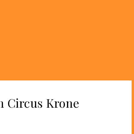
m Circus Krone