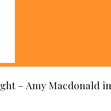
 Light – Amy Macdonald i