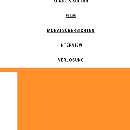
KUNST & KULTUR
FILM
MONATSÜBERSICHTEN
INTERVIEW
VERLOSUNG