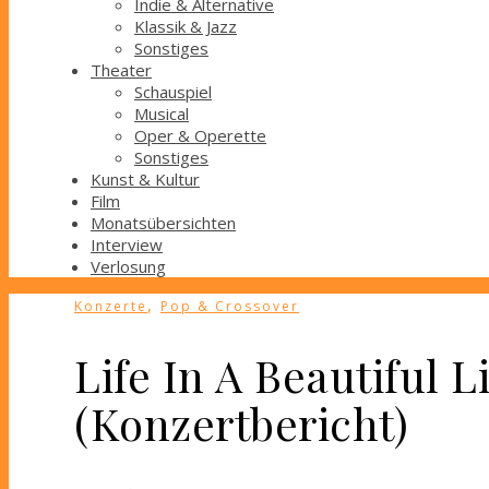
Indie & Alternative
Klassik & Jazz
Sonstiges
Theater
Schauspiel
Musical
Oper & Operette
Sonstiges
Kunst & Kultur
Film
Monatsübersichten
Interview
Verlosung
,
Konzerte
Pop & Crossover
Life In A Beautiful
(Konzertbericht)