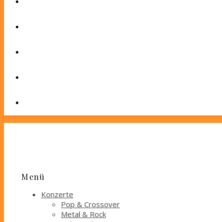
Menü
Konzerte
Pop & Crossover
Metal & Rock