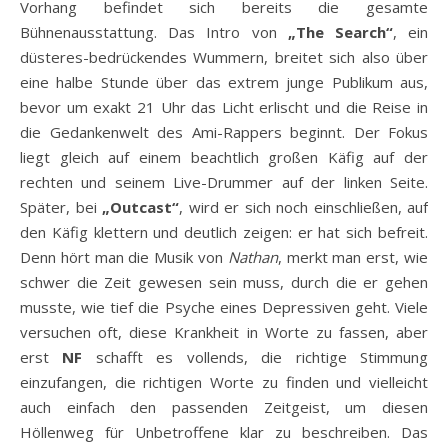
Vorhang befindet sich bereits die gesamte
Bühnenausstattung. Das Intro von
„The Search“
, ein
düsteres-bedrückendes Wummern, breitet sich also über
eine halbe Stunde über das extrem junge Publikum aus,
bevor um exakt 21 Uhr das Licht erlischt und die Reise in
die Gedankenwelt des Ami-Rappers beginnt. Der Fokus
liegt gleich auf einem beachtlich großen Käfig auf der
rechten und seinem Live-Drummer auf der linken Seite.
Später, bei
„Outcast“
, wird er sich noch einschließen, auf
den Käfig klettern und deutlich zeigen: er hat sich befreit.
Denn hört man die Musik von
Nathan
, merkt man erst, wie
schwer die Zeit gewesen sein muss, durch die er gehen
musste, wie tief die Psyche eines Depressiven geht. Viele
versuchen oft, diese Krankheit in Worte zu fassen, aber
erst
NF
schafft es vollends, die richtige Stimmung
einzufangen, die richtigen Worte zu finden und vielleicht
auch einfach den passenden Zeitgeist, um diesen
Höllenweg für Unbetroffene klar zu beschreiben. Das