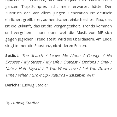
ganzen Trap-Sumpfes nicht mehr erwartet hätte. Der
Zuspruch der vor allem jungen Generation ist deutlich:
ehrlicher, greifbarer, authentischer, einfach echter Rap, das
ist die Zukunft, das ist die Vergangenheit. Trends kommen
und vergehen – aber eben weil die Musik von
NF
sich
gegen jeglichen Trend stellt, wird sie überdauern. Am Ende
siegt immer die Substanz, nicht deren Fehlen.
Setlist:
The Search / Leave Me Alone / Change / No
Excuses / My Stress / My Life / Outcast / Options / Only /
Nate / Hate Myself / If You Want Love / Let You Down /
Time / When I Grow Up / Returns
–
Zugabe:
WHY
Bericht:
Ludwig Stadler
By
Ludwig Stadler