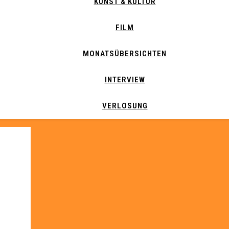
KUNST & KULTUR
FILM
MONATSÜBERSICHTEN
INTERVIEW
VERLOSUNG