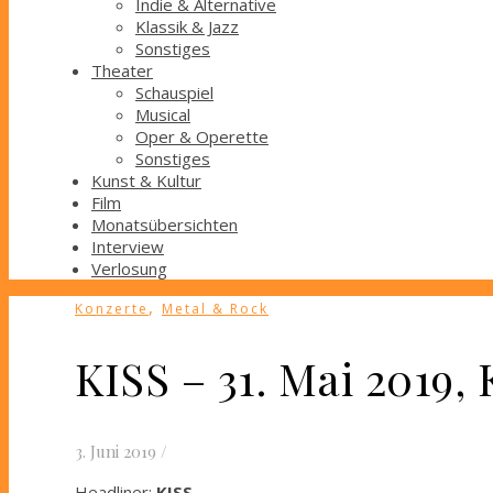
Indie & Alternative
Klassik & Jazz
Sonstiges
Theater
Schauspiel
Musical
Oper & Operette
Sonstiges
Kunst & Kultur
Film
Monatsübersichten
Interview
Verlosung
,
Konzerte
Metal & Rock
KISS – 31. Mai 2019, 
3. Juni 2019
/
Headliner:
KISS