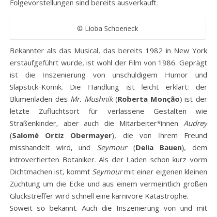
Folgevorstellungen sind bereits ausverkauft.
© Lioba Schoeneck
Bekannter als das Musical, das bereits 1982 in New York
erstaufgeführt wurde, ist wohl der Film von 1986. Geprägt
ist die Inszenierung von unschuldigem Humor und
Slapstick-Komik. Die Handlung ist leicht erklärt: der
Blumenladen des
Mr. Mushnik
(
Roberta Monção
) ist der
letzte Zufluchtsort für verlassene Gestalten wie
Straßenkinder, aber auch die Mitarbeiter*innen
Audrey
(
Salomé Ortiz Obermayer
), die von Ihrem Freund
misshandelt wird, und
Seymour
(
Delia Bauen
), dem
introvertierten Botaniker. Als der Laden schon kurz vorm
Dichtmachen ist, kommt
Seymour
mit einer eigenen kleinen
Züchtung um die Ecke und aus einem vermeintlich großen
Glückstreffer wird schnell eine karnivore Katastrophe.
Soweit so bekannt. Auch die Inszenierung von und mit