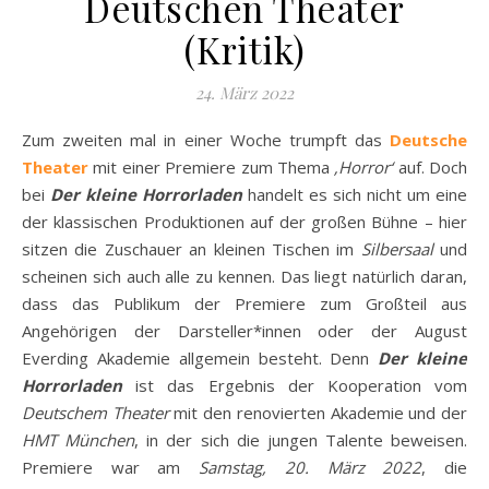
Deutschen Theater
(Kritik)
24. März 2022
Zum zweiten mal in einer Woche trumpft das
Deutsche
Theater
mit einer Premiere zum Thema
‚Horror‘
auf. Doch
bei
Der kleine Horrorladen
handelt es sich nicht um eine
der klassischen Produktionen auf der großen Bühne – hier
sitzen die Zuschauer an kleinen Tischen im
Silbersaal
und
scheinen sich auch alle zu kennen. Das liegt natürlich daran,
dass das Publikum der Premiere zum Großteil aus
Angehörigen der Darsteller*innen oder der August
Everding Akademie allgemein besteht. Denn
Der kleine
Horrorladen
ist das Ergebnis der Kooperation vom
Deutschem Theater
mit den renovierten Akademie und der
HMT München
, in der sich die jungen Talente beweisen.
Premiere war am
Samstag, 20. März 2022
, die