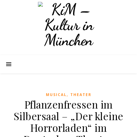
,
MUSICAL
THEATER
Pflanzenfressen im
Silbersaal – „Der kleine
Horrorladen“ im