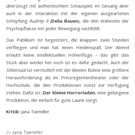
überzeugt mit authentischem Schauspiel, im Gesang aber
auch in der Interaktion mit der eigenen ausgearteten
Schöpfung
Audrey II (
Delia Bauen
), die den Wahnsinn der
Psychopflanze mit jeder Bewegung nachfühlt.
Das Publikum ist begeistert, die knappen zwei Stunden
verfliegen und man hat einen Heidenspaß. Der Abend
erlaubt keine intellektuellen Höhenflüge – das gibt das
Stück aber weder her noch ist es dafür gedacht. Auch der
Silbersaal
ist vermutlich mit der kleinen Bühne eine größere
Herausforderung als im Prinzregententheater oder der
Hochschule, die den Produktionen sonst zur Verfügung
stehen. Dafür ist ‚
Der kleine Horrorladen
‚ eine gelungene
Produktion, die einfach für gute Laune sorgt.
Kritik:
Jana Taendler
By
Jana Taendler