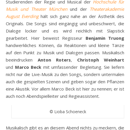
Studierenden der Regie und Musical der
Hochschule für
Musik und Theater München
und der
Theaterakademie
August Everding
hält sich ganz nahe an der Ästhetik des
Originals. Die Songs sind eingängig und unbeschwert, die
Dialoge locker und es wird reichlich mit Slapstick
gearbeitet. Hier beweist Regisseur
Benjamin Truong
handwerkliches Können, da Reaktionen und kleine Tänze
auf den Punkt zu Musik und Dialogen passen. Musikalisch
beeindrucken
Anton Roters
,
Christoph Weinhart
und
Marco Beck
mit umfassender Begleitung. Sie liefern
nicht nur die Live-Musik zu den Songs, sondern untermalen
auch die gespielten Szenen und geben sogar den Pflanzen
eine Akustik. Vor allem Marco Beck ist hier zu nennen; er ist
auch noch Abendspielleiter und Regieassistent.
© Lioba Schoeneck
Musikalisch gibt es an diesem Abend nichts zu meckern, die