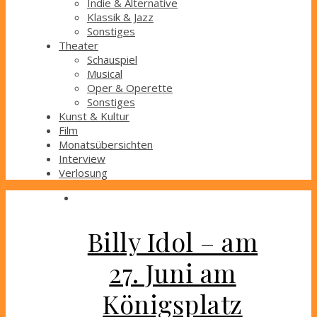
Indie & Alternative
Klassik & Jazz
Sonstiges
Theater
Schauspiel
Musical
Oper & Operette
Sonstiges
Kunst & Kultur
Film
Monatsübersichten
Interview
Verlosung
Billy Idol – am
27. Juni am
Königsplatz