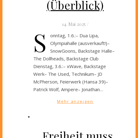
(Überblick)
14. Mai 2025
/
S
onntag, 1.6.:– Dua Lipa,
Olympiahalle (ausverkauft!)–
SnowGoons, Backstage Halle–
The Dollheads, Backstage Club
Dienstag, 3.6.:– xWave, Backstage
Werk– The Used, Technikum– JD
McPherson, Feierwerk (Hansa 39)–
Patrick Wolf, Ampere– Jonathan…
Mehr anzeigen
„Freiheit muss