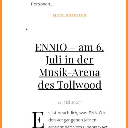
Personen…
Mehr anzeigen
ENNIO – am 6.
Juli in der
Musik-Arena
des Tollwood
14. Mai 2025
/
E
s ist beachtlich, was ENNIO in
den vergangenen Jahren
erreicht hat: Vom Opening-Act