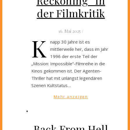
Reckoning“ in
der Filmkritik
16. Mai 2025
/
K
napp 30 Jahre ist es
mittlerweile her, dass im Jahr
1996 der erste Teil der
„Mission: Impossible“-Filmreihe in die
Kinos gekommen ist. Der Agenten-
Thriller hat mit unlängst legendären
Szenen Kultstatus…
Mehr anzeigen
Back From Hell