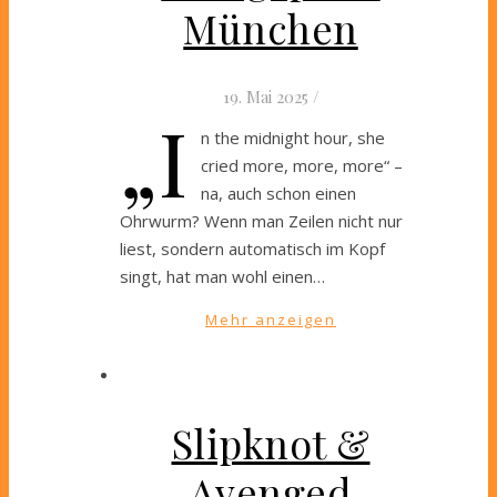
München
19. Mai 2025
/
„I
n the midnight hour, she
cried more, more, more“ –
na, auch schon einen
Ohrwurm? Wenn man Zeilen nicht nur
liest, sondern automatisch im Kopf
singt, hat man wohl einen…
Mehr anzeigen
Slipknot &
Avenged