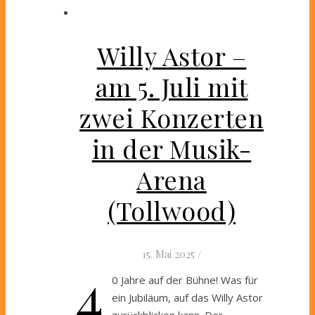
Willy Astor –
am 5. Juli mit
zwei Konzerten
in der Musik-
Arena
(Tollwood)
15. Mai 2025
/
4
0 Jahre auf der Bühne! Was für
ein Jubiläum, auf das Willy Astor
zurückblicken kann. Der