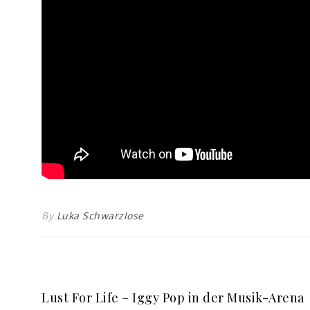
By
Luka Schwarzlose
Lust For Life – Iggy Pop in der Musik-Arena