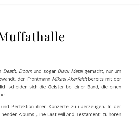
 Muffathalle
en
Death, Doom
und sogar
Black Metal
gemacht, nur um
wandt, den Frontmann
Mikael Akerfeldt
bereits mit der
lich scheiden sich die Geister bei einer Band, die einen
ne.
nd Perfektion ihrer Konzerte zu überzeugen. In der
heinenden Albums „The Last Will And Testament“ zu hören