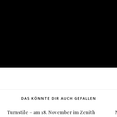
DAS KÖNNTE DIR AUCH GEFALLEN
Turnstile – am 18. November im Zenith