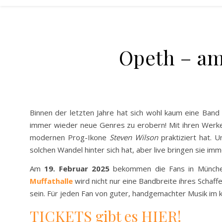
Opeth – am 
Binnen der letzten Jahre hat sich wohl kaum eine Ban
immer wieder neue Genres zu erobern! Mit ihren Werk
modernen Prog-Ikone
Steven Wilson
praktiziert hat. U
solchen Wandel hinter sich hat, aber live bringen sie im
Am
19. Februar 2025
bekommen die Fans in München 
Muffathalle
wird nicht nur eine Bandbreite ihres Schaf
sein. Für jeden Fan von guter, handgemachter Musik im 
TICKETS gibt es HIER!