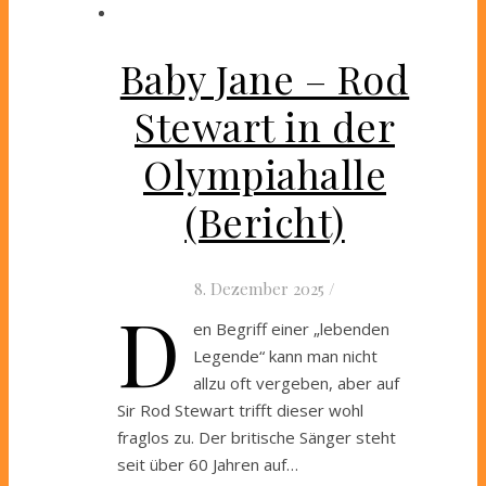
Baby Jane – Rod
Stewart in der
Olympiahalle
(Bericht)
8. Dezember 2025
/
D
en Begriff einer „lebenden
Legende“ kann man nicht
allzu oft vergeben, aber auf
Sir Rod Stewart trifft dieser wohl
fraglos zu. Der britische Sänger steht
seit über 60 Jahren auf…