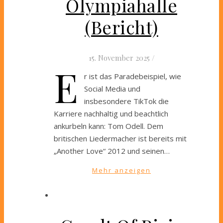
Olympiahalle
(Bericht)
15. November 2025
/
E
r ist das Paradebeispiel, wie
Social Media und
insbesondere TikTok die
Karriere nachhaltig und beachtlich
ankurbeln kann: Tom Odell. Dem
britischen Liedermacher ist bereits mit
„Another Love“ 2012 und seinen…
Mehr anzeigen