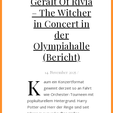
Geralt Of Rivia
– The Witcher
in Concert in
der
Olympiahalle
(Bericht)
14. November 2025
/
K
aum ein Konzertformat
gewinnt derzeit so an Fahrt
wie Orchester-Tourneen mit
popkulturellem Hintergrund. Harry
Potter und Herr der Ringe sind seit