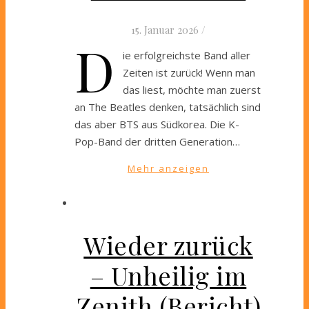
15. Januar 2026
/
D
ie erfolgreichste Band aller
Zeiten ist zurück! Wenn man
das liest, möchte man zuerst
an The Beatles denken, tatsächlich sind
das aber BTS aus Südkorea. Die K-
Pop-Band der dritten Generation…
Mehr anzeigen
Wieder zurück
– Unheilig im
Zenith (Bericht)