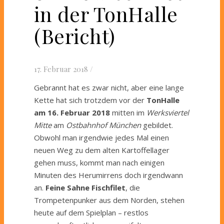
in der TonHalle
(Bericht)
17. Februar 2018
/
Gebrannt hat es zwar nicht, aber eine lange
Kette hat sich trotzdem vor der
TonHalle
am 16. Februar 2018
mitten im
Werksviertel
Mitte
am
Ostbahnhof München
gebildet.
Obwohl man irgendwie jedes Mal einen
neuen Weg zu dem alten Kartoffellager
gehen muss, kommt man nach einigen
Minuten des Herumirrens doch irgendwann
an.
Feine Sahne Fischfilet
, die
Trompetenpunker aus dem Norden, stehen
heute auf dem Spielplan – restlos