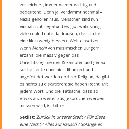
verzeichnet, immer wieder wichtig und
bedeutend. Denn ja, verdammt nochmal –
Nazis gehören raus, Menschen sind nun
einmal nicht illegal und es gibt wahnsinnig
viele coole Leute da draußen, die sich für
eine klein wenig bessere Welt einsetzen.
Wenn
Monchi
von muslimischen Bürgern
erzählt, die massiv gegen das
Unrechtsregime des IS kämpfen und genau
solche Leute dann hier diffamiert und
angefeindet werden ob ihrer Religion, da gibt
es nichts zu diskutieren: sie haben Recht. Mit
jedem Wort. Und die Tatsache, dass so
etwas auch weiter ausgesprochen werden
müssen wird, ist bitter.
Setlist:
Zurück in unserer Stadt / Für diese
eine Nacht / Alles auf Rausch / Solange es