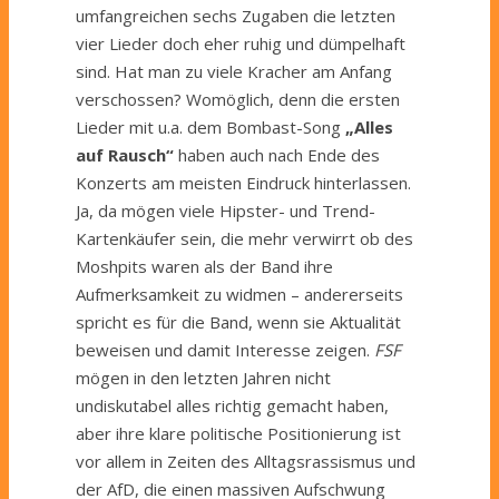
umfangreichen sechs Zugaben die letzten
vier Lieder doch eher ruhig und dümpelhaft
sind. Hat man zu viele Kracher am Anfang
verschossen? Womöglich, denn die ersten
Lieder mit u.a. dem Bombast-Song
„Alles
auf Rausch“
haben auch nach Ende des
Konzerts am meisten Eindruck hinterlassen.
Ja, da mögen viele Hipster- und Trend-
Kartenkäufer sein, die mehr verwirrt ob des
Moshpits waren als der Band ihre
Aufmerksamkeit zu widmen – andererseits
spricht es für die Band, wenn sie Aktualität
beweisen und damit Interesse zeigen.
FSF
mögen in den letzten Jahren nicht
undiskutabel alles richtig gemacht haben,
aber ihre klare politische Positionierung ist
vor allem in Zeiten des Alltagsrassismus und
der AfD, die einen massiven Aufschwung