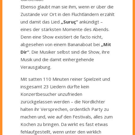
Ebenso glaubt man sie ihm, wenn er über die
Zustände vor Ort in den Fluchtländern erzählt
und damit das Lied
„Suruç“
ankündigt –
eines der stärksten Momente des Abends.
Denn eine Show existiert de facto nicht,
abgesehen von einem Bananaboat bei
„Mit
Dir“
. Die Musiker selbst sind die Show, ihre
Musik und die damit einhergehende
Verausgabung.
Mit satten 110 Minuten reiner Spielzeit und
insgesamt 23 Liedern dürfte kein
Konzertbesucher unzufrieden
zurückgelassen werden – die Nordlichter
halten ihr Versprechen, ordentlich Party zu
machen und, wie auf den Festivals, alles zum
Kochen zu bringen. Da wirkt es fast etwas
fehlaufgestellt, wenn unter den wirklich