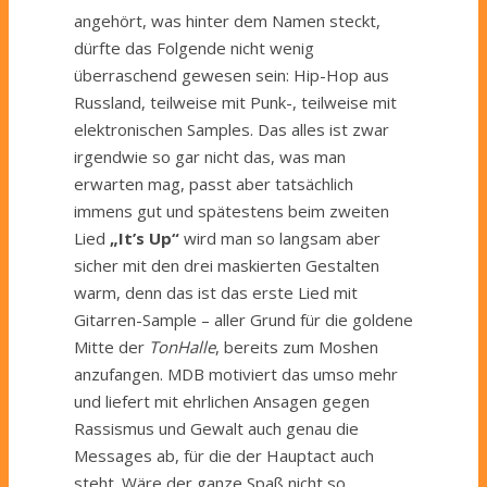
angehört, was hinter dem Namen steckt,
dürfte das Folgende nicht wenig
überraschend gewesen sein: Hip-Hop aus
Russland, teilweise mit Punk-, teilweise mit
elektronischen Samples. Das alles ist zwar
irgendwie so gar nicht das, was man
erwarten mag, passt aber tatsächlich
immens gut und spätestens beim zweiten
Lied
„It’s Up“
wird man so langsam aber
sicher mit den drei maskierten Gestalten
warm, denn das ist das erste Lied mit
Gitarren-Sample – aller Grund für die goldene
Mitte der
TonHalle
, bereits zum Moshen
anzufangen. MDB motiviert das umso mehr
und liefert mit ehrlichen Ansagen gegen
Rassismus und Gewalt auch genau die
Messages ab, für die der Hauptact auch
steht. Wäre der ganze Spaß nicht so