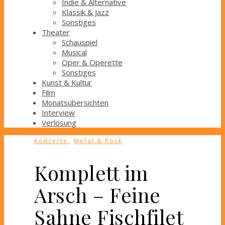
Indie & Alternative
Klassik & Jazz
Sonstiges
Theater
Schauspiel
Musical
Oper & Operette
Sonstiges
Kunst & Kultur
Film
Monatsübersichten
Interview
Verlosung
,
Konzerte
Metal & Rock
Komplett im
Arsch – Feine
Sahne Fischfilet