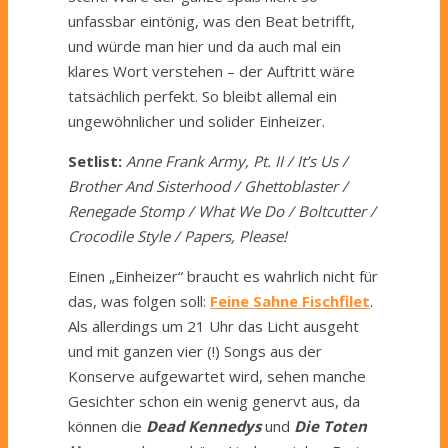
unfassbar eintönig, was den Beat betrifft,
und würde man hier und da auch mal ein
klares Wort verstehen – der Auftritt wäre
tatsächlich perfekt. So bleibt allemal ein
ungewöhnlicher und solider Einheizer.
Setlist:
Anne Frank Army, Pt. II / It’s Us /
Brother And Sisterhood / Ghettoblaster /
Renegade Stomp / What We Do / Boltcutter /
Crocodile Style / Papers, Please!
Einen „Einheizer“ braucht es wahrlich nicht für
das, was folgen soll:
Feine Sahne Fischfilet
.
Als allerdings um 21 Uhr das Licht ausgeht
und mit ganzen vier (!) Songs aus der
Konserve aufgewartet wird, sehen manche
Gesichter schon ein wenig genervt aus, da
können die
Dead Kennedys
und
Die Toten