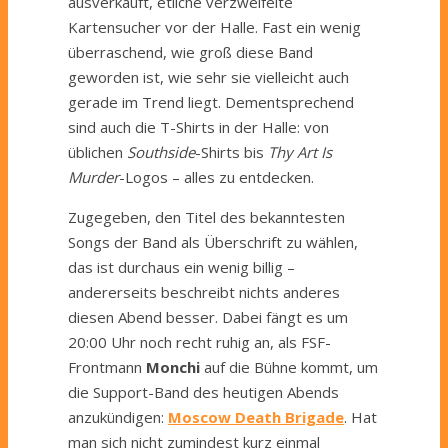
ausverkauft, etliche verzweifelte
Kartensucher vor der Halle. Fast ein wenig
überraschend, wie groß diese Band
geworden ist, wie sehr sie vielleicht auch
gerade im Trend liegt. Dementsprechend
sind auch die T-Shirts in der Halle: von
üblichen
Southside
-Shirts bis
Thy Art Is
Murder
-Logos – alles zu entdecken.
Zugegeben, den Titel des bekanntesten
Songs der Band als Überschrift zu wählen,
das ist durchaus ein wenig billig –
andererseits beschreibt nichts anderes
diesen Abend besser. Dabei fängt es um
20:00 Uhr noch recht ruhig an, als FSF-
Frontmann
Monchi
auf die Bühne kommt, um
die Support-Band des heutigen Abends
anzukündigen:
Moscow Death Brigade
. Hat
man sich nicht zumindest kurz einmal