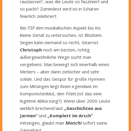
rauslassen“, was die Leute so fasziniert und
so packt? Zumindest wird es in Scharen
feierlich zelebriert.
Bei
FSF
den musikalischen Aspekt bis ins
kleine Detail zu untersuchen, ist Blödsinn.
Singen kann niemand so recht, Gitarrist
Christoph
noch am besten, richtig
außergewöhnliche Wege sucht man
vergebens. Man bewegt sich innerhalb eines
Metiers – aber darin zielsicher und sehr
solide. Und das Gespür für große Hymnen
zum Mitsingen liegt ihnen irgendwie im
Komponistenblut, den
Filets
(ist das eine
legitime Abkürzung?). Wenn über 2000 Leute
wirklich brechend laut
„Geschichten aus
Jarmen“
und
„Komplett im Arsch“
mitsingen, glaubt man
Monchi
sofort seine
Gänsehaut.