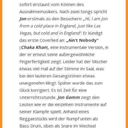
sofort erstaunt vom Können des
Ausnahmemusikers. Nach zwei Songs spricht
Jon
erstmals zu den Besuchern:
„Hi, I am Jon
from a cold place in England, just like Las
Vegas, but cold and in England“
. Er kündigt
das erste Coverlied an:
„Ain’t Nobody“
(
Chaka Khan
), eine instrumentale Version, in
der er erneut seine außergewöhnliche
Fingerfertigkeit zeigt. Leider hat der Mischer
etwas viel Hall auf der Stimme im Saal, was
bei den lauteren Gesangstönen etwas
unangenehm klingt. Später wurde das zum
Glück korrigiert. Es ist Zeit für eine
Unterrichtsstunde.
Jon Gomm
zeigt den
Leuten wie er die einzelnen Instrumente auf
seiner Klampfe spielt. Anhand eines
Reggaestücks wird der Rumpf unten als
Bass Drum, oben als Snare im Wechsel