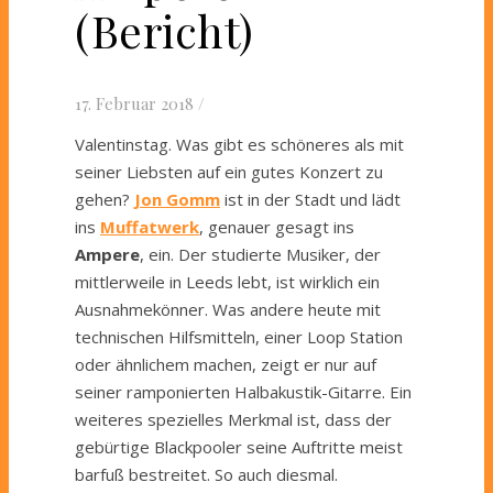
(Bericht)
17. Februar 2018
/
Valentinstag. Was gibt es schöneres als mit
seiner Liebsten auf ein gutes Konzert zu
gehen?
Jon Gomm
ist in der Stadt und lädt
ins
Muffatwerk
, genauer gesagt ins
Ampere
, ein. Der studierte Musiker, der
mittlerweile in Leeds lebt, ist wirklich ein
Ausnahmekönner. Was andere heute mit
technischen Hilfsmitteln, einer Loop Station
oder ähnlichem machen, zeigt er nur auf
seiner ramponierten Halbakustik-Gitarre. Ein
weiteres spezielles Merkmal ist, dass der
gebürtige Blackpooler seine Auftritte meist
barfuß bestreitet. So auch diesmal.