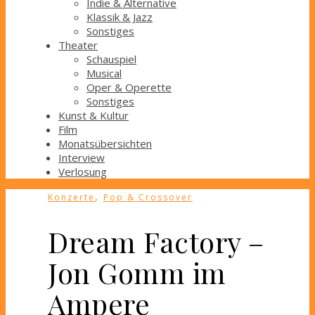
Indie & Alternative
Klassik & Jazz
Sonstiges
Theater
Schauspiel
Musical
Oper & Operette
Sonstiges
Kunst & Kultur
Film
Monatsübersichten
Interview
Verlosung
,
Konzerte
Pop & Crossover
Dream Factory –
Jon Gomm im
Ampere