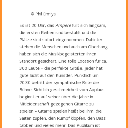
© Phil Ermiya
Es ist 20 Uhr, das
Ampere
füllt sich langsam,
die ersten Reihen sind bestuhlt und die
Plätze sind sofort eingenommen. Dahinter
stehen die Menschen und auch am Oberhang
haben sich die Musikbegeisterten ihren
Standort gesichert. Eine tolle Location für ca.
300 Leute – die perfekte Größe, jeder hat
gute Sicht auf den Künstler. Pünktlich um
20:30 betritt der sympathische Brite die
Bühne. Sichtlich geschmeichelt vom Applaus
beginnt er auf seiner über die Jahre in
Mitleidenschaft gezogenen Gitarre zu
spielen – Gitarre spielen heißt bei ihm, die
Saiten zupfen, den Rumpf klopfen, den Bass
tabben und vieles mehr. Das Publikum ist