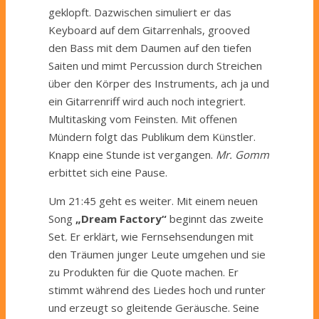
geklopft. Dazwischen simuliert er das
Keyboard auf dem Gitarrenhals, grooved
den Bass mit dem Daumen auf den tiefen
Saiten und mimt Percussion durch Streichen
über den Körper des Instruments, ach ja und
ein Gitarrenriff wird auch noch integriert.
Multitasking vom Feinsten. Mit offenen
Mündern folgt das Publikum dem Künstler.
Knapp eine Stunde ist vergangen.
Mr. Gomm
erbittet sich eine Pause.
Um 21:45 geht es weiter. Mit einem neuen
Song
„Dream Factory“
beginnt das zweite
Set. Er erklärt, wie Fernsehsendungen mit
den Träumen junger Leute umgehen und sie
zu Produkten für die Quote machen. Er
stimmt während des Liedes hoch und runter
und erzeugt so gleitende Geräusche. Seine