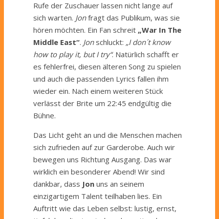
Rufe der Zuschauer lassen nicht lange auf
sich warten.
Jon
fragt das Publikum, was sie
hören möchten. Ein Fan schreit
„War In The
Middle East“
.
Jon
schluckt:
„I don´t know
how to play it, but I try“
. Natürlich schafft er
es fehlerfrei, diesen älteren Song zu spielen
und auch die passenden Lyrics fallen ihm
wieder ein. Nach einem weiteren Stück
verlässt der Brite um 22:45 endgültig die
Bühne.
Das Licht geht an und die Menschen machen
sich zufrieden auf zur Garderobe. Auch wir
bewegen uns Richtung Ausgang. Das war
wirklich ein besonderer Abend! Wir sind
dankbar, dass
Jon
uns an seinem
einzigartigem Talent teilhaben lies. Ein
Auftritt wie das Leben selbst: lustig, ernst,