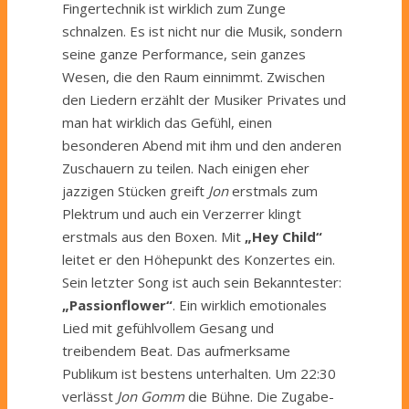
Fingertechnik ist wirklich zum Zunge
schnalzen. Es ist nicht nur die Musik, sondern
seine ganze Performance, sein ganzes
Wesen, die den Raum einnimmt. Zwischen
den Liedern erzählt der Musiker Privates und
man hat wirklich das Gefühl, einen
besonderen Abend mit ihm und den anderen
Zuschauern zu teilen. Nach einigen eher
jazzigen Stücken greift
Jon
erstmals zum
Plektrum und auch ein Verzerrer klingt
erstmals aus den Boxen. Mit
„Hey Child“
leitet er den Höhepunkt des Konzertes ein.
Sein letzter Song ist auch sein Bekanntester:
„Passionflower“
. Ein wirklich emotionales
Lied mit gefühlvollem Gesang und
treibendem Beat. Das aufmerksame
Publikum ist bestens unterhalten. Um 22:30
verlässt
Jon Gomm
die Bühne. Die Zugabe-