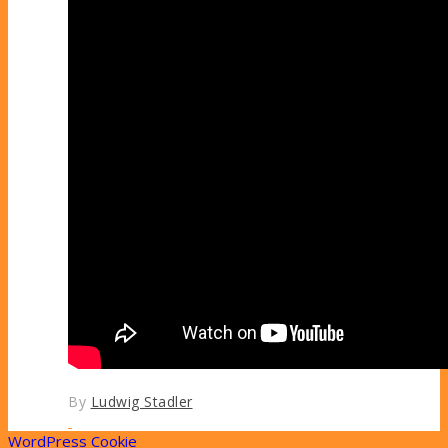
By
Ludwig Stadler
WordPress Cookie