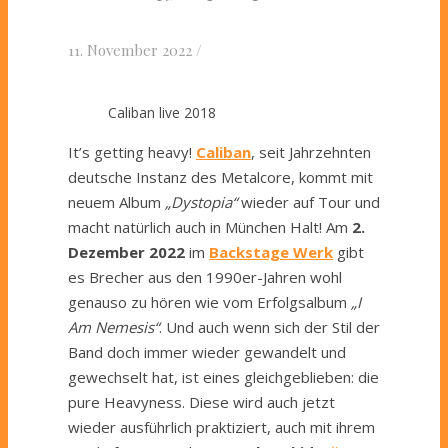
11. November 2022
/
Caliban live 2018
It’s getting heavy!
Caliban
, seit Jahrzehnten
deutsche Instanz des Metalcore, kommt mit
neuem Album
„Dystopia“
wieder auf Tour und
macht natürlich auch in München Halt! Am
2.
Dezember 2022
im
Backstage Werk
gibt
es Brecher aus den 1990er-Jahren wohl
genauso zu hören wie vom Erfolgsalbum
„I
Am Nemesis“
. Und auch wenn sich der Stil der
Band doch immer wieder gewandelt und
gewechselt hat, ist eines gleichgeblieben: die
pure Heavyness. Diese wird auch jetzt
wieder ausführlich praktiziert, auch mit ihrem