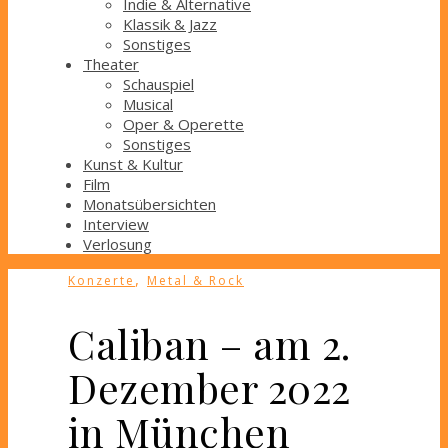
Indie & Alternative
Klassik & Jazz
Sonstiges
Theater
Schauspiel
Musical
Oper & Operette
Sonstiges
Kunst & Kultur
Film
Monatsübersichten
Interview
Verlosung
,
Konzerte
Metal & Rock
Caliban – am 2.
Dezember 2022
in München