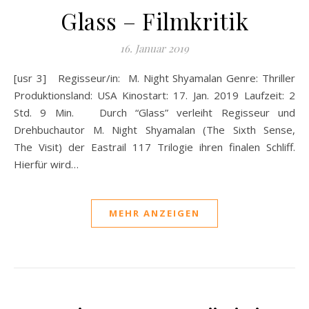
Glass – Filmkritik
16. Januar 2019
[usr 3] Regisseur/in: M. Night Shyamalan Genre: Thriller
Produktionsland: USA Kinostart: 17. Jan. 2019 Laufzeit: 2
Std. 9 Min. Durch “Glass” verleiht Regisseur und
Drehbuchautor M. Night Shyamalan (The Sixth Sense,
The Visit) der Eastrail 117 Trilogie ihren finalen Schliff.
Hierfür wird…
MEHR ANZEIGEN