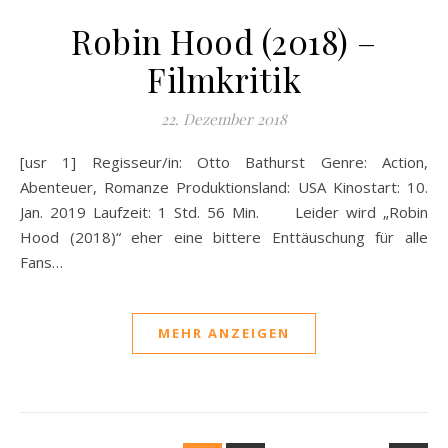
Robin Hood (2018) –
Filmkritik
22. Dezember 2018
[usr 1] Regisseur/in: Otto Bathurst Genre: Action,
Abenteuer, Romanze Produktionsland: USA Kinostart: 10.
Jan. 2019 Laufzeit: 1 Std. 56 Min. Leider wird „Robin
Hood (2018)“ eher eine bittere Enttäuschung für alle
Fans…
MEHR ANZEIGEN