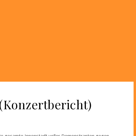
(Konzertbericht)
ie gesamte Innenstadt voller Demonstranten gegen