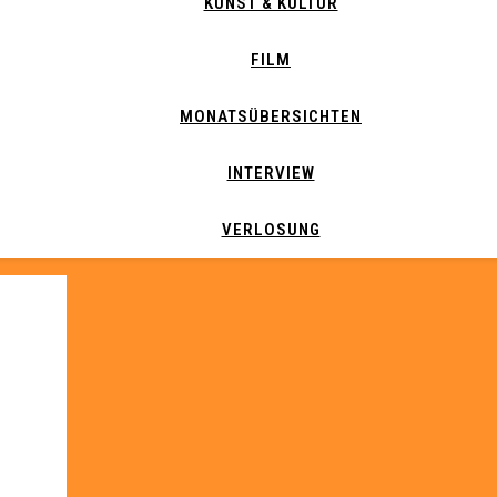
KUNST & KULTUR
FILM
MONATSÜBERSICHTEN
INTERVIEW
VERLOSUNG