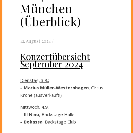
München
(Überblick)
12. August 2024
/
Konzertübersicht
September 2024
Dienstag, 3.9.:
–
Marius Müller-Westernhagen
, Circus
Krone (ausverkauft!)
Mittwoch, 4.9.:
–
Ill Nino
, Backstage Halle
–
Bokassa
, Backstage Club