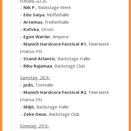
–
Nik P.
, Backstage Werk
–
Edo Saiya
, Muffathalle
–
Artemas
, Freiheithalle
–
Kafvka
, Strom
–
Egon Werler
, Ampere
–
Munich Hardcore Festival #1
, Feierwerk
(Hansa 39)
–
Stand Atlantic
, Backstage Halle
–
Riku Rajamaa
, Backstage Club
Samstag, 28.9.:
–
jxdn,
TonHalle
–
Munich Hardcore Festival #2
, Feierwerk
(Hansa 39)
–
Miljö
, Backstage Halle
–
Zeke Deux
, Backstage Club
Sonntag, 29.9.: