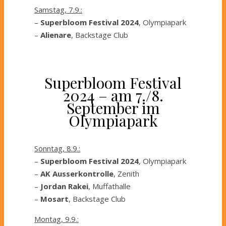
Samstag, 7.9.:
–
Superbloom Festival 2024
, Olympiapark
–
Alienare
, Backstage Club
Superbloom Festival
2024 – am 7./8.
September im
Olympiapark
Sonntag, 8.9.:
–
Superbloom Festival 2024
, Olympiapark
–
AK Ausserkontrolle
, Zenith
–
Jordan Rakei
, Muffathalle
–
Mosart
, Backstage Club
Montag, 9.9.: