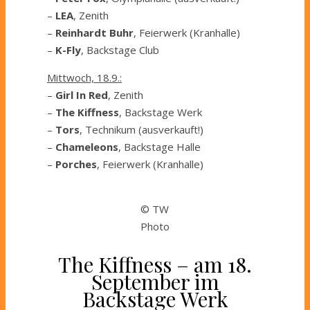
–
LEA
, Zenith
–
Reinhardt Buhr
, Feierwerk (Kranhalle)
–
K-Fly
, Backstage Club
Mittwoch, 18.9.:
–
Girl In Red
, Zenith
–
The Kiffness
, Backstage Werk
–
Tors
, Technikum (ausverkauft!)
–
Chameleons
, Backstage Halle
–
Porches
, Feierwerk (Kranhalle)
© TW
Photo
The Kiffness – am 18.
September im
Backstage Werk