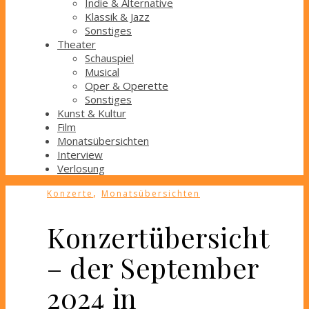
Indie & Alternative
Klassik & Jazz
Sonstiges
Theater
Schauspiel
Musical
Oper & Operette
Sonstiges
Kunst & Kultur
Film
Monatsübersichten
Interview
Verlosung
,
Konzerte
Monatsübersichten
Konzertübersicht
– der September
2024 in