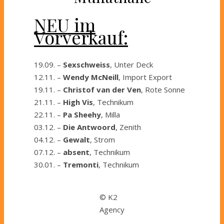
NEU im
Vorverkauf:
19.09. –
Sexschweiss
, Unter Deck
12.11. –
Wendy McNeill
, Import Export
19.11. –
Christof van der
Ven
, Rote Sonne
21.11. –
High Vis
, Technikum
22.11. –
Pa Sheehy
, Milla
03.12. –
Die Antwoord
, Zenith
04.12. –
Gewalt
, Strom
07.12. –
absent
, Technikum
30.01. –
Tremonti
, Technikum
© K2
Agency