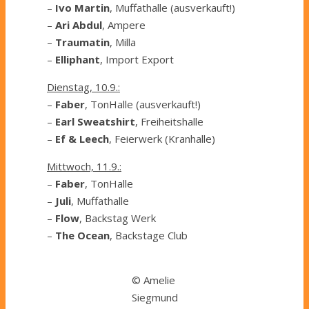
–
Ivo Martin
, Muffathalle (ausverkauft!)
–
Ari Abdul
, Ampere
–
Traumatin
, Milla
–
Elliphant
, Import Export
Dienstag, 10.9.:
–
Faber
, TonHalle (ausverkauft!)
–
Earl Sweatshirt
, Freiheitshalle
–
Ef & Leech
, Feierwerk (Kranhalle)
Mittwoch, 11.9.:
–
Faber
, TonHalle
–
Juli
, Muffathalle
–
Flow
, Backstag Werk
–
The Ocean
, Backstage Club
© Amelie
Siegmund