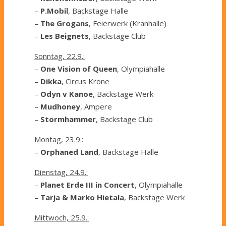
–
P.Mobil
, Backstage Halle
–
The Grogans
, Feierwerk (Kranhalle)
–
Les Beignets
, Backstage Club
Sonntag, 22.9.:
–
One Vision of Queen
, Olympiahalle
–
Dikka
, Circus Krone
–
Odyn v Kanoe
, Backstage Werk
–
Mudhoney
, Ampere
–
Stormhammer
, Backstage Club
Montag, 23.9.:
–
Orphaned Land
, Backstage Halle
Dienstag, 24.9.:
–
Planet Erde III in Concert
, Olympiahalle
–
Tarja & Marko
Hietala
, Backstage Werk
Mittwoch, 25.9.: