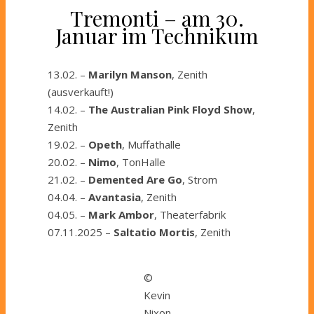
Tremonti – am 30.
Januar im Technikum
13.02. –
Marilyn Manson
, Zenith
(ausverkauft!)
14.02. –
The Australian Pink Floyd Show
,
Zenith
19.02. –
Opeth
, Muffathalle
20.02. –
Nimo
, TonHalle
21.02. –
Demented Are Go
, Strom
04.04. –
Avantasia
, Zenith
04.05. –
Mark Ambor
, Theaterfabrik
07.11.2025 –
Saltatio Mortis
, Zenith
©
Kevin
Nixon