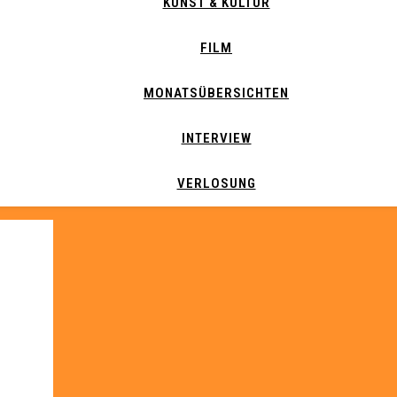
KUNST & KULTUR
FILM
MONATSÜBERSICHTEN
INTERVIEW
VERLOSUNG