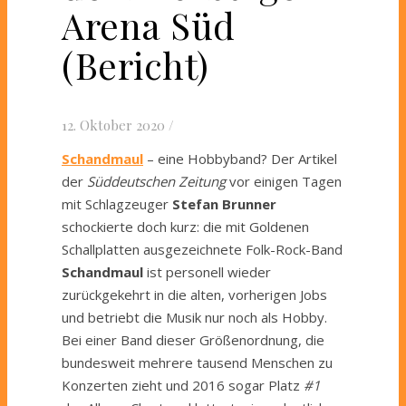
Arena Süd
(Bericht)
12. Oktober 2020
/
Schandmaul
– eine Hobbyband? Der Artikel
der
Süddeutschen Zeitung
vor einigen Tagen
mit Schlagzeuger
Stefan Brunner
schockierte doch kurz: die mit Goldenen
Schallplatten ausgezeichnete Folk-Rock-Band
Schandmaul
ist personell wieder
zurückgekehrt in die alten, vorherigen Jobs
und betriebt die Musik nur noch als Hobby.
Bei einer Band dieser Größenordnung, die
bundesweit mehrere tausend Menschen zu
Konzerten zieht und 2016 sogar Platz
#1