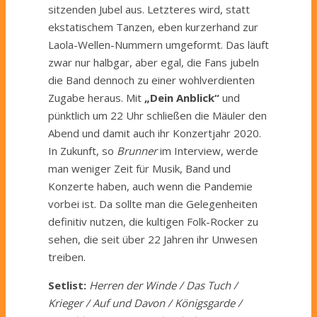
sitzenden Jubel aus. Letzteres wird, statt
ekstatischem Tanzen, eben kurzerhand zur
Laola-Wellen-Nummern umgeformt. Das läuft
zwar nur halbgar, aber egal, die Fans jubeln
die Band dennoch zu einer wohlverdienten
Zugabe heraus. Mit
„Dein Anblick“
und
pünktlich um 22 Uhr schließen die Mäuler den
Abend und damit auch ihr Konzertjahr 2020.
In Zukunft, so
Brunner
im Interview, werde
man weniger Zeit für Musik, Band und
Konzerte haben, auch wenn die Pandemie
vorbei ist. Da sollte man die Gelegenheiten
definitiv nutzen, die kultigen Folk-Rocker zu
sehen, die seit über 22 Jahren ihr Unwesen
treiben.
Setlist:
Herren der Winde / Das Tuch /
Krieger / Auf und Davon / Königsgarde /