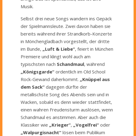
Musik.
Selbst drei neue Songs wandern ins Gepäck
der Spielmannsleute. Zwei davon haben sie
bereits während ihrer Strandkorb-Konzerte
in Mönchengladbach vorgestellt, der dritte
im Bunde,
„Luft & Liebe“
, feiert in München
Premiere und klingt wohl auch am
typischsten nach
Schandmaul
, während
„Königsgarde“
ordentlich im Old School
Rock-Gewand daherkommt.
„Knüppel aus
dem Sack“
dagegen dürfte der
metallischste Song des Abends sein und in
Wacken, sobald es denn wieder stattfindet,
einen wahren Freudensturm auslösen, wenn
Schandmaul es anstimmen. Aber auch die
Klassiker wie
„Krieger“
,
„Vogelfrei“
oder
„Walpurgisnacht“
lösen beim Publikum