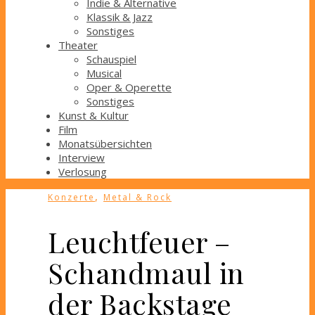
Indie & Alternative
Klassik & Jazz
Sonstiges
Theater
Schauspiel
Musical
Oper & Operette
Sonstiges
Kunst & Kultur
Film
Monatsübersichten
Interview
Verlosung
,
Konzerte
Metal & Rock
Leuchtfeuer –
Schandmaul in
der Backstage