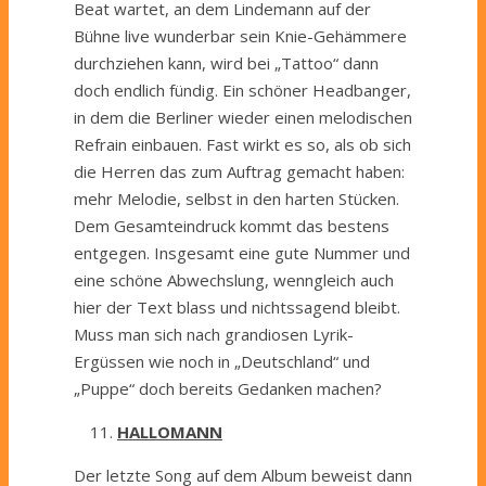
Beat wartet, an dem Lindemann auf der
Bühne live wunderbar sein Knie-Gehämmere
durchziehen kann, wird bei „Tattoo“ dann
doch endlich fündig. Ein schöner Headbanger,
in dem die Berliner wieder einen melodischen
Refrain einbauen. Fast wirkt es so, als ob sich
die Herren das zum Auftrag gemacht haben:
mehr Melodie, selbst in den harten Stücken.
Dem Gesamteindruck kommt das bestens
entgegen. Insgesamt eine gute Nummer und
eine schöne Abwechslung, wenngleich auch
hier der Text blass und nichtssagend bleibt.
Muss man sich nach grandiosen Lyrik-
Ergüssen wie noch in „Deutschland“ und
„Puppe“ doch bereits Gedanken machen?
HALLOMANN
Der letzte Song auf dem Album beweist dann