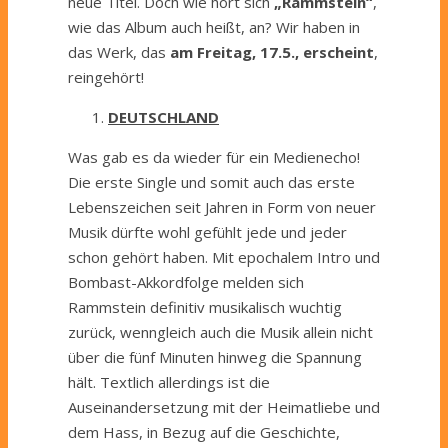
neue Titel. Doch wie hört sich
„Rammstein“
,
wie das Album auch heißt, an? Wir haben in
das Werk, das
am Freitag, 17.5., erscheint
,
reingehört!
DEUTSCHLAND
Was gab es da wieder für ein Medienecho!
Die erste Single und somit auch das erste
Lebenszeichen seit Jahren in Form von neuer
Musik dürfte wohl gefühlt jede und jeder
schon gehört haben. Mit epochalem Intro und
Bombast-Akkordfolge melden sich
Rammstein definitiv musikalisch wuchtig
zurück, wenngleich auch die Musik allein nicht
über die fünf Minuten hinweg die Spannung
hält. Textlich allerdings ist die
Auseinandersetzung mit der Heimatliebe und
dem Hass, in Bezug auf die Geschichte,