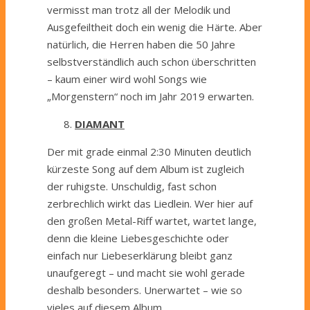
vermisst man trotz all der Melodik und
Ausgefeiltheit doch ein wenig die Härte. Aber
natürlich, die Herren haben die 50 Jahre
selbstverständlich auch schon überschritten
– kaum einer wird wohl Songs wie
„Morgenstern“ noch im Jahr 2019 erwarten.
DIAMANT
Der mit grade einmal 2:30 Minuten deutlich
kürzeste Song auf dem Album ist zugleich
der ruhigste. Unschuldig, fast schon
zerbrechlich wirkt das Liedlein. Wer hier auf
den großen Metal-Riff wartet, wartet lange,
denn die kleine Liebesgeschichte oder
einfach nur Liebeserklärung bleibt ganz
unaufgeregt – und macht sie wohl gerade
deshalb besonders. Unerwartet – wie so
vieles auf diesem Album.