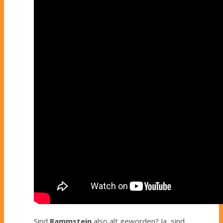
Sind
Rammstein
also alt geworden? Ja, sind