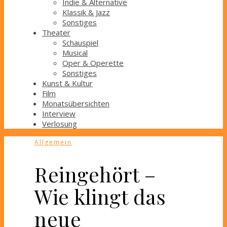
Indie & Alternative
Klassik & Jazz
Sonstiges
Theater
Schauspiel
Musical
Oper & Operette
Sonstiges
Kunst & Kultur
Film
Monatsübersichten
Interview
Verlosung
Allgemein
Reingehört –
Wie klingt das
neue