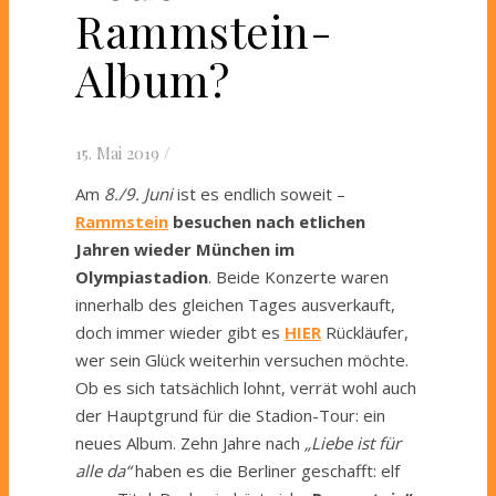
Rammstein-
Album?
15. Mai 2019
/
Am
8./9. Juni
ist es endlich soweit –
Rammstein
besuchen nach etlichen
Jahren wieder München im
Olympiastadion
. Beide Konzerte waren
innerhalb des gleichen Tages ausverkauft,
doch immer wieder gibt es
HIER
Rückläufer,
wer sein Glück weiterhin versuchen möchte.
Ob es sich tatsächlich lohnt, verrät wohl auch
der Hauptgrund für die Stadion-Tour: ein
neues Album. Zehn Jahre nach
„Liebe ist für
alle da“
haben es die Berliner geschafft: elf