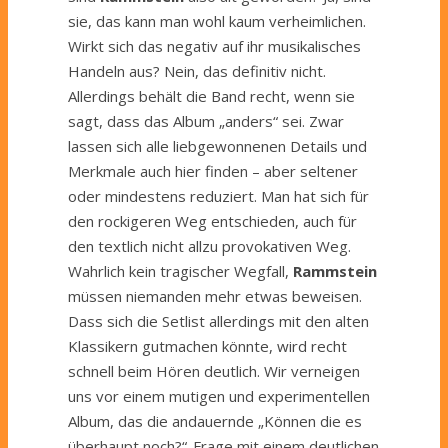
sie, das kann man wohl kaum verheimlichen.
Wirkt sich das negativ auf ihr musikalisches
Handeln aus? Nein, das definitiv nicht.
Allerdings behält die Band recht, wenn sie
sagt, dass das Album „anders“ sei. Zwar
lassen sich alle liebgewonnenen Details und
Merkmale auch hier finden – aber seltener
oder mindestens reduziert. Man hat sich für
den rockigeren Weg entschieden, auch für
den textlich nicht allzu provokativen Weg.
Wahrlich kein tragischer Wegfall,
Rammstein
müssen niemanden mehr etwas beweisen.
Dass sich die Setlist allerdings mit den alten
Klassikern gutmachen könnte, wird recht
schnell beim Hören deutlich. Wir verneigen
uns vor einem mutigen und experimentellen
Album, das die andauernde „Können die es
überhaupt noch?“-Frage mit einem deutlichen