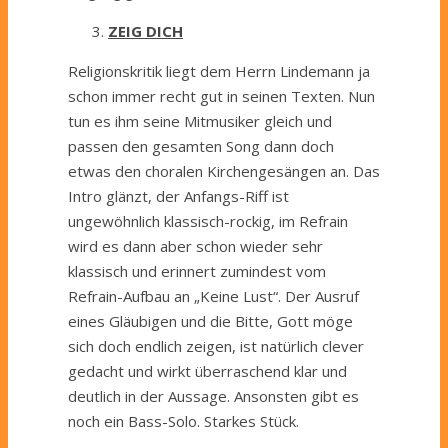
ZEIG DICH
Religionskritik liegt dem Herrn Lindemann ja
schon immer recht gut in seinen Texten. Nun
tun es ihm seine Mitmusiker gleich und
passen den gesamten Song dann doch
etwas den choralen Kirchengesängen an. Das
Intro glänzt, der Anfangs-Riff ist
ungewöhnlich klassisch-rockig, im Refrain
wird es dann aber schon wieder sehr
klassisch und erinnert zumindest vom
Refrain-Aufbau an „Keine Lust“. Der Ausruf
eines Gläubigen und die Bitte, Gott möge
sich doch endlich zeigen, ist natürlich clever
gedacht und wirkt überraschend klar und
deutlich in der Aussage. Ansonsten gibt es
noch ein Bass-Solo. Starkes Stück.