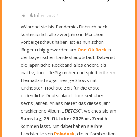
26. Oktober 2025
/
Während sie bis Pandemie-Einbruch noch
kontinuierlich alle zwei Jahre in München
vorbeigeschaut haben, ist es nun schon
länger ruhig geworden um
One Ok Rock
in
der bayerischen Landeshauptstadt. Dabei ist
die japanische Rockband alles andere als
inaktiv, tourt fleißig umher und spielt in ihrem
Heimatland sogar riesige Shows mit
Orchester. Höchste Zeit für die erste
ordentliche Deutschland-Tour seit über
sechs Jahren. Anlass bietet das dieses Jahr
erschienene Album
„DETOX“
, welches sie am
Samstag, 25. Oktober 2025
ins
Zenith
kommen lässt. Mit dabei haben sie ihre
Landsleute von
Paledusk
, die in Kombination