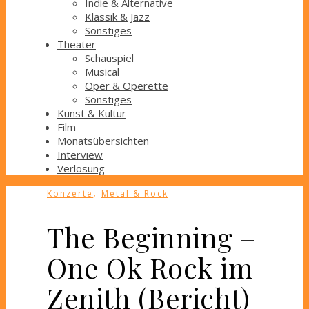
Indie & Alternative
Klassik & Jazz
Sonstiges
Theater
Schauspiel
Musical
Oper & Operette
Sonstiges
Kunst & Kultur
Film
Monatsübersichten
Interview
Verlosung
,
Konzerte
Metal & Rock
The Beginning –
One Ok Rock im
Zenith (Bericht)