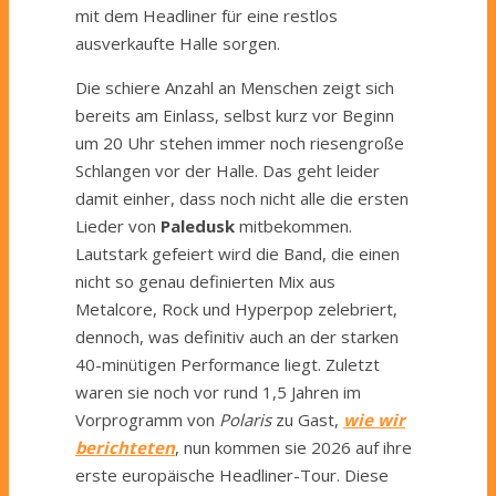
mit dem Headliner für eine restlos
ausverkaufte Halle sorgen.
Die schiere Anzahl an Menschen zeigt sich
bereits am Einlass, selbst kurz vor Beginn
um 20 Uhr stehen immer noch riesengroße
Schlangen vor der Halle. Das geht leider
damit einher, dass noch nicht alle die ersten
Lieder von
Paledusk
mitbekommen.
Lautstark gefeiert wird die Band, die einen
nicht so genau definierten Mix aus
Metalcore, Rock und Hyperpop zelebriert,
dennoch, was definitiv auch an der starken
40-minütigen Performance liegt. Zuletzt
waren sie noch vor rund 1,5 Jahren im
Vorprogramm von
Polaris
zu Gast,
wie wir
berichteten
, nun kommen sie 2026 auf ihre
erste europäische Headliner-Tour. Diese