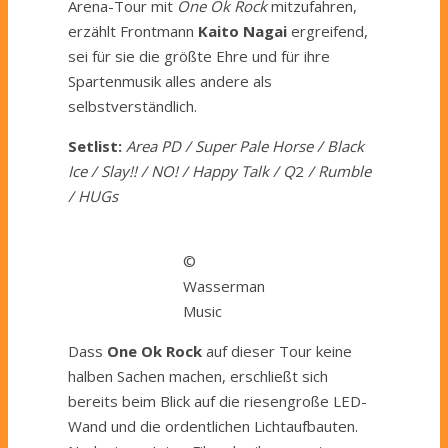
Arena-Tour mit
One Ok Rock
mitzufahren,
erzählt Frontmann
Kaito Nagai
ergreifend,
sei für sie die größte Ehre und für ihre
Spartenmusik alles andere als
selbstverständlich.
Setlist:
Area PD / Super Pale Horse / Black
Ice / Slay!! / NO! / Happy Talk /
Q
2
/ Rumble
/ HUGs
©
Wasserman
Music
Dass
One Ok Rock
auf dieser Tour keine
halben Sachen machen, erschließt sich
bereits beim Blick auf die riesengroße LED-
Wand und die ordentlichen Lichtaufbauten.