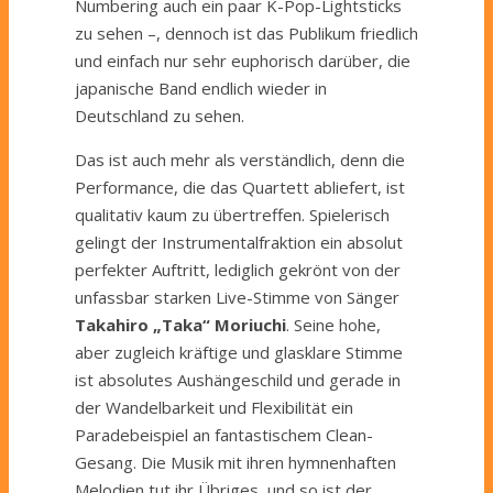
Numbering auch ein paar K-Pop-Lightsticks
zu sehen –, dennoch ist das Publikum friedlich
und einfach nur sehr euphorisch darüber, die
japanische Band endlich wieder in
Deutschland zu sehen.
Das ist auch mehr als verständlich, denn die
Performance, die das Quartett abliefert, ist
qualitativ kaum zu übertreffen. Spielerisch
gelingt der Instrumentalfraktion ein absolut
perfekter Auftritt, lediglich gekrönt von der
unfassbar starken Live-Stimme von Sänger
Takahiro „Taka“ Moriuchi
. Seine hohe,
aber zugleich kräftige und glasklare Stimme
ist absolutes Aushängeschild und gerade in
der Wandelbarkeit und Flexibilität ein
Paradebeispiel an fantastischem Clean-
Gesang. Die Musik mit ihren hymnenhaften
Melodien tut ihr Übriges, und so ist der