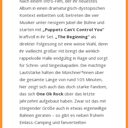
Nach einem Intro-Film, der ihr neuestes
Album in einen dramaturgisch-dystopischen
Kontext einbetten soll, betreten die vier
Musiker unter riesigem Jubel die Bühne und
starten mit
„Puppets Can’t Control You“
kraftvoll in ihr Set.
„The Beginning“
als
direkter Folgesong ist eine weise Wahl, denn
ihr vielleicht größer Hit bringt die wirklich
rappelvolle Halle endgültig in Rage und sorgt
für Schrei- und Singeskapaden. Die mächtige
Lautstärke halten die Münchner*innen über
die gesamte Länge von rund 105 Minuten,
hier zeigt sich auch das doch starke Fandom,
das sich
One Ok Rock
über das letzte
Jahrzehnt aufgebaut haben. Zwar ist das mit
steigender Größe auch in etwas eigenwillige
Bahnen geraten – so gibt es neben frühem
Einlass-Camping und fanverteilten