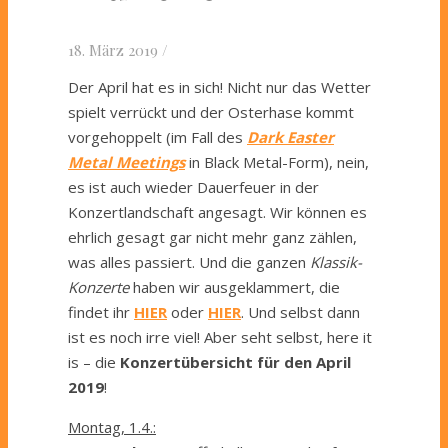
18. März 2019
/
Der April hat es in sich! Nicht nur das Wetter
spielt verrückt und der Osterhase kommt
vorgehoppelt (im Fall des
Dark Easter
Metal Meetings
in Black Metal-Form), nein,
es ist auch wieder Dauerfeuer in der
Konzertlandschaft angesagt. Wir können es
ehrlich gesagt gar nicht mehr ganz zählen,
was alles passiert. Und die ganzen
Klassik-
Konzerte
haben wir ausgeklammert, die
findet ihr
HIER
oder
HIER
. Und selbst dann
ist es noch irre viel! Aber seht selbst, here it
is – die
Konzertübersicht für den April
2019
!
Montag, 1.4.: