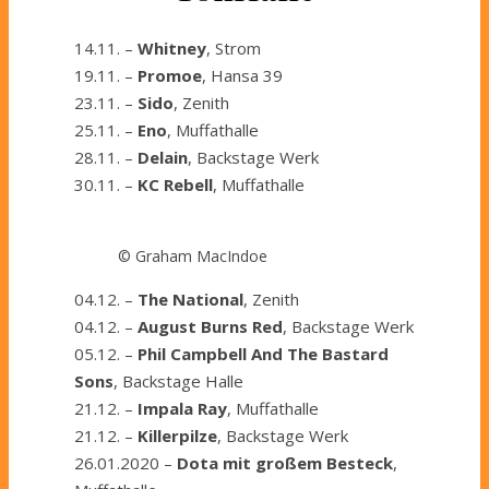
14.11. –
Whitney
, Strom
19.11. –
Promoe
, Hansa 39
23.11. –
Sido
, Zenith
25.11. –
Eno
, Muffathalle
28.11. –
Delain
, Backstage Werk
30.11. –
KC Rebell
, Muffathalle
© Graham MacIndoe
04.12. –
The National
, Zenith
04.12. –
August Burns Red
, Backstage Werk
05.12. –
Phil Campbell And The Bastard
Sons
, Backstage Halle
21.12. –
Impala Ray
, Muffathalle
21.12. –
Killerpilze
, Backstage Werk
26.01.2020 –
Dota mit großem Besteck
,