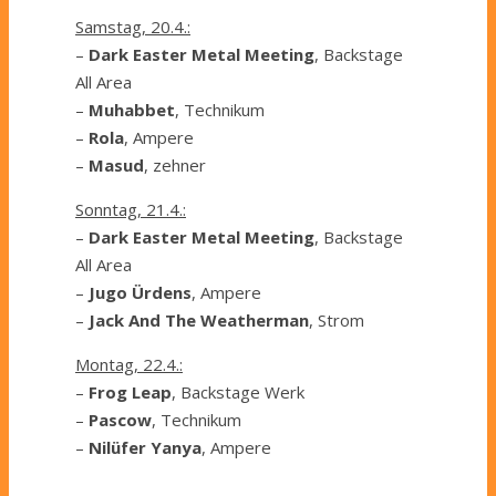
Samstag, 20.4.:
–
Dark Easter Metal Meeting
, Backstage
All Area
–
Muhabbet
, Technikum
–
Rola
, Ampere
–
Masud
, zehner
Sonntag, 21.4.:
–
Dark Easter Metal Meeting
, Backstage
All Area
–
Jugo Ürdens
, Ampere
–
Jack And The Weatherman
, Strom
Montag, 22.4.:
–
Frog Leap
, Backstage Werk
–
Pascow
, Technikum
–
Nilüfer Yanya
, Ampere