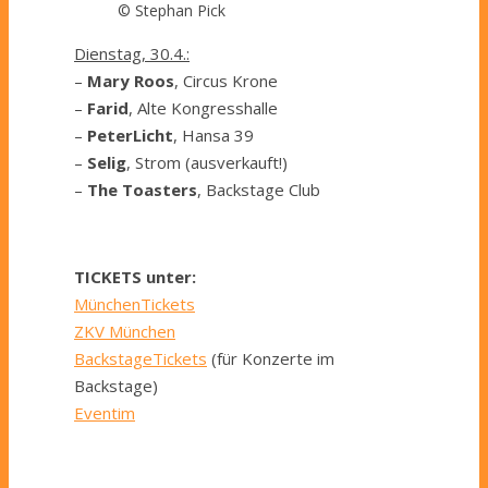
© Stephan Pick
Dienstag, 30.4.:
–
Mary Roos
, Circus Krone
–
Farid
, Alte Kongresshalle
–
PeterLicht
, Hansa 39
–
Selig
, Strom (ausverkauft!)
–
The Toasters
, Backstage Club
TICKETS unter:
MünchenTickets
ZKV München
BackstageTickets
(für Konzerte im
Backstage)
Eventim