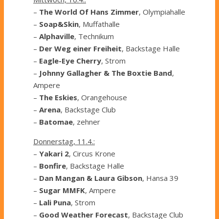
–
The World Of Hans Zimmer
, Olympiahalle
–
Soap&Skin
, Muffathalle
–
Alphaville
, Technikum
–
Der Weg einer Freiheit
, Backstage Halle
–
Eagle-Eye Cherry
, Strom
–
Johnny Gallagher & The Boxtie Band
,
Ampere
–
The Eskies
, Orangehouse
–
Arena
, Backstage Club
–
Batomae
, zehner
Donnerstag, 11.4.:
–
Yakari 2
, Circus Krone
–
Bonfire
, Backstage Halle
–
Dan Mangan & Laura Gibson
, Hansa 39
–
Sugar MMFK
, Ampere
–
Lali Puna
, Strom
–
Good Weather Forecast
, Backstage Club