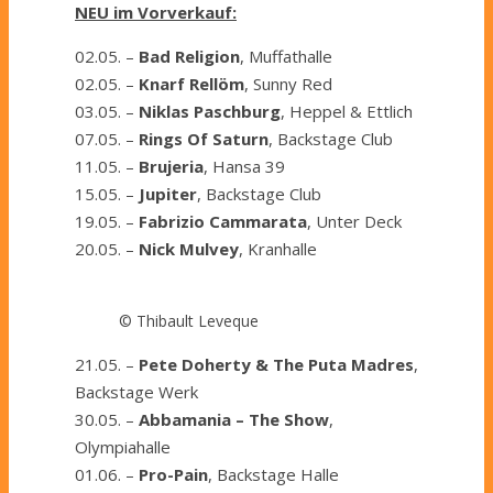
NEU im Vorverkauf:
02.05. –
Bad Religion
, Muffathalle
02.05. –
Knarf Rellöm
, Sunny Red
03.05. –
Niklas Paschburg
, Heppel & Ettlich
07.05. –
Rings Of Saturn
, Backstage Club
11.05. –
Brujeria
, Hansa 39
15.05. –
Jupiter
, Backstage Club
19.05. –
Fabrizio Cammarata
, Unter Deck
20.05. –
Nick Mulvey
, Kranhalle
© Thibault Leveque
21.05. –
Pete Doherty & The Puta Madres
,
Backstage Werk
30.05. –
Abbamania – The Show
,
Olympiahalle
01.06. –
Pro-Pain
, Backstage Halle