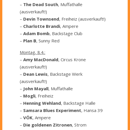
–
The Dead South
, Muffathalle
(ausverkauft!)
–
Devin Townsend
, Freiheiz (ausverkauft!)
–
Charlotte Brandi
, Ampere
–
Adam Bomb
, Backstage Club
–
Plan B
, Sunny Red
Montag, 8.4.:
–
Amy MacDonald
, Circus Krone
(ausverkauft!)
–
Dean Lewis
, Backstage Werk
(ausverkauft!)
–
John Mayall
, Muffathalle
–
Mogli
, Freiheiz
–
Henning Wehland
, Backstage Halle
–
Samsara Blues Experiment
, Hansa 39
–
VÖK
, Ampere
–
Die goldenen Zitronen
, Strom