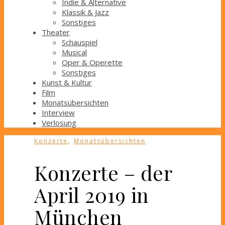
Indie & Alternative
Klassik & Jazz
Sonstiges
Theater
Schauspiel
Musical
Oper & Operette
Sonstiges
Kunst & Kultur
Film
Monatsübersichten
Interview
Verlosung
,
Konzerte
Monatsübersichten
Konzerte – der
April 2019 in
München