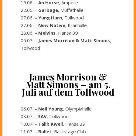
15.06. –
An Horse
, Ampere
22.06. –
Garbage
, Muffathalle
27.06. –
Yung Hurn
, Tollwood
27.06. –
New Native
, Kranhalle
28.06. –
Melvins
, Hansa 39
05.07. –
James Morrison & Matt Simons
,
Tollwood
James Morrison &
Matt Simons – am 5.
Juli auf dem Tollwood
06.07. –
Neil Young
, Olympiahalle
08.07. –
EAV
, Tollwood
10.07. –
Talib Kwell
, Hansa 39
11.07. –
Bullet
, Backstage Club