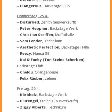
–
D’Angerous
, Backstage Club
Donnerstag, 25.4.:
–
Disturbed
, Zenith (ausverkauft!)
–
Peter Heppner
, Backstage Werk
–
Christian Steiffen
, Muffathalle
–
Sam Fender
, Technikum
–
Aesthetic Perfection
, Backstage Halle
–
Reezy
, Hansa 39
–
Kai & Funky (Ton Steine Scherben)
,
Backstage Club
–
Chelou
, Orangehouse
–
Felix Räuber
, zehner
Freitag, 26.4.:
–
Kärbholz
, Backstage Werk
–
Blutengel
, Freiheiz (ausverkauft!)
–
Ziggy Alberts
, Technikum