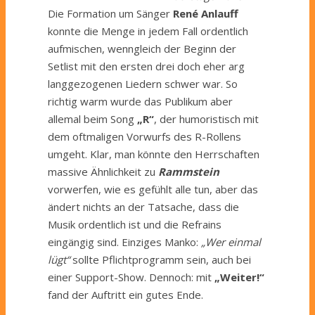
Die Formation um Sänger
René Anlauff
konnte die Menge in jedem Fall ordentlich
aufmischen, wenngleich der Beginn der
Setlist mit den ersten drei doch eher arg
langgezogenen Liedern schwer war. So
richtig warm wurde das Publikum aber
allemal beim Song
„R“
, der humoristisch mit
dem oftmaligen Vorwurfs des R-Rollens
umgeht. Klar, man könnte den Herrschaften
massive Ähnlichkeit zu
Rammstein
vorwerfen, wie es gefühlt alle tun, aber das
ändert nichts an der Tatsache, dass die
Musik ordentlich ist und die Refrains
eingängig sind. Einziges Manko:
„Wer einmal
lügt“
sollte Pflichtprogramm sein, auch bei
einer Support-Show. Dennoch: mit
„Weiter!“
fand der Auftritt ein gutes Ende.