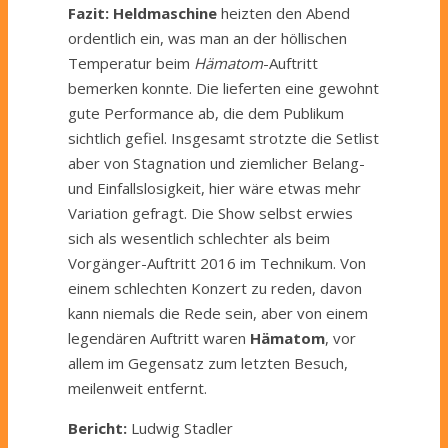
Fazit:
Heldmaschine
heizten den Abend
ordentlich ein, was man an der höllischen
Temperatur beim
Hämatom
-Auftritt
bemerken konnte. Die lieferten eine gewohnt
gute Performance ab, die dem Publikum
sichtlich gefiel. Insgesamt strotzte die Setlist
aber von Stagnation und ziemlicher Belang-
und Einfallslosigkeit, hier wäre etwas mehr
Variation gefragt. Die Show selbst erwies
sich als wesentlich schlechter als beim
Vorgänger-Auftritt 2016 im Technikum. Von
einem schlechten Konzert zu reden, davon
kann niemals die Rede sein, aber von einem
legendären Auftritt waren
Hämatom
, vor
allem im Gegensatz zum letzten Besuch,
meilenweit entfernt.
Bericht:
Ludwig Stadler