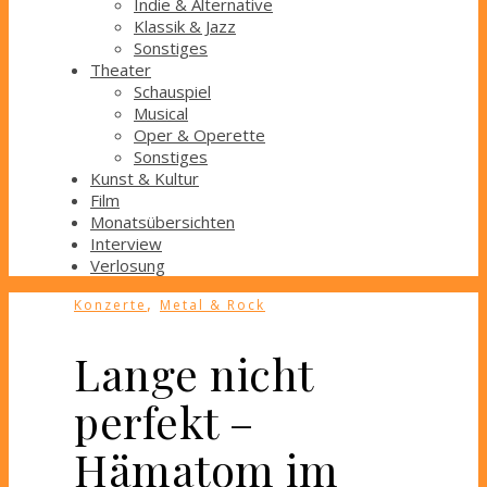
Indie & Alternative
Klassik & Jazz
Sonstiges
Theater
Schauspiel
Musical
Oper & Operette
Sonstiges
Kunst & Kultur
Film
Monatsübersichten
Interview
Verlosung
,
Konzerte
Metal & Rock
Lange nicht
perfekt –
Hämatom im