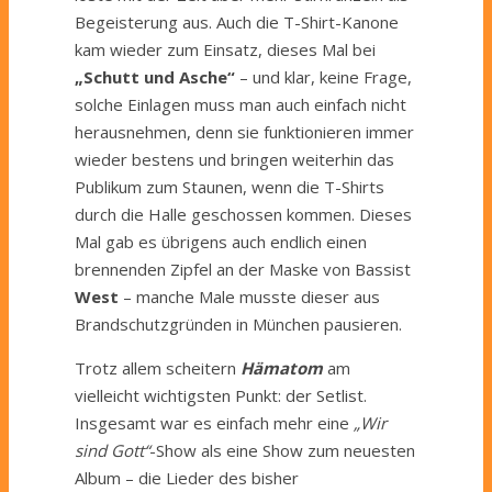
Begeisterung aus. Auch die T-Shirt-Kanone
kam wieder zum Einsatz, dieses Mal bei
„Schutt und Asche“
– und klar, keine Frage,
solche Einlagen muss man auch einfach nicht
herausnehmen, denn sie funktionieren immer
wieder bestens und bringen weiterhin das
Publikum zum Staunen, wenn die T-Shirts
durch die Halle geschossen kommen. Dieses
Mal gab es übrigens auch endlich einen
brennenden Zipfel an der Maske von Bassist
West
– manche Male musste dieser aus
Brandschutzgründen in München pausieren.
Trotz allem scheitern
Hämatom
am
vielleicht wichtigsten Punkt: der Setlist.
Insgesamt war es einfach mehr eine
„Wir
sind Gott“
-Show als eine Show zum neuesten
Album – die Lieder des bisher