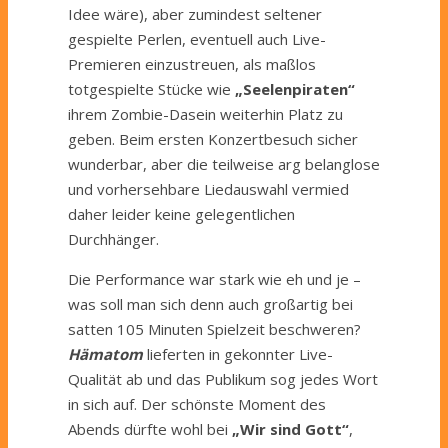
Idee wäre), aber zumindest seltener
gespielte Perlen, eventuell auch Live-
Premieren einzustreuen, als maßlos
totgespielte Stücke wie
„Seelenpiraten“
ihrem Zombie-Dasein weiterhin Platz zu
geben. Beim ersten Konzertbesuch sicher
wunderbar, aber die teilweise arg belanglose
und vorhersehbare Liedauswahl vermied
daher leider keine gelegentlichen
Durchhänger.
Die Performance war stark wie eh und je –
was soll man sich denn auch großartig bei
satten 105 Minuten Spielzeit beschweren?
Hämatom
lieferten in gekonnter Live-
Qualität ab und das Publikum sog jedes Wort
in sich auf. Der schönste Moment des
Abends dürfte wohl bei
„Wir sind Gott“
,