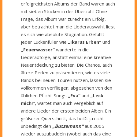
erfolgreichsten Albums der Band waren auch
mit sieben Stücken in der Überzahl. Ohne
Frage, das Album war zurecht ein Erfolg,
aber betrachtet man die Liederauswahl, liest
es sich wie absolute Stagnation. Gefühlt
jeder Lückenfüller wie
„Ikarus Erben“
und
„Feuerwasser“
wanderte in die
Liederabfolge, anstatt einmal eine kreative
Neuentdeckung zu bieten. Die Chance, auch
ältere Perlen zu präsentieren, wie es viele
Bands bei neuen Touren nutzen, lassen sie
vollkommen verfliegen; abgesehen von den
üblichen Pflicht-Songs
„Eva“
und
„Leck
mich!“
, wartet man auch vergeblich auf
andere Lieder der ersten beiden Alben. Ein
größerer Querschnitt, das heißt ja nicht
unbedingt den
„Butzemann“
aus 2005
wieder auszubuddeln (wobei auch das eine