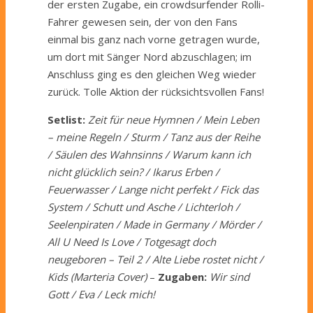
der ersten Zugabe, ein crowdsurfender Rolli-
Fahrer gewesen sein, der von den Fans
einmal bis ganz nach vorne getragen wurde,
um dort mit Sänger Nord abzuschlagen; im
Anschluss ging es den gleichen Weg wieder
zurück. Tolle Aktion der rücksichtsvollen Fans!
Setlist:
Zeit für neue Hymnen / Mein Leben
– meine Regeln / Sturm / Tanz aus der Reihe
/ Säulen des Wahnsinns / Warum kann ich
nicht glücklich sein? / Ikarus Erben /
Feuerwasser / Lange nicht perfekt / Fick das
System / Schutt und Asche / Lichterloh /
Seelenpiraten / Made in Germany / Mörder /
All U Need Is Love / Totgesagt doch
neugeboren – Teil 2 / Alte Liebe rostet nicht /
Kids (Marteria Cover)
–
Zugaben:
Wir sind
Gott / Eva / Leck mich!