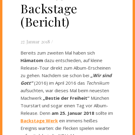
Backstage
(Bericht)
27. Januar 2018
/
Bereits zum zweiten Mal haben sich
Hämatom
dazu entschieden, auf kleine
Release-Tour direkt zum Album-Erscheinen
zu gehen. Nachdem sie schon bei
„Wir sind
Gott“
(2016) im April 2016 das
Technikum
aufsuchten, war dieses Mal beim neuesten
Machwerk
„Bestie der Freiheit“
München
Tourstart und sogar einen Tag vor Album-
Release. Denn
am 25. Januar 2018
sollte im
Backstage Werk
ein immens heißes
Ereignis warten: die Flecken spielen wieder