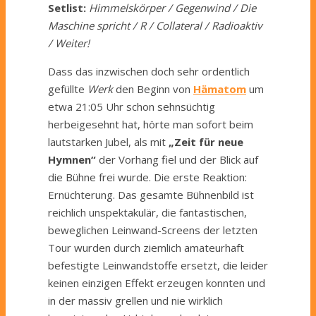
Setlist:
Himmelskörper / Gegenwind / Die
Maschine spricht / R / Collateral / Radioaktiv
/ Weiter!
Dass das inzwischen doch sehr ordentlich
gefüllte
Werk
den Beginn von
Hämatom
um
etwa 21:05 Uhr schon sehnsüchtig
herbeigesehnt hat, hörte man sofort beim
lautstarken Jubel, als mit
„Zeit für neue
Hymnen“
der Vorhang fiel und der Blick auf
die Bühne frei wurde. Die erste Reaktion:
Ernüchterung. Das gesamte Bühnenbild ist
reichlich unspektakulär, die fantastischen,
beweglichen Leinwand-Screens der letzten
Tour wurden durch ziemlich amateurhaft
befestigte Leinwandstoffe ersetzt, die leider
keinen einzigen Effekt erzeugen konnten und
in der massiv grellen und nie wirklich