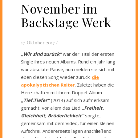
November im
Backstage Werk
17. Oktober 2017
/
„Wir sind zurück“
war der Titel der ersten
Single ihres neuen Albums. Rund ein Jahr lang
war absolute Pause, nun melden sie sich mit
eben diesen Song wieder zurück:
die
apokalyptischen Reiter
.
Zuletzt haben die
Herrschaften mit ihrem Doppel-Album
„Tief.Tiefer“
(2014) auf sich aufmerksam
gemacht, vor allem das Lied
„Freiheit,
Gleichheit, Brüderlichkeit“
sorgte,
gemeinsam mit dem Video, für einen kleinen
Aufschrei. Andererseits lagen anschließend