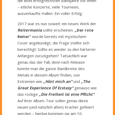
die wohl erfolgreichsten Bandjahre vor ihnen
– etliche Konzerte, viele Tourneen,
ausverkaufte Hallen. Ein voller Erfolg.
2017 war es nun soweit: ein neues Werk der
Reitermania
sollte erscheinen.
„Der rote
Reiter“
wurde bereits mit mystischem
Cover angekündigt, die Frage stellte sich
berechtigt: Sollte es wieder zu den härteren
Anfangen zurückgehen? Tatsächlich war
genau das der Fall, denn nach Release
konnte man die ganze Bandbreite des
Metals in diesem Album finden, von
Extremen wie
„Hört mich an“
und
„The
Great Experience Of Ecstasy“
genauso wie
das rockige
„Die Freiheit ist eine Pflicht“
.
Auf ihrer Album-Tour sollen genau diese
neuen (und natürlich alten) Kracher gefeiert
werden – hierbei kommen sie am 10.