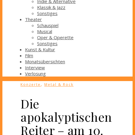
Indie & Alternative
Klassik & Jazz
Sonstiges
Theater
Schauspiel
Musical
Oper & Operette
Sonstiges
Kunst & Kultur
Film
Monatsübersichten
Interview
Verlosung
,
Konzerte
Metal & Rock
Die
apokalyptischen
Reiter – am 10.