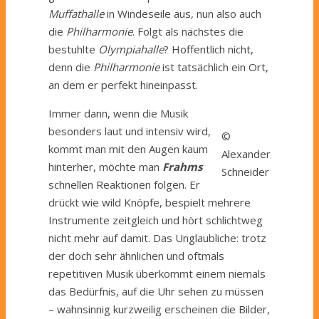
Muffathalle
in Windeseile aus, nun also auch
die
Philharmonie
. Folgt als nächstes die
bestuhlte
Olympiahalle
? Hoffentlich nicht,
denn die
Philharmonie
ist tatsächlich ein Ort,
an dem er perfekt hineinpasst.
Immer dann, wenn die Musik
besonders laut und intensiv wird,
©
kommt man mit den Augen kaum
Alexander
hinterher, möchte man
Frahms
Schneider
schnellen Reaktionen folgen. Er
drückt wie wild Knöpfe, bespielt mehrere
Instrumente zeitgleich und hört schlichtweg
nicht mehr auf damit. Das Unglaubliche: trotz
der doch sehr ähnlichen und oftmals
repetitiven Musik überkommt einem niemals
das Bedürfnis, auf die Uhr sehen zu müssen
– wahnsinnig kurzweilig erscheinen die Bilder,