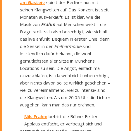
am Gasteig
spielt der Berliner nun mit
seinen Klangwelten auf. Das Konzert ist seit
Monaten ausverkauft. Es ist klar, wie die
Musik von
Frahm
auf Menschen wirkt – die
Frage stellt sich also berechtigt, wie sich all
das live anfühlt. Bequem in erster Linie, denn
die Sessel in der
Philharmonie
sind
letztendlich dafür bekannt, die wohl
gemütlichsten aller Sitze in Münchens
Locations zu sein. Die Angst, einfach mal
einzuschlafen, ist da wohl nicht unberechtigt,
aber nichts davon sollte wirklich geschehen –
viel zu vereinnahmend, viel zu intensiv sind
die Klangwelten. Als um 20:05 Uhr die Lichter
ausgehen, kann man das nur erahnen.
Nils Frahm
betritt die Bühne. Erster
Applaus entfacht, er verbeugt sich und
setzt sich an das große Harmonium.