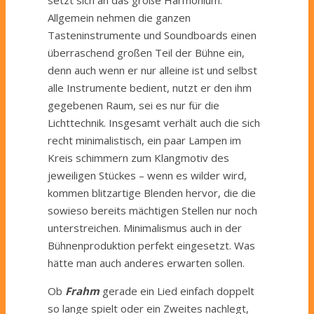
Allgemein nehmen die ganzen
Tasteninstrumente und Soundboards einen
überraschend großen Teil der Bühne ein,
denn auch wenn er nur alleine ist und selbst
alle Instrumente bedient, nutzt er den ihm
gegebenen Raum, sei es nur für die
Lichttechnik. Insgesamt verhält auch die sich
recht minimalistisch, ein paar Lampen im
Kreis schimmern zum Klangmotiv des
jeweiligen Stückes – wenn es wilder wird,
kommen blitzartige Blenden hervor, die die
sowieso bereits mächtigen Stellen nur noch
unterstreichen. Minimalismus auch in der
Bühnenproduktion perfekt eingesetzt. Was
hätte man auch anderes erwarten sollen.
Ob
Frahm
gerade ein Lied einfach doppelt
so lange spielt oder ein Zweites nachlegt,