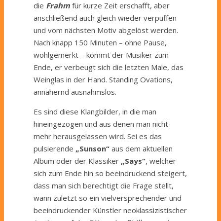
die
Frahm
für kurze Zeit erschafft, aber
anschließend auch gleich wieder verpuffen
und vom nächsten Motiv abgelöst werden.
Nach knapp 150 Minuten – ohne Pause,
wohlgemerkt – kommt der Musiker zum
Ende, er verbeugt sich die letzten Male, das
Weinglas in der Hand. Standing Ovations,
annähernd ausnahmslos.
Es sind diese Klangbilder, in die man
hineingezogen und aus denen man nicht
mehr herausgelassen wird. Sei es das
pulsierende
„Sunson“
aus dem aktuellen
Album oder der Klassiker
„Says“
, welcher
sich zum Ende hin so beeindruckend steigert,
dass man sich berechtigt die Frage stellt,
wann zuletzt so ein vielversprechender und
beeindruckender Künstler neoklassizistischer