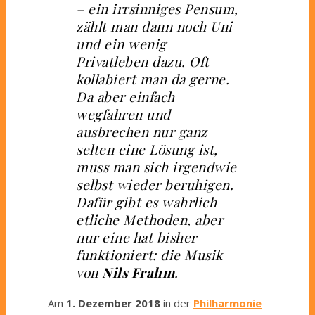
– ein irrsinniges Pensum,
zählt man dann noch Uni
und ein wenig
Privatleben dazu. Oft
kollabiert man da gerne.
Da aber einfach
wegfahren und
ausbrechen nur ganz
selten eine Lösung ist,
muss man sich irgendwie
selbst wieder beruhigen.
Dafür gibt es wahrlich
etliche Methoden, aber
nur eine hat bisher
funktioniert: die Musik
von
Nils Frahm
.
Am
1. Dezember 2018
in der
Philharmonie