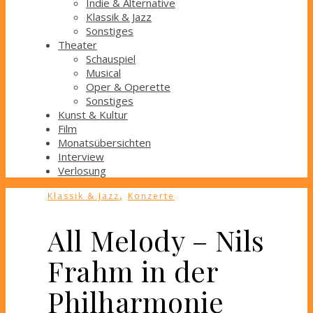
Indie & Alternative
Klassik & Jazz
Sonstiges
Theater
Schauspiel
Musical
Oper & Operette
Sonstiges
Kunst & Kultur
Film
Monatsübersichten
Interview
Verlosung
,
Klassik & Jazz
Konzerte
All Melody – Nils
Frahm in der
Philharmonie