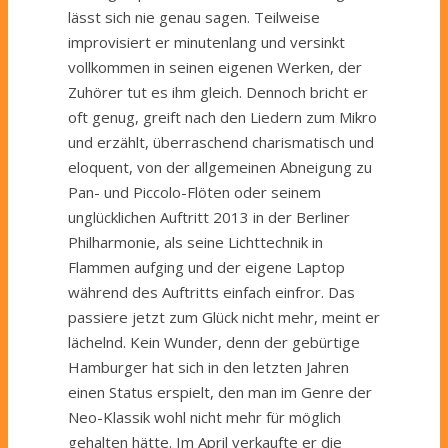
lässt sich nie genau sagen. Teilweise
improvisiert er minutenlang und versinkt
vollkommen in seinen eigenen Werken, der
Zuhörer tut es ihm gleich. Dennoch bricht er
oft genug, greift nach den Liedern zum Mikro
und erzählt, überraschend charismatisch und
eloquent, von der allgemeinen Abneigung zu
Pan- und Piccolo-Flöten oder seinem
unglücklichen Auftritt 2013 in der Berliner
Philharmonie, als seine Lichttechnik in
Flammen aufging und der eigene Laptop
während des Auftritts einfach einfror. Das
passiere jetzt zum Glück nicht mehr, meint er
lächelnd. Kein Wunder, denn der gebürtige
Hamburger hat sich in den letzten Jahren
einen Status erspielt, den man im Genre der
Neo-Klassik wohl nicht mehr für möglich
gehalten hätte. Im April verkaufte er die