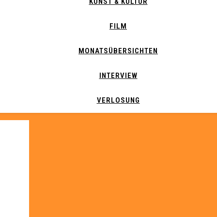
KUNST & KULTUR
FILM
MONATSÜBERSICHTEN
INTERVIEW
VERLOSUNG