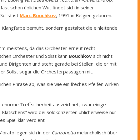
ast schon üblichen Wut findet sich in seiner
 Solist ist
Marc Bouchkov
, 1991 in Belgien geboren.
e Klangfarbe bemüht, sondern gestaltet die einleitende
ihm meistens, da das Orchester erneut recht
ischen Orchester und Solist kann
Bouchkov
sich nicht
nd Dirigenten und steht gerade bei Stellen, die er mit
der Solist sogar die Orchesterpassagen mit.
ichen Phrase ab, was sie wie ein freches Pfeifen wirken
enorme Treffsicherheit auszeichnet, zwar einige
Klatschens“ wird bei Solokonzerten üblicherweise nur
s Spiel klar verdient.
Vibrato legen sich in der
Canzonetta
melancholisch über