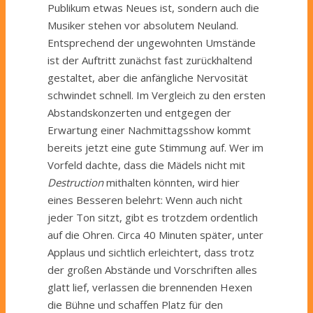
Publikum etwas Neues ist, sondern auch die
Musiker stehen vor absolutem Neuland.
Entsprechend der ungewohnten Umstände
ist der Auftritt zunächst fast zurückhaltend
gestaltet, aber die anfängliche Nervosität
schwindet schnell. Im Vergleich zu den ersten
Abstandskonzerten und entgegen der
Erwartung einer Nachmittagsshow kommt
bereits jetzt eine gute Stimmung auf. Wer im
Vorfeld dachte, dass die Mädels nicht mit
Destruction
mithalten könnten, wird hier
eines Besseren belehrt: Wenn auch nicht
jeder Ton sitzt, gibt es trotzdem ordentlich
auf die Ohren. Circa 40 Minuten später, unter
Applaus und sichtlich erleichtert, dass trotz
der großen Abstände und Vorschriften alles
glatt lief, verlassen die brennenden Hexen
die Bühne und schaffen Platz für den