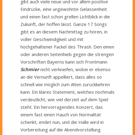
gibt auch viele neue und vor allem positive
Eindrücke, eine ungewohnte Gelassenheit
und einen fast schon grellen Lichtblick in die
Zukunft, der hoffen lässt. Ganze 17 Songs
gibt es an diesem Nachmittag zu hören, in
voller Geschwindigkeit und mit
hochgehaltener Fackel des Thrash. Den einen
oder anderen Seitenhieb gegen die strengen
Vorschriften Bayerns kann sich Frontmann
Schmier
nicht verkneifen, wobei er ebenso
an die Vernunft appelliert, dass alles so
schnell wie möglich zum Alten zurückkehren
kann. Ein klares Statement, welches nochmals
verdeutlicht, wie viel derzeit auf dem Spiel
steht. Ein hervorragendes Konzert, das
einem fast einen Hauch von Normalität
schenkt, endet nun, und die Halle wird in
Vorbereitung auf die Abendvorstellung