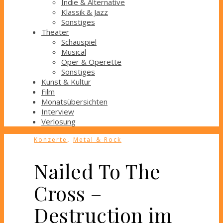
Indie & Alternative
Klassik & Jazz
Sonstiges
Theater
Schauspiel
Musical
Oper & Operette
Sonstiges
Kunst & Kultur
Film
Monatsübersichten
Interview
Verlosung
,
Konzerte
Metal & Rock
Nailed To The
Cross –
Destruction im