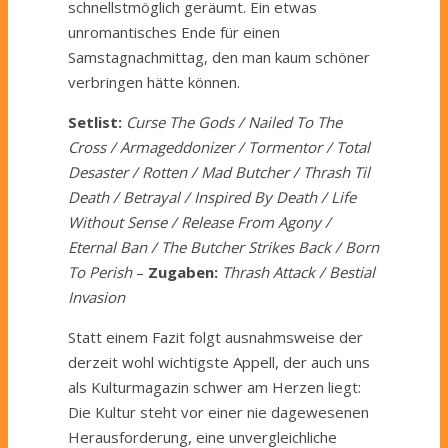
schnellstmöglich geräumt. Ein etwas
unromantisches Ende für einen
Samstagnachmittag, den man kaum schöner
verbringen hätte können.
Setlist:
Curse The Gods / Nailed To The
Cross / Armageddonizer / Tormentor / Total
Desaster / Rotten / Mad Butcher / Thrash Til
Death / Betrayal / Inspired By Death / Life
Without Sense / Release From Agony /
Eternal Ban / The Butcher Strikes Back / Born
To Perish
–
Zugaben:
Thrash Attack / Bestial
Invasion
Statt einem Fazit folgt ausnahmsweise der
derzeit wohl wichtigste Appell, der auch uns
als Kulturmagazin schwer am Herzen liegt:
Die Kultur steht vor einer nie dagewesenen
Herausforderung, eine unvergleichliche