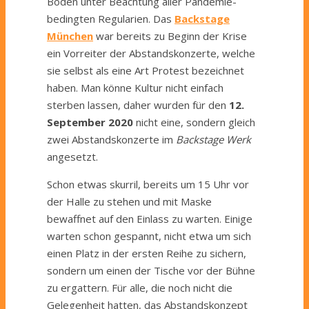
Boden unter Beachtung aller Pandemie-
bedingten Regularien. Das
Backstage
München
war bereits zu Beginn der Krise
ein Vorreiter der Abstandskonzerte, welche
sie selbst als eine Art Protest bezeichnet
haben. Man könne Kultur nicht einfach
sterben lassen, daher wurden für den
12.
September 2020
nicht eine, sondern gleich
zwei Abstandskonzerte im
Backstage Werk
angesetzt.
Schon etwas skurril, bereits um 15 Uhr vor
der Halle zu stehen und mit Maske
bewaffnet auf den Einlass zu warten. Einige
warten schon gespannt, nicht etwa um sich
einen Platz in der ersten Reihe zu sichern,
sondern um einen der Tische vor der Bühne
zu ergattern. Für alle, die noch nicht die
Gelegenheit hatten, das Abstandskonzept