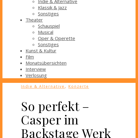
Indie & Alternative
Klassik & Jazz
Sonstiges
Theater
Schauspiel
Musical
Oper & Operette
Sonstiges
Kunst & Kultur
Film
Monatsübersichten
Interview
Verlosung
,
Indie & Alternative
Konzerte
So perfekt –
Casper im
Backstage Werk