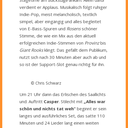
verdient er Applaus. Musikalisch folgt ruhiger
Indie-Pop, meist melancholisch, textlich
simpel, aber eingängig und alles begleitet
von E-Bass-Spuren und
Rosens
schöner
Stimme, die wie ein Mix aus den aktuell
erfolgreichen Indie-Stimmen von
Provinz
bis
Giant Rooks
klingt. Das gefällt dem Publikum,
nutzt sich nach 30 Minuten aber auch ab und
so ist der Support-Slot genau richtig für ihn.
© Chris Schwarz
Um 21 Uhr dann das Erlischen des Saallichts
und: Auftritt
Casper
. Stilecht mit
„Alles war
schön und nichts tat weh“
beginnt er sein
langes und ausführliches Set, das satte 110
Minuten und 24 Lieder lang einen weiten