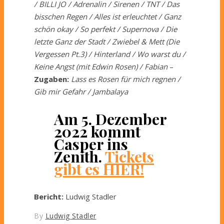
/ BILLI JO / Adrenalin / Sirenen / TNT / Das
bisschen Regen / Alles ist erleuchtet / Ganz
schön okay / So perfekt / Supernova / Die
letzte Ganz der Stadt / Zwiebel & Mett (Die
Vergessen Pt.3) / Hinterland / Wo warst du /
Keine Angst (mit Edwin Rosen) / Fabian
–
Zugaben:
Lass es Rosen für mich regnen /
Gib mir Gefahr / Jambalaya
Am 5. Dezember
2022 kommt
Casper ins
Zenith.
Tickets
gibt es HIER!
Bericht:
Ludwig Stadler
By
Ludwig Stadler