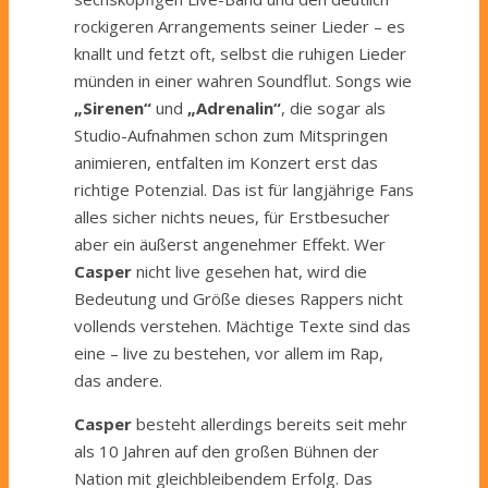
rockigeren Arrangements seiner Lieder – es
knallt und fetzt oft, selbst die ruhigen Lieder
münden in einer wahren Soundflut. Songs wie
„Sirenen“
und
„Adrenalin“
, die sogar als
Studio-Aufnahmen schon zum Mitspringen
animieren, entfalten im Konzert erst das
richtige Potenzial. Das ist für langjährige Fans
alles sicher nichts neues, für Erstbesucher
aber ein äußerst angenehmer Effekt. Wer
Casper
nicht live gesehen hat, wird die
Bedeutung und Größe dieses Rappers nicht
vollends verstehen. Mächtige Texte sind das
eine – live zu bestehen, vor allem im Rap,
das andere.
Casper
besteht allerdings bereits seit mehr
als 10 Jahren auf den großen Bühnen der
Nation mit gleichbleibendem Erfolg. Das