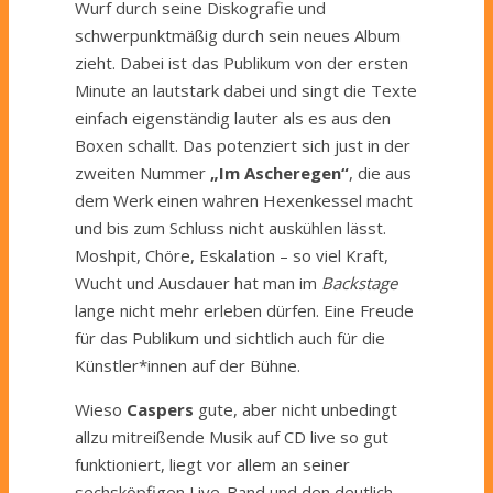
Wurf durch seine Diskografie und
schwerpunktmäßig durch sein neues Album
zieht. Dabei ist das Publikum von der ersten
Minute an lautstark dabei und singt die Texte
einfach eigenständig lauter als es aus den
Boxen schallt. Das potenziert sich just in der
zweiten Nummer
„Im Ascheregen“
, die aus
dem Werk einen wahren Hexenkessel macht
und bis zum Schluss nicht auskühlen lässt.
Moshpit, Chöre, Eskalation – so viel Kraft,
Wucht und Ausdauer hat man im
Backstage
lange nicht mehr erleben dürfen. Eine Freude
für das Publikum und sichtlich auch für die
Künstler*innen auf der Bühne.
Wieso
Caspers
gute, aber nicht unbedingt
allzu mitreißende Musik auf CD live so gut
funktioniert, liegt vor allem an seiner
sechsköpfigen Live-Band und den deutlich