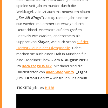
spielen seit Jahren munter durch die
Weltkugel, zuletzt auch mit neuestem Album
„For All Kings“
(2016). Dieses Jahr sind sie
nun wieder im Sommer unterwegs durch
Deutschland, einerseits auf den großen
Festivals wie Wacken, andererseits als
Support von
Slayer
, wie auch schon
auf der
Herbst-Tour in der Olympiahalle
. Dabei
machen sie auch einen Halt in München für
eine Headliner Show –
am 6. August 2019
im
Backstage Werk
.
Mit dabei sind die
Durchstarter von
Alien Weaponry
.
„Fight
‚Em ‚Til You Can’t“
– wir freuen uns drauf!
TICKETS
gibt es
HIER!