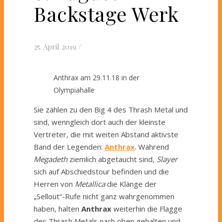
Backstage Werk
25. April 2019
/
Anthrax am 29.11.18 in der
Olympiahalle
Sie zählen zu den Big 4 des Thrash Metal und
sind, wenngleich dort auch der kleinste
Vertreter, die mit weiten Abstand aktivste
Band der Legenden:
Anthrax
. Während
Megadeth
ziemlich abgetaucht sind,
Slayer
sich auf Abschiedstour befinden und die
Herren von
Metallica
die Klänge der
„Sellout“-Rufe nicht ganz wahrgenommen
haben, halten
Anthrax
weiterhin die Flagge
des Thrash Metals nach oben gehalten und