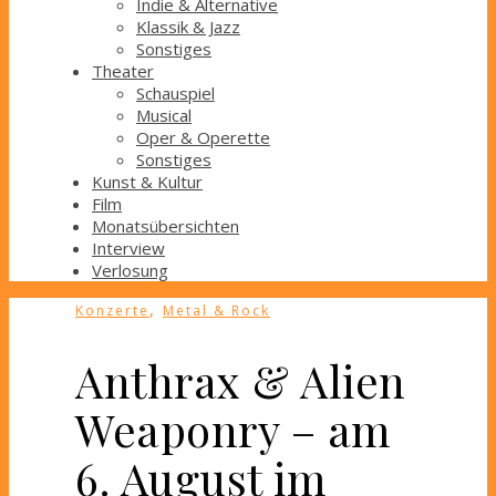
Indie & Alternative
Klassik & Jazz
Sonstiges
Theater
Schauspiel
Musical
Oper & Operette
Sonstiges
Kunst & Kultur
Film
Monatsübersichten
Interview
Verlosung
,
Konzerte
Metal & Rock
Anthrax & Alien
Weaponry – am
6. August im