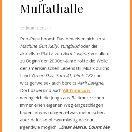
Muffathalle
17. Januar 2023
/
Pop-Punk boomt! Das beweisen nicht erst
Machine Gun Kelly
,
Yungblud
oder die
aktuellste Platte von
Avril Lavigne
, vor allem
zu Beginn der 2000er-Jahre rollte die Welle
der amerikanischen Lebensstil-Musik durchs
Land:
Green Day
,
Sum 41
,
blink-182
und -
witzigerweise- auch bereits
Avril Lavigne
.
Dort dabei sind auch
All Time Low
,
wenngleich die Jungs aus Baltimore schon
immer einen eigenen Weg eingeschlagen
haben: etwas ruhiger, etwas melodischer,
aber dafür so ohrwurmlastig wie nur
irgendwie möglich.
„Dear Maria, Count Me