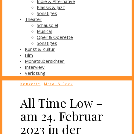
Indie & Alternative
Klassik & Jazz
Sonstiges
Theater
Schauspiel
Musical
Oper & Operette
Sonstiges
Kunst & Kultur
Film
Monatsübersichten
Interview
Verlosung
,
Konzerte
Metal & Rock
All Time Low –
am 24. Februar
2023 in der