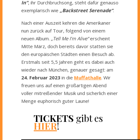
In“
, ihr Durchbruchsong, steht dafür genauso
exemplarisch wie
„Backstreet Serenade“
.
Nach einer Auszeit kehren die Amerikaner
nun zurück auf Tour, folgend von einem
neuen Album.
„Tell Me I’m Alive“
erscheint
Mitte März, doch bereits davor statten sie
den europäischen Städten einen Besuch ab.
Erstmals seit 5,5 Jahren geht es dabei auch
wieder nach München, genauer gesagt: am
24. Februar 2023
in die
Muffathalle
. Wir
freuen uns auf einen großartigen Abend
voller mitreißender Musik und sicherlich einer
Menge euphorisch guter Laune!
TICKETS
gibt es
HIER
!