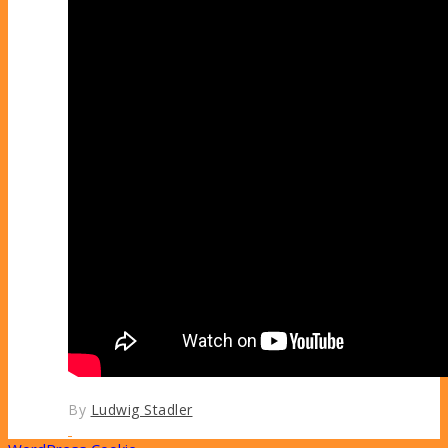
By
Ludwig Stadler