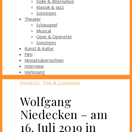
Indie & Alternative
Klassik & Jazz
Sonstiges
Theater
Schauspiel
Musical
Oper & Operette
Sonstiges
Kunst & Kultur
Film
Monatsübersichten
Interview
Verlosung
,
Konzerte
Pop & Crossover
Wolfgang
Niedecken – am
16. Juli 2019 in