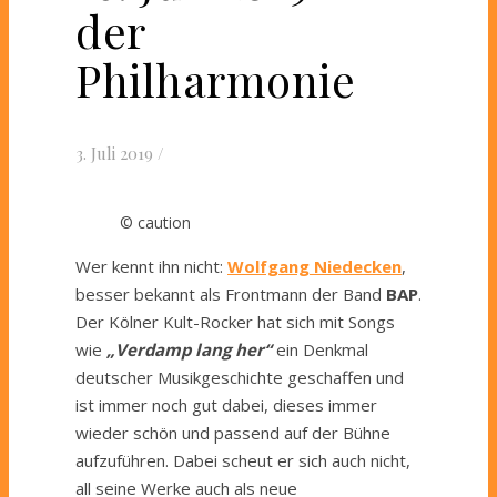
der
Philharmonie
3. Juli 2019
/
© caution
Wer kennt ihn nicht:
Wolfgang Niedecken
,
besser bekannt als Frontmann der Band
BAP
.
Der Kölner Kult-Rocker hat sich mit Songs
wie
„Verdamp lang her“
ein Denkmal
deutscher Musikgeschichte geschaffen und
ist immer noch gut dabei, dieses immer
wieder schön und passend auf der Bühne
aufzuführen. Dabei scheut er sich auch nicht,
all seine Werke auch als neue