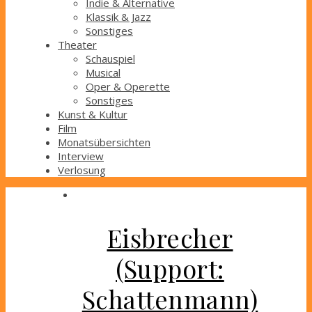
Indie & Alternative
Klassik & Jazz
Sonstiges
Theater
Schauspiel
Musical
Oper & Operette
Sonstiges
Kunst & Kultur
Film
Monatsübersichten
Interview
Verlosung
Eisbrecher
(Support:
Schattenmann)